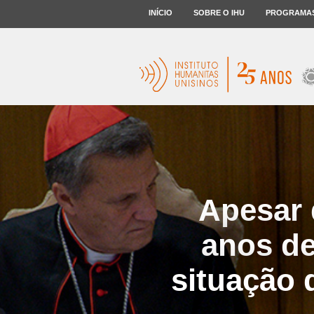
INÍCIO
SOBRE O IHU
PROGRAMA
Apesar 
anos de
situação 