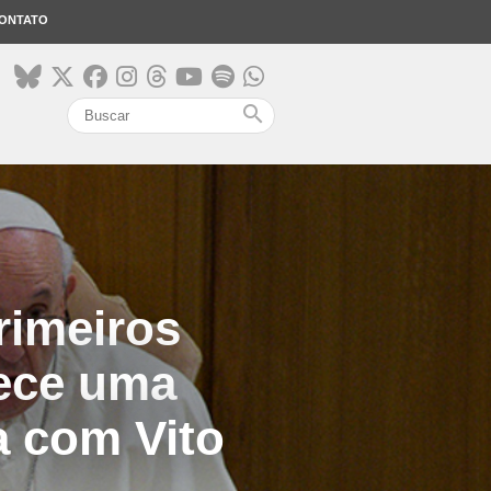
ONTATO
search
rimeiros
nece uma
a com Vito