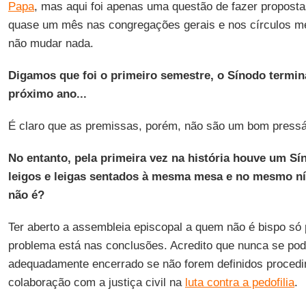
Papa
, mas aqui foi apenas uma questão de fazer propost
quase um mês nas congregações gerais e nos círculos men
não mudar nada.
Digamos que foi o primeiro semestre, o Sínodo termi
próximo ano...
É claro que as premissas, porém, não são um bom pressá
No entanto, pela primeira vez na história houve um Sí
leigos e leigas sentados à mesma mesa e no mesmo nív
não é?
Ter aberto a assembleia episcopal a quem não é bispo só 
problema está nas conclusões. Acredito que nunca se pod
adequadamente encerrado se não forem definidos procedi
colaboração com a justiça civil na
luta contra a pedofilia
.