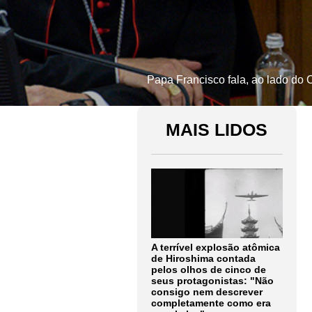
Papa Francisco fala, ao lado do 
MAIS LIDOS
A terrível explosão atômica
de Hiroshima contada
pelos olhos de cinco de
seus protagonistas: "Não
consigo nem descrever
completamente como era