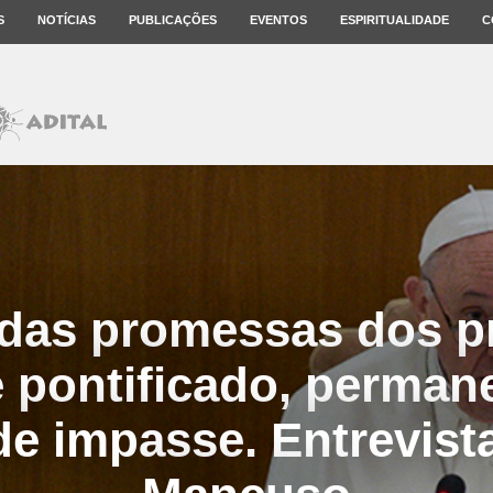
S
NOTÍCIAS
PUBLICAÇÕES
EVENTOS
ESPIRITUALIDADE
C
das promessas dos p
 pontificado, perma
de impasse. Entrevist