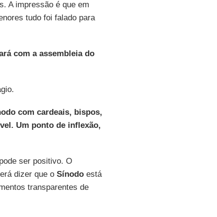
as. A impressão é que em
ores tudo foi falado para
nará com a assembleia do
gio.
nodo com cardeais, bispos,
el. Um ponto de inflexão,
pode ser positivo. O
erá dizer que o
Sínodo
está
mentos transparentes de