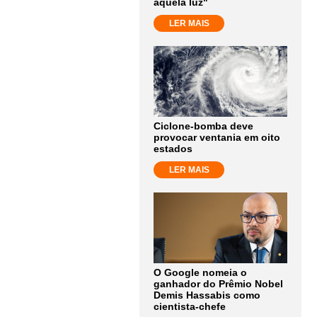
aquela luz"
LER MAIS
Ciclone-bomba deve
provocar ventania em oito
estados
LER MAIS
O Google nomeia o
ganhador do Prêmio Nobel
Demis Hassabis como
cientista-chefe