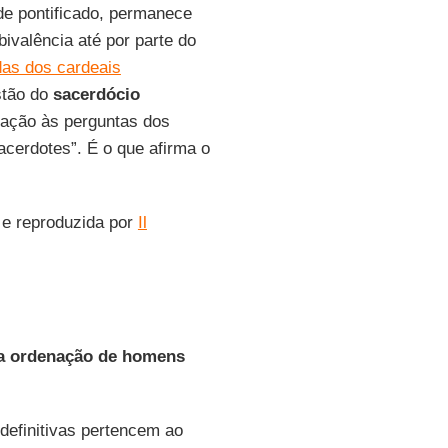
e pontificado, permanece
ivalência até por parte do
das dos cardeais
stão do
sacerdócio
ração às perguntas dos
acerdotes”. É o que afirma o
 e reproduzida por
Il
 a ordenação de homens
definitivas pertencem ao