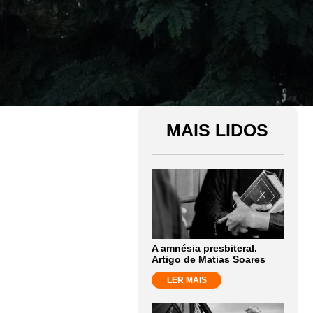
MAIS LIDOS
A amnésia presbiteral.
Artigo de Matias Soares
LER MAIS