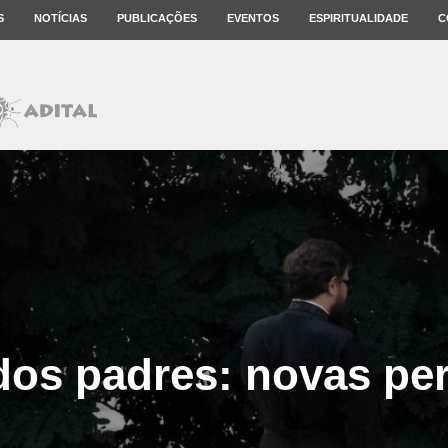
S
NOTÍCIAS
PUBLICAÇÕES
EVENTOS
ESPIRITUALIDADE
C
dos padres: novas pe