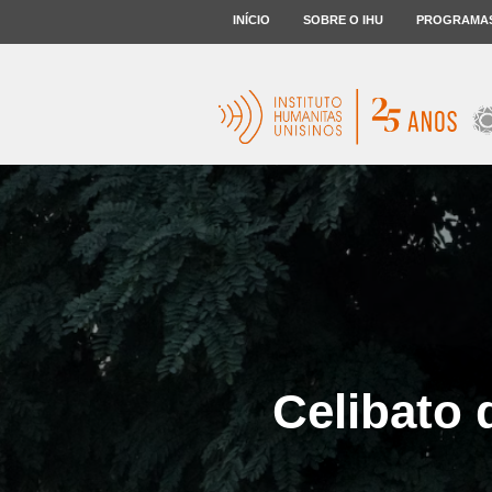
INÍCIO
SOBRE O IHU
PROGRAMA
Celibato 