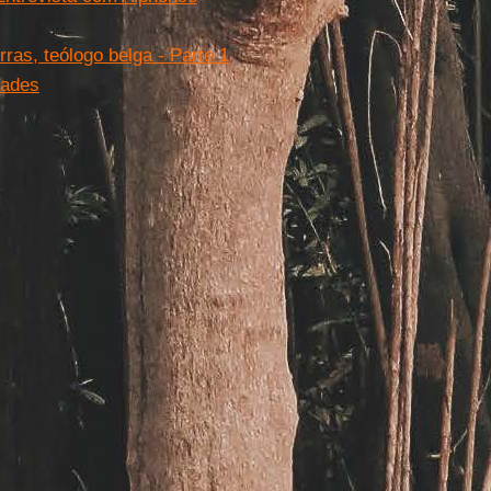
ras, teólogo belga - Parte 1
dades