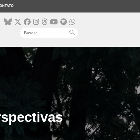
ONTATO
search
rspectivas