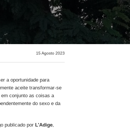
15 Agosto 2023
ser a oportunidade para
lmente aceite transformar-se
 em conjunto as coisas a
dependentemente do sexo e da
tigo publicado por
L'Adige
,