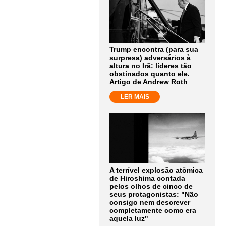
Trump encontra (para sua
surpresa) adversários à
altura no Irã: líderes tão
obstinados quanto ele.
Artigo de Andrew Roth
LER MAIS
A terrível explosão atômica
de Hiroshima contada
pelos olhos de cinco de
seus protagonistas: "Não
consigo nem descrever
completamente como era
aquela luz"