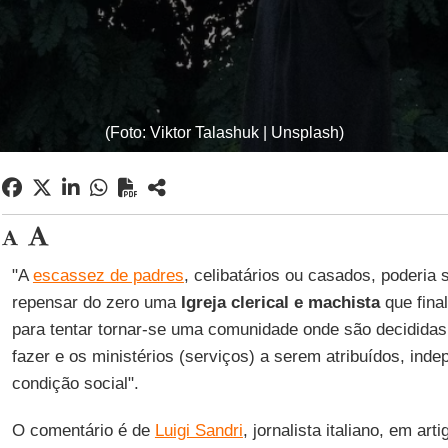
(Foto: Viktor Talashuk | Unsplash)
"A
escassez de padres
, celibatários ou casados, poderia 
repensar do zero uma
Igreja clerical e machista
que fina
para tentar tornar-se uma comunidade onde são decididas
fazer e os ministérios (serviços) a serem atribuídos, in
condição social".
O comentário é de
Luigi Sandri
, jornalista italiano, em ar