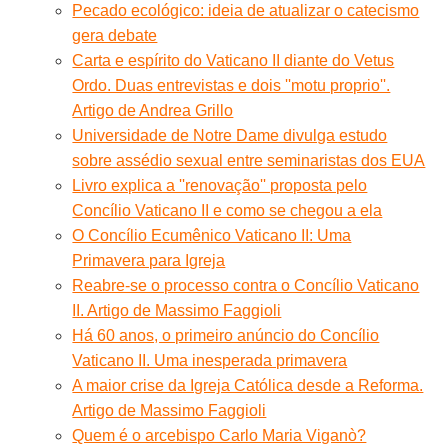
Pecado ecológico: ideia de atualizar o catecismo
gera debate
Carta e espírito do Vaticano II diante do Vetus
Ordo. Duas entrevistas e dois ''motu proprio''.
Artigo de Andrea Grillo
Universidade de Notre Dame divulga estudo
sobre assédio sexual entre seminaristas dos EUA
Livro explica a ''renovação'' proposta pelo
Concílio Vaticano II e como se chegou a ela
O Concílio Ecumênico Vaticano II: Uma
Primavera para Igreja
Reabre-se o processo contra o Concílio Vaticano
II. Artigo de Massimo Faggioli
Há 60 anos, o primeiro anúncio do Concílio
Vaticano II. Uma inesperada primavera
A maior crise da Igreja Católica desde a Reforma.
Artigo de Massimo Faggioli
Quem é o arcebispo Carlo Maria Viganò?