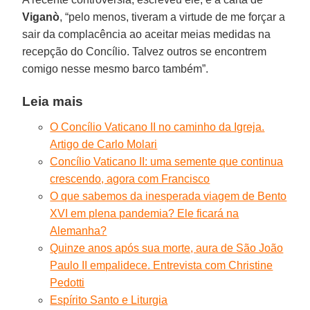
Viganò
, “pelo menos, tiveram a virtude de me forçar a
sair da complacência ao aceitar meias medidas na
recepção do Concílio. Talvez outros se encontrem
comigo nesse mesmo barco também”.
Leia mais
O Concílio Vaticano II no caminho da Igreja.
Artigo de Carlo Molari
Concílio Vaticano II: uma semente que continua
crescendo, agora com Francisco
O que sabemos da inesperada viagem de Bento
XVI em plena pandemia? Ele ficará na
Alemanha?
Quinze anos após sua morte, aura de São João
Paulo II empalidece. Entrevista com Christine
Pedotti
Espírito Santo e Liturgia