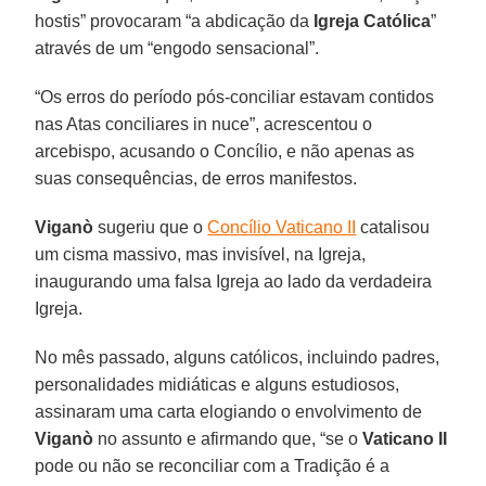
hostis” provocaram “a abdicação da
Igreja Católica
”
através de um “engodo sensacional”.
“Os erros do período pós-conciliar estavam contidos
nas Atas conciliares in nuce”, acrescentou o
arcebispo, acusando o Concílio, e não apenas as
suas consequências, de erros manifestos.
Viganò
sugeriu que o
Concílio Vaticano II
catalisou
um cisma massivo, mas invisível, na Igreja,
inaugurando uma falsa Igreja ao lado da verdadeira
Igreja.
No mês passado, alguns católicos, incluindo padres,
personalidades midiáticas e alguns estudiosos,
assinaram uma carta elogiando o envolvimento de
Viganò
no assunto e afirmando que, “se o
Vaticano II
pode ou não se reconciliar com a Tradição é a