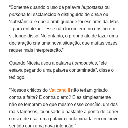
“Somente quando o uso da palavra
hupostasis
ou
persona
foi esclarecido e distinguido de
ousia
ou
‘substância’ é que a ambiguidade foi esclarecida. Mas
– para enfatizar – esse não foi um erro no ensino em
si, longe disso! No entanto, o próprio ato de fazer uma
declaração cria uma nova situação, que muitas vezes
requer mais interpretação.”
Quando Niceia usou a palavra
homoousios
, “ele
estava pegando uma palavra contaminada”, disse o
teólogo.
“Nossos críticos do
Vaticano II
não teriam gritado
contra a falta? E contra o erro? Eles simplesmente
não se lembram de que mesmo esse concílio, um dos
mais famosos, foi ousado o bastante a ponto de correr
o risco de usar uma palavra contaminada em um novo
sentido com uma nova intenção.”