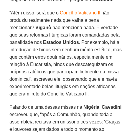
“Além disso, será que o
Concílio Vaticano II
não
produziu realmente nada que valha a pena
mencionar?
Viganò
não menciona nada. É verdade
que suas reformas litúrgicas foram comandadas pela
banalidade nos
Estados Unidos
. Por exemplo, há a
introdução de hinos sem nenhum mérito estético, mas
que contêm erros doutrinários, especialmente em
relação à Eucaristia, hinos que descatequizam os
próprios católicos que participam fielmente da missa
dominical”, escreveu ele, observando que ele havia
experimentado belas liturgias em nações africanas
que eram fruto do Concílio Vaticano II.
Falando de uma dessas missas na
Nigéria
,
Cavadini
escreveu que, “após a Comunhão, quando toda a
assembleia recitava em uníssono três vezes: ‘Graças
e louvores sejam dados a todo o momento ao