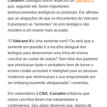
Cavadini
catalogou outros aspectos do
Vaticano II
,
que, segundo ele, foram importantes
pronunciamentos teológicos ou pastorais. Ele afirmou
que as alegações de que os documentos do Vaticano
II plantaram as “sementes” do erro teológico não
resistem a um exame mais acurado.
“O
Vaticano II
é uma semente ruim? Ou será que a
semente em questão é a escolha desigual dos
teólogos para desenvolver uma linha de ensino
conciliar às custas de outras? Sem falar dos pastores
que priorizaram tanto o verdadeiro bem de tornar o
ensino cristão acessível e inteligível para as pessoas
modernas que minimizaram a sua singularidade por
ser embaraçosamente ultrapassada”, comentou.
Em comentários à
CNA
,
Cavadini
enfatizou que
outros concílios foram mal interpretados e
controversos. Seu artigo observou que, depois de