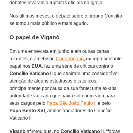
debates levaram a rupturas oficiais na Igreja.
Nos últimos meses, o debate sobre o próprio Concílio
se tornou mais público e mais agudo.
O papel de Viganò
Em uma entrevista em junho e em outras cartas
recentes, o arcebispo
Carlo Viganò
, ex-representante
papal nos
EUA
, fez uma série de críticas contra o
Concílio Vaticano II
que atraíram uma considerável
atenção de alguns estudiosos e católicos,
principalmente por causa da sua fonte: uma ex-alta
autoridade vaticana que havia sido nomeada para
seus cargos pelo
Papa São João Paulo II
e pelo
Papa Bento XVI
, ambos apoiadores do Concílio
Vaticano II.
Viganò
afirmou que, no
Concílio Vaticano II
, “forças