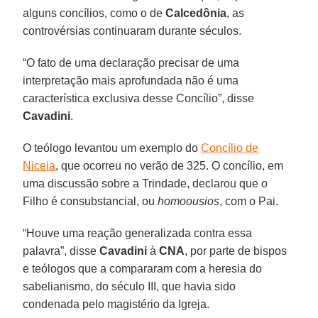
alguns concílios, como o de
Calcedônia
, as
controvérsias continuaram durante séculos.
“O fato de uma declaração precisar de uma
interpretação mais aprofundada não é uma
característica exclusiva desse Concílio”, disse
Cavadini
.
O teólogo levantou um exemplo do
Concílio de
Niceia
, que ocorreu no verão de 325. O concílio, em
uma discussão sobre a Trindade, declarou que o
Filho é consubstancial, ou
homoousios
, com o Pai.
“Houve uma reação generalizada contra essa
palavra”, disse
Cavadini
à
CNA
, por parte de bispos
e teólogos que a compararam com a heresia do
sabelianismo, do século III, que havia sido
condenada pelo magistério da Igreja.