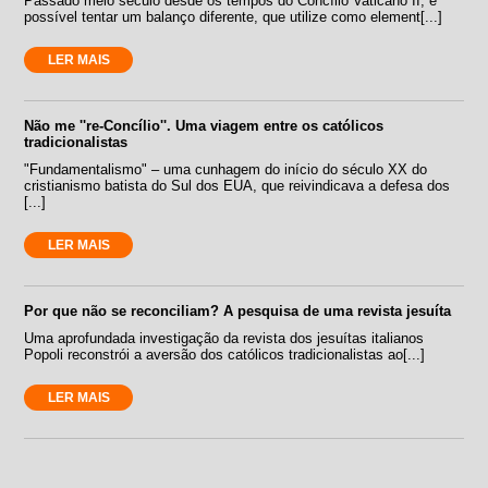
Passado meio século desde os tempos do Concílio Vaticano II, é
possível tentar um balanço diferente, que utilize como element[...]
LER MAIS
Não me ''re-Concílio''. Uma viagem entre os católicos
tradicionalistas
"Fundamentalismo" – uma cunhagem do início do século XX do
cristianismo batista do Sul dos EUA, que reivindicava a defesa dos
[...]
LER MAIS
Por que não se reconciliam? A pesquisa de uma revista jesuíta
Uma aprofundada investigação da revista dos jesuítas italianos
Popoli reconstrói a aversão dos católicos tradicionalistas ao[...]
LER MAIS