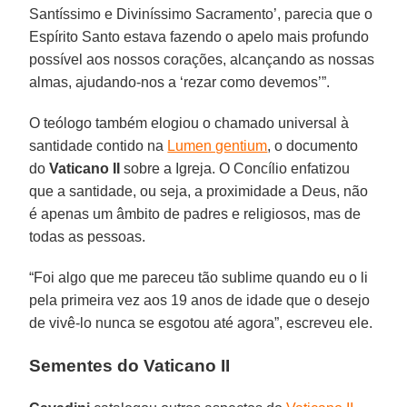
Santíssimo e Diviníssimo Sacramento’, parecia que o
Espírito Santo estava fazendo o apelo mais profundo
possível aos nossos corações, alcançando as nossas
almas, ajudando-nos a ‘rezar como devemos’”.
O teólogo também elogiou o chamado universal à
santidade contido na
Lumen gentium
, o documento
do
Vaticano II
sobre a Igreja. O Concílio enfatizou
que a santidade, ou seja, a proximidade a Deus, não
é apenas um âmbito de padres e religiosos, mas de
todas as pessoas.
“Foi algo que me pareceu tão sublime quando eu o li
pela primeira vez aos 19 anos de idade que o desejo
de vivê-lo nunca se esgotou até agora”, escreveu ele.
Sementes do Vaticano II