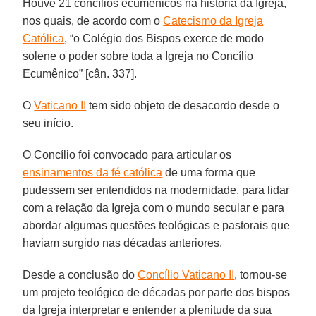
Houve 21 concílios ecumênicos na história da Igreja,
nos quais, de acordo com o
Catecismo da Igreja
Católica
, “o Colégio dos Bispos exerce de modo
solene o poder sobre toda a Igreja no Concílio
Ecumênico” [cân. 337].
O
Vaticano II
tem sido objeto de desacordo desde o
seu início.
O Concílio foi convocado para articular os
ensinamentos da fé católica
de uma forma que
pudessem ser entendidos na modernidade, para lidar
com a relação da Igreja com o mundo secular e para
abordar algumas questões teológicas e pastorais que
haviam surgido nas décadas anteriores.
Desde a conclusão do
Concílio Vaticano II
, tornou-se
um projeto teológico de décadas por parte dos bispos
da Igreja interpretar e entender a plenitude da sua