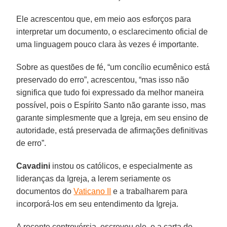
Ele acrescentou que, em meio aos esforços para
interpretar um documento, o esclarecimento oficial de
uma linguagem pouco clara às vezes é importante.
Sobre as questões de fé, “um concílio ecumênico está
preservado do erro”, acrescentou, “mas isso não
significa que tudo foi expressado da melhor maneira
possível, pois o Espírito Santo não garante isso, mas
garante simplesmente que a Igreja, em seu ensino de
autoridade, está preservada de afirmações definitivas
de erro”.
Cavadini
instou os católicos, e especialmente as
lideranças da Igreja, a lerem seriamente os
documentos do
Vaticano II
e a trabalharem para
incorporá-los em seu entendimento da Igreja.
A recente controvérsia, escreveu ele, e a carta de