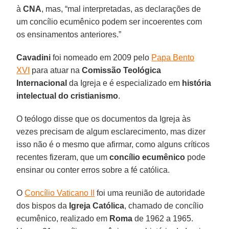
à
CNA
, mas, “mal interpretadas, as declarações de
um concílio ecumênico podem ser incoerentes com
os ensinamentos anteriores.”
Cavadini
foi nomeado em 2009 pelo
Papa Bento
XVI
para atuar na
Comissão Teológica
Internacional
da Igreja e é especializado em
história
intelectual do cristianismo
.
O teólogo disse que os documentos da Igreja às
vezes precisam de algum esclarecimento, mas dizer
isso não é o mesmo que afirmar, como alguns críticos
recentes fizeram, que um
concílio ecumênico
pode
ensinar ou conter erros sobre a fé católica.
O
Concílio Vaticano II
foi uma reunião de autoridade
dos bispos da
Igreja Católica
, chamado de concílio
ecumênico, realizado em
Roma
de 1962 a 1965.