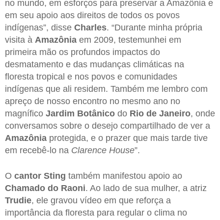
no mundo, em esforços para preservar a Amazônia e
em seu apoio aos direitos de todos os povos
indígenas”, disse
Charles
. “Durante minha própria
visita à
Amazônia
em 2009, testemunhei em
primeira mão os profundos impactos do
desmatamento e das mudanças climáticas na
floresta tropical e nos povos e comunidades
indígenas que ali residem. Também me lembro com
apreço de nosso encontro no mesmo ano no
magnífico
Jardim Botânico
do
Rio de Janeiro
, onde
conversamos sobre o desejo compartilhado de ver a
Amazônia
protegida, e o prazer que mais tarde tive
em recebê-lo na
Clarence House
”.
O
cantor Sting
também manifestou apoio ao
Chamado do Raoni
. Ao lado de sua mulher, a atriz
Trudie
, ele gravou vídeo em que reforça a
importância da floresta para regular o clima no