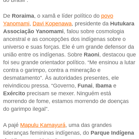
De
Roraima
, o xamã e líder político do
povo
Yanomami
,
Davi Kopenawa
, presidente da
Hutukara
Associação Yanomami
, falou sobre cosmologia
ancestral e as concepções dos indígenas sobre o
universo e suas forças. Ele é um grande defensor da
união entre os indígenas. Sobre
Raoni
, destacou que
foi seu grande orientador político. “Me ensinou a lutar
contra o garimpo, contra a mineração e
desmatamento”. Às autoridades presentes, ele
reivindicou pressa. “Governo,
Funai
,
Ibama
e
Exército
precisam se mexer. Ninguém está
morrendo de fome, estamos morrendo de doenças
do garimpo ilegal”.
A pajé
Mapulu Kamayurá
, uma das grandes
lideranças femininas indígenas, do
Parque Indígena