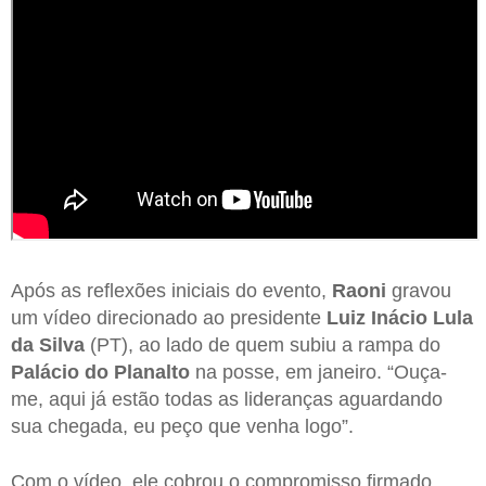
Após as reflexões iniciais do evento,
Raoni
gravou
um vídeo direcionado ao presidente
Luiz Inácio Lula
da Silva
(PT), ao lado de quem subiu a rampa do
Palácio do Planalto
na posse, em janeiro. “Ouça-
me, aqui já estão todas as lideranças aguardando
sua chegada, eu peço que venha logo”.
Com o vídeo, ele cobrou o compromisso firmado