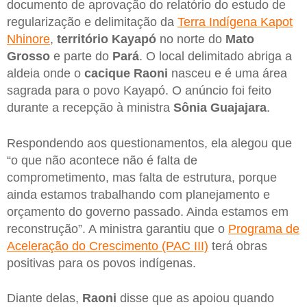
documento de aprovação do relatório do estudo de
regularização e delimitação da
Terra Indígena Kapot
Nhinore
,
território Kayapó
no norte do
Mato
Grosso
e parte do
Pará
. O local delimitado abriga a
aldeia onde o
cacique Raoni
nasceu e é uma área
sagrada para o povo Kayapó. O anúncio foi feito
durante a recepção à ministra
Sônia Guajajara
.
Respondendo aos questionamentos, ela alegou que
“o que não acontece não é falta de
comprometimento, mas falta de estrutura, porque
ainda estamos trabalhando com planejamento e
orçamento do governo passado. Ainda estamos em
reconstrução”. A ministra garantiu que o
Programa de
Aceleração do Crescimento (PAC III)
terá obras
positivas para os povos indígenas.
Diante delas,
Raoni
disse que as apoiou quando