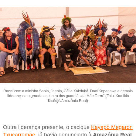
Raoni com a ministra Sonia, Joenia, Célia Xakriabá, Davi Kopenawa e demais
lideranças no grande encontro das guardiãs da Mãe Terra” (Foto: Kamikia
Kisêdjê/Amazônia Real)
Outra liderança presente, o cacique
Kayapó Megaron
Txucarramãe
, já havia denunciado à
Amazônia Real