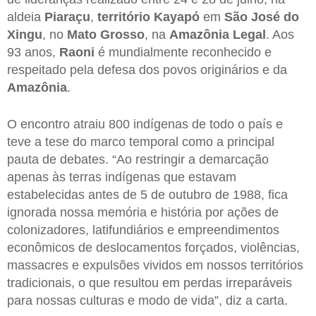
aldeia
Piaraçu
,
território Kayapó
em
São José do
Xingu
, no
Mato Grosso
, na
Amazônia Legal
. Aos
93 anos,
Raoni
é mundialmente reconhecido e
respeitado pela defesa dos povos originários e da
Amazônia
.
O encontro atraiu 800 indígenas de todo o país e
teve a tese do marco temporal como a principal
pauta de debates. “Ao restringir a demarcação
apenas às terras indígenas que estavam
estabelecidas antes de 5 de outubro de 1988, fica
ignorada nossa memória e história por ações de
colonizadores, latifundiários e empreendimentos
econômicos de deslocamentos forçados, violências,
massacres e expulsões vividos em nossos territórios
tradicionais, o que resultou em perdas irreparáveis
para nossas culturas e modo de vida”, diz a carta.