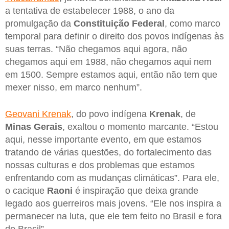
a tentativa de estabelecer 1988, o ano da
promulgação da
Constituição Federal
, como marco
temporal para definir o direito dos povos indígenas às
suas terras. “Não chegamos aqui agora, não
chegamos aqui em 1988, não chegamos aqui nem
em 1500. Sempre estamos aqui, então não tem que
mexer nisso, em marco nenhum”.
Geovani Krenak
, do povo indígena
Krenak
, de
Minas Gerais
, exaltou o momento marcante. “Estou
aqui, nesse importante evento, em que estamos
tratando de várias questões, do fortalecimento das
nossas culturas e dos problemas que estamos
enfrentando com as mudanças climáticas”. Para ele,
o cacique
Raoni
é inspiração que deixa grande
legado aos guerreiros mais jovens. “Ele nos inspira a
permanecer na luta, que ele tem feito no Brasil e fora
do Brasil”.