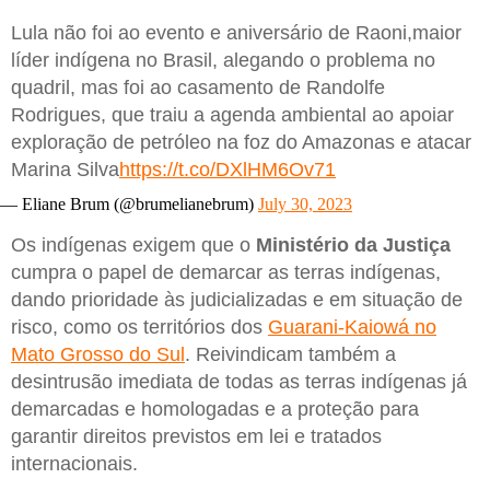
Lula não foi ao evento e aniversário de Raoni,maior
líder indígena no Brasil, alegando o problema no
quadril, mas foi ao casamento de Randolfe
Rodrigues, que traiu a agenda ambiental ao apoiar
exploração de petróleo na foz do Amazonas e atacar
Marina Silva
https://t.co/DXlHM6Ov71
— Eliane Brum (@brumelianebrum)
July 30, 2023
Os indígenas exigem que o
Ministério da Justiça
cumpra o papel de demarcar as terras indígenas,
dando prioridade às judicializadas e em situação de
risco, como os territórios dos
Guarani-Kaiowá no
Mato Grosso do Sul
. Reivindicam também a
desintrusão imediata de todas as terras indígenas já
demarcadas e homologadas e a proteção para
garantir direitos previstos em lei e tratados
internacionais.