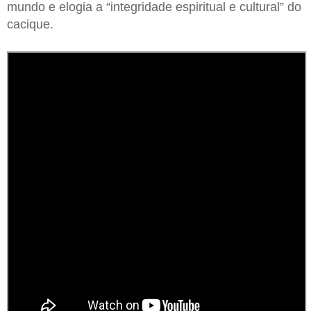
mundo e elogia a “integridade espiritual e cultural” do
cacique.