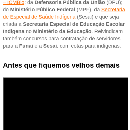
– ICMBio
; da
Defensoria Pública da União
(DPU);
do
Ministério Público Federal
(MPF), da
Secretaria
de Especial de Saúde Indígena
(Sesai) e que seja
criada a
Secretaria Especial de Educação Escolar
Indígena
no
Ministério da Educação
. Reivindicam
também concursos para contratação de servidores
para a
Funai
e a
Sesai
, com cotas para indígenas.
Antes que fiquemos velhos demais