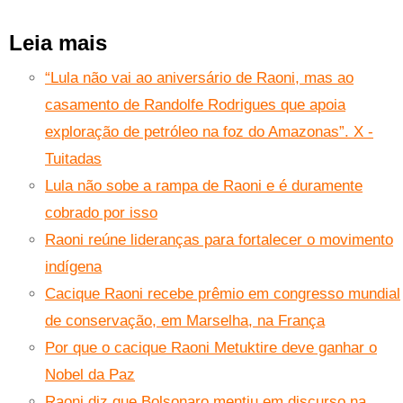
Leia mais
“Lula não vai ao aniversário de Raoni, mas ao
casamento de Randolfe Rodrigues que apoia
exploração de petróleo na foz do Amazonas”. X -
Tuitadas
Lula não sobe a rampa de Raoni e é duramente
cobrado por isso
Raoni reúne lideranças para fortalecer o movimento
indígena
Cacique Raoni recebe prêmio em congresso mundial
de conservação, em Marselha, na França
Por que o cacique Raoni Metuktire deve ganhar o
Nobel da Paz
Raoni diz que Bolsonaro mentiu em discurso na