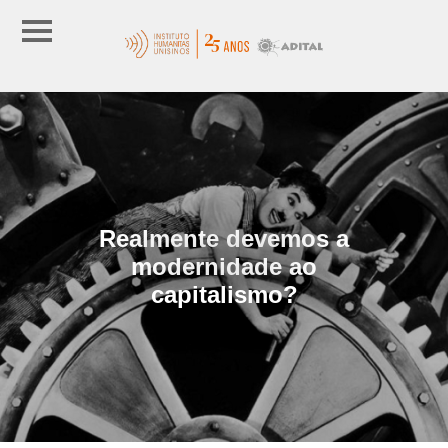
Realmente devemos a
modernidade ao
capitalismo?