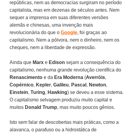
repúblicas, nem as democracias surgiram no período
capitalista, mas em dezenas de séculos antes. Nem
sequer a imprensa em suas diferentes versões
alemãs e chinesas, uma invenção mais
revolucionária do que o
Google
, foi graças ao
capitalismo. Nem a pólvora, nem o dinheiro, nem os
cheques, nem a liberdade de expressão.
Ainda que
Marx
e
Edison
sejam a consequência do
capitalismo, nenhuma grande revolução científica do
Renascimento
e da
Era Moderna
(
Averróis
,
Copérnico
,
Kepler
,
Galileu
,
Pascal
,
Newton
,
Einstein
,
Turing
,
Hawking
) se deveu a esse sistema.
O capitalismo selvagem produziu muito capital e
muitos
Donald Trump
, mas muito poucos gênios.
Isto sem falar de descobertas mais práticas, como a
alavanca, o parafuso ou a hidrostática de