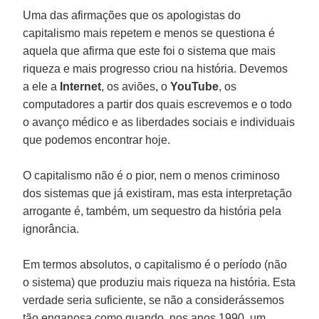
Uma das afirmações que os apologistas do
capitalismo mais repetem e menos se questiona é
aquela que afirma que este foi o sistema que mais
riqueza e mais progresso criou na história. Devemos
a ele a
Internet
, os aviões, o
YouTube
, os
computadores a partir dos quais escrevemos e o todo
o avanço médico e as liberdades sociais e individuais
que podemos encontrar hoje.
O capitalismo não é o pior, nem o menos criminoso
dos sistemas que já existiram, mas esta interpretação
arrogante é, também, um sequestro da história pela
ignorância.
Em termos absolutos, o capitalismo é o período (não
o sistema) que produziu mais riqueza na história. Esta
verdade seria suficiente, se não a considerássemos
tão enganosa como quando, nos anos 1990, um