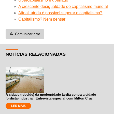
Ubercapitalismo e uberiado
A crescente desigualdade do capitalismo mundial
Afinal, ainda é possível superar o capitalismo?
Capitalismo? Nem pensar
⚠️
Comunicar erro
NOTÍCIAS RELACIONADAS
A cidade (rebelde) da modernidade tardia contra a cidade
fordista-industrial. Entrevista especial com Milton Cruz
LER MAIS