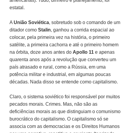
americanas). Tudo, dinheiro e planejamento, foi
estatal.
A
União Soviética
, sobretudo sob o comando de um
ditador como
Stalin
, ganhou a corrida espacial ao
colocar, pela primeira vez na história, o primeiro
satélite, a primeira cachorra e até o primeiro homem
na órbita, doze anos antes do
Apollo 11
e apenas
quarenta anos após a revolução que converteu um
país atrasado e rural, como a Rússia, em uma
potência militar e industrial, em algumas poucas
décadas. Nada disso se entende como capitalismo.
Claro, o sistema soviético foi responsável por muitos
pecados morais. Crimes. Mas, não são as
deficiências morais as que distinguiam o comunismo
burocrático do capitalismo. O capitalismo só se
associa com as democracias e os Direitos Humanos