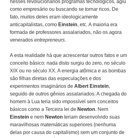
nesses revolucionários programas tecnológicos, agiu
como empresário ou buscando se tornar ricos. De
fato, muitos deles eram ideologicamente
anticapitalistas, como
Einstein
, etc. A maioria era
formada de professores assalariados, não os agora
venerados
entrepreneurs
.
A esta realidade há que acrescentar outros fatos e um
conceito básico: nada disto surgiu do zero, no século
XIX ou no século XX. A energia atômica e as bombas
são filhas diretas das especulações e dos
experimentos imaginários de
Albert Einstein
,
seguido de outros gênios assalariados. A chegada do
homem à Lua teria sido impossível sem conceitos
básicos como a Terceira lei de
Newton
. Nem
Einstein
e nem
Newton
teriam desenvolvido suas
maravilhosas matemáticas superiores (nenhuma
delas por causa do capitalismo) sem um conjunto de