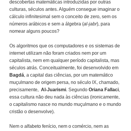
descobertas matemáticas introduzidas por outras
culturas, séculos antes. Alguém consegue imaginar o
cálculo infinitesimal sem o conceito de zero, sem os
números arábicos e sem a álgebra (
al-jabr
), para
nomear alguns poucos?
Os algoritmos que os computadores e os sistemas de
internet utilizam não foram criados nem por um
capitalista, nem em qualquer período capitalista, mas
séculos atrás. Conceitualmente, foi desenvolvido em
Bagdá
, a capital das ciências, por um matemático
muçulmano de origem persa, no século IX, chamado,
precisamente,
Al-Juarismi
. Segundo
Oriana Fallaci
,
essa cultura não deu nada às ciências (ironicamente,
o capitalismo nasce no mundo muçulmano e o mundo
cristão o desenvolve).
Nem o alfabeto fenício, nem o comércio, nem as