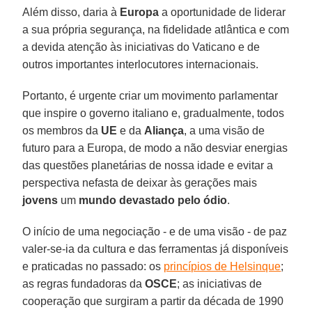
Além disso, daria à
Europa
a oportunidade de liderar
a sua própria segurança, na fidelidade atlântica e com
a devida atenção às iniciativas do Vaticano e de
outros importantes interlocutores internacionais.
Portanto, é urgente criar um movimento parlamentar
que inspire o governo italiano e, gradualmente, todos
os membros da
UE
e da
Aliança
, a uma visão de
futuro para a Europa, de modo a não desviar energias
das questões planetárias de nossa idade e evitar a
perspectiva nefasta de deixar às gerações mais
jovens
um
mundo devastado pelo ódio
.
O início de uma negociação - e de uma visão - de paz
valer-se-ia da cultura e das ferramentas já disponíveis
e praticadas no passado: os
princípios de Helsinque
;
as regras fundadoras da
OSCE
; as iniciativas de
cooperação que surgiram a partir da década de 1990