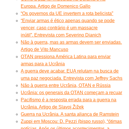
Europa. Artigo de Domenico Gallo
“Os governos da UE invertem a rota belicista”
“Enviar armas é ético apenas quando se pode
vencer, caso contrário é um massacre
inútil”. Entrevista com Severino Dianich
Não à guerra, mas as armas devem ser enviadas.
Artigo de Vito Mancuso
OTAN pressiona América Latina para enviar
armas para a Ucrânia
A guerra deve acabar. EUA relutam na busca de
uma paz negociada. Entrevista com Jeffrey Sachs
Não à guerra entre Ucrânia, OTAN e Rússia
Ucrânia: os generais da OTAN começam a recuar
Pacifismo é a resposta errada para a guerra na
Ucrânia. Artigo de Slavoj Žižek
Guerra na Ucrânia. A santa aliança de Ramstein
Zuppi em Moscou: D. Pezzi (bispo russo), “ótimas
notícias. Após os últimos acontecimentos, a