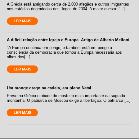
A Grécia está abrigando cerca de 2.000 afegãos e outros imigrantes
nos estádios degradados dos Jogos de 2004. A maior queixa: [...]
LER MAIS
A difícil relação entre Igreja e Europa. Artigo de Alberto Melloni
"A Europa continua em perigo, e também está em perigo a
consciência da democracia que tornou a Europa necessária aos
olhos dos[...]
LER MAIS
Um monge grego na cadeia, em pleno Natal
Preso na Grécia o abade do mosteiro mais importante da sagrada
montanha. O patriarca de Moscou exige a libertação. O patriarca [...]
LER MAIS