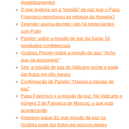
desdobramentos
O que poderia ser a “missão” de paz que o Papa
Francisco mencionou ao retornar da Hungria?
Zelensky assina decreto: não há negociações
com Putin
Parolin: sobre a missão de paz da Santa Sé
novidades confidenciais
Ucrânia: Parolin sobre a missão de paz: “Acho
que vai prosseguir”
Sim, a missão de paz do Vaticano existe e pode
dar frutos em três meses
Confirmação de Parolin: “Haverá a missão de
paz”
Papa Francisco e a missão de paz. No Vaticano o
número 2 do Patriarca de Moscou: o que está
acontecendo
Assessor papal diz que missão de paz na
Ucrânia pode dar frutos em poucos meses