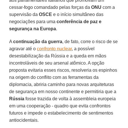
aos parlamentares italianos que promovam um
cessar-fogo comandado pelas forças da
ONU
com a
supervisão da
OSCE
e o início simultâneo das
negociações para uma
conferência de paz e
segurança na Europa
.
A
continuação da guerra
, de fato, corre o risco de se
agravar até o
confronto nuclear
, a possível
desestabilização da Rússia e a queda em mãos
incontroláveis de seu arsenal atômico. A opção
proposta evitaria esses riscos, resolveria os espinhos
na origem do conflito com as ferramentas da
diplomacia, abriria caminho para novas arquiteturas
de segurança em nosso continente e permitiria que a
Rússia
fosse trazida de volta à assembleia europeia
em uma cooperação - quadro que evita confrontos
futuros e impede o estabelecimento de sentimentos
antiocidentais.