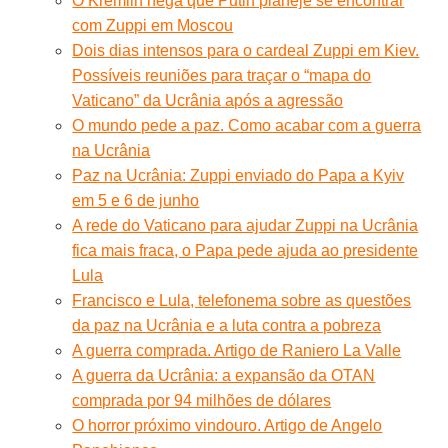
O Kremlin nega que Putin planeje se encontrar
com Zuppi em Moscou
Dois dias intensos para o cardeal Zuppi em Kiev.
Possíveis reuniões para traçar o “mapa do
Vaticano” da Ucrânia após a agressão
O mundo pede a paz. Como acabar com a guerra
na Ucrânia
Paz na Ucrânia: Zuppi enviado do Papa a Kyiv
em 5 e 6 de junho
A rede do Vaticano para ajudar Zuppi na Ucrânia
fica mais fraca, o Papa pede ajuda ao presidente
Lula
Francisco e Lula, telefonema sobre as questões
da paz na Ucrânia e a luta contra a pobreza
A guerra comprada. Artigo de Raniero La Valle
A guerra da Ucrânia: a expansão da OTAN
comprada por 94 milhões de dólares
O horror próximo vindouro. Artigo de Angelo