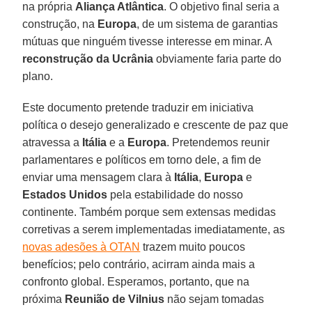
na própria
Aliança Atlântica
. O objetivo final seria a
construção, na
Europa
, de um sistema de garantias
mútuas que ninguém tivesse interesse em minar. A
reconstrução da Ucrânia
obviamente faria parte do
plano.
Este documento pretende traduzir em iniciativa
política o desejo generalizado e crescente de paz que
atravessa a
Itália
e a
Europa
. Pretendemos reunir
parlamentares e políticos em torno dele, a fim de
enviar uma mensagem clara à
Itália
,
Europa
e
Estados Unidos
pela estabilidade do nosso
continente. Também porque sem extensas medidas
corretivas a serem implementadas imediatamente, as
novas adesões à OTAN
trazem muito poucos
benefícios; pelo contrário, acirram ainda mais a
confronto global. Esperamos, portanto, que na
próxima
Reunião de Vilnius
não sejam tomadas