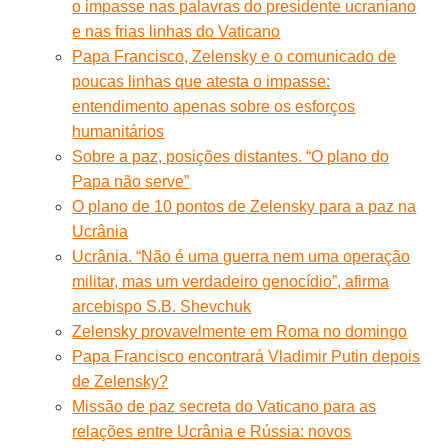
o impasse nas palavras do presidente ucraniano
e nas frias linhas do Vaticano
Papa Francisco, Zelensky e o comunicado de
poucas linhas que atesta o impasse:
entendimento apenas sobre os esforços
humanitários
Sobre a paz, posições distantes. “O plano do
Papa não serve”
O plano de 10 pontos de Zelensky para a paz na
Ucrânia
Ucrânia. “Não é uma guerra nem uma operação
militar, mas um verdadeiro genocídio”, afirma
arcebispo S.B. Shevchuk
Zelensky provavelmente em Roma no domingo
Papa Francisco encontrará Vladimir Putin depois
de Zelensky?
Missão de paz secreta do Vaticano para as
relações entre Ucrânia e Rússia: novos