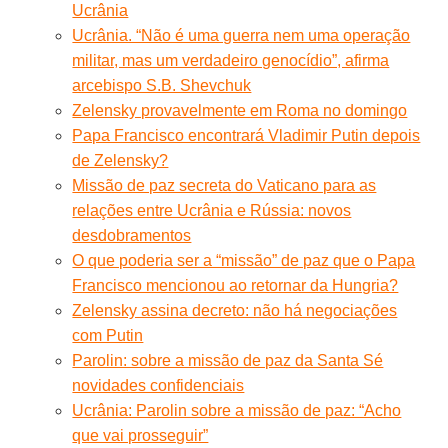
Ucrânia
Ucrânia. “Não é uma guerra nem uma operação
militar, mas um verdadeiro genocídio”, afirma
arcebispo S.B. Shevchuk
Zelensky provavelmente em Roma no domingo
Papa Francisco encontrará Vladimir Putin depois
de Zelensky?
Missão de paz secreta do Vaticano para as
relações entre Ucrânia e Rússia: novos
desdobramentos
O que poderia ser a “missão” de paz que o Papa
Francisco mencionou ao retornar da Hungria?
Zelensky assina decreto: não há negociações
com Putin
Parolin: sobre a missão de paz da Santa Sé
novidades confidenciais
Ucrânia: Parolin sobre a missão de paz: “Acho
que vai prosseguir”