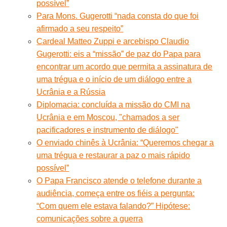
possível”
Para Mons. Gugerotti “nada consta do que foi
afirmado a seu respeito”
Cardeal Matteo Zuppi e arcebispo Claudio
Gugerotti: eis a “missão” de paz do Papa para
encontrar um acordo que permita a assinatura de
uma trégua e o início de um diálogo entre a
Ucrânia e a Rússia
Diplomacia: concluída a missão do CMI na
Ucrânia e em Moscou, "chamados a ser
pacificadores e instrumento de diálogo"
O enviado chinês à Ucrânia: “Queremos chegar a
uma trégua e restaurar a paz o mais rápido
possível”
O Papa Francisco atende o telefone durante a
audiência, começa entre os fiéis a pergunta:
“Com quem ele estava falando?” Hipótese:
comunicações sobre a guerra