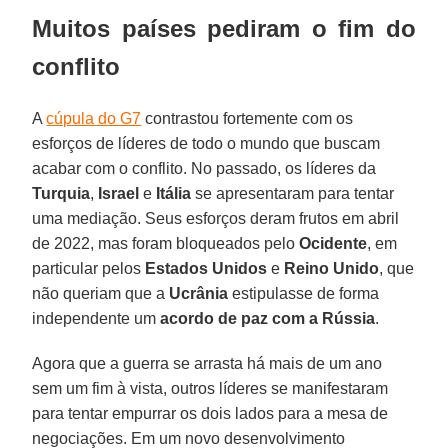
Muitos países pediram o fim do
conflito
A
cúpula do G7
contrastou fortemente com os
esforços de líderes de todo o mundo que buscam
acabar com o conflito. No passado, os líderes da
Turquia
,
Israel
e
Itália
se apresentaram para tentar
uma mediação. Seus esforços deram frutos em abril
de 2022, mas foram bloqueados pelo
Ocidente
, em
particular pelos
Estados Unidos
e
Reino Unido
, que
não queriam que a
Ucrânia
estipulasse de forma
independente um
acordo de paz com a Rússia
.
Agora que a guerra se arrasta há mais de um ano
sem um fim à vista, outros líderes se manifestaram
para tentar empurrar os dois lados para a mesa de
negociações. Em um novo desenvolvimento