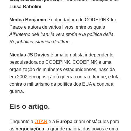
Luisa Rabolini
.
Medea Benjamin
é cofundadora do CODEPINK for
Peace e autora de vários livros, entre os quais
All’interno dell’Iran: la vera storia e la politica della
Repubblica islamica dell’Iran
.
Nicolas JS Davies
é uma jornalista independente,
pesquisadora do CODEPINK. CODEPINK é uma
organização de mulheres estadunidenses, nascida
em 2002 em oposição à guerra contra o Iraque, e luta
contra o militarismo da política dos EUA e contra a
guerra.
Eis o artigo.
Enquanto a
OTAN
e a
Europa
criam obstáculos para
as
negociações
, a grande maioria dos povos e uma