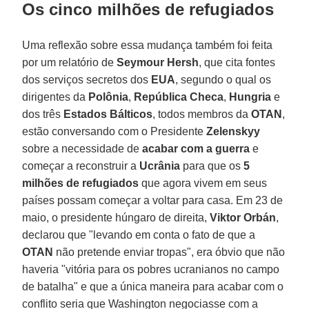
Os cinco milhões de refugiados
Uma reflexão sobre essa mudança também foi feita
por um relatório de
Seymour Hersh
, que cita fontes
dos serviços secretos dos
EUA
, segundo o qual os
dirigentes da
Polônia
,
República Checa
,
Hungria
e
dos três
Estados Bálticos
, todos membros da
OTAN
,
estão conversando com o Presidente
Zelenskyy
sobre a necessidade de
acabar com a guerra
e
começar a reconstruir a
Ucrânia
para que os
5
milhões de refugiados
que agora vivem em seus
países possam começar a voltar para casa. Em 23 de
maio, o presidente húngaro de direita,
Viktor Orbán
,
declarou que "levando em conta o fato de que a
OTAN
não pretende enviar tropas", era óbvio que não
haveria "vitória para os pobres ucranianos no campo
de batalha" e que a única maneira para acabar com o
conflito seria que Washington negociasse com a