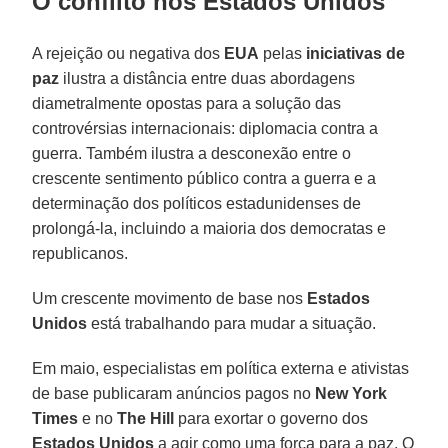
O conflito nos Estados Unidos
A rejeição ou negativa dos
EUA
pelas
iniciativas de
paz
ilustra a distância entre duas abordagens
diametralmente opostas para a solução das
controvérsias internacionais: diplomacia contra a
guerra. Também ilustra a desconexão entre o
crescente sentimento público contra a guerra e a
determinação dos políticos estadunidenses de
prolongá-la, incluindo a maioria dos democratas e
republicanos.
Um crescente movimento de base nos
Estados
Unidos
está trabalhando para mudar a situação.
Em maio, especialistas em política externa e ativistas
de base publicaram anúncios pagos no
New York
Times
e no
The Hill
para exortar o governo dos
Estados Unidos
a agir como uma força para a paz. O