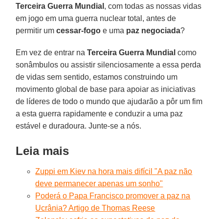
Terceira Guerra Mundial
, com todas as nossas vidas
em jogo em uma guerra nuclear total, antes de
permitir um
cessar-fogo
e uma
paz negociada
?
Em vez de entrar na
Terceira Guerra Mundial
como
sonâmbulos ou assistir silenciosamente a essa perda
de vidas sem sentido, estamos construindo um
movimento global de base para apoiar as iniciativas
de líderes de todo o mundo que ajudarão a pôr um fim
a esta guerra rapidamente e conduzir a uma paz
estável e duradoura. Junte-se a nós.
Leia mais
Zuppi em Kiev na hora mais difícil "A paz não
deve permanecer apenas um sonho"
Poderá o Papa Francisco promover a paz na
Ucrânia? Artigo de Thomas Reese