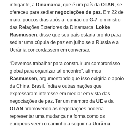
intrigante, a
Dinamarca
, que é um país da
OTAN
, se
ofereceu para sediar
negociações de paz
. Em 22 de
maio, poucos dias após a reunião do
G-7
, o ministro
das Relações Exteriores da Dinamarca,
Lokke
Rasmussen
, disse que seu país estaria pronto para
sediar uma cúpula de paz em julho se a Rússia e a
Ucrânia concordassem em conversar.
“Devemos trabalhar para construir um compromisso
global para organizar tal encontro”, afirmou
Rasmussen
, argumentando que isso exigiria o apoio
da China, Brasil, Índia e outras nações que
expressaram interesse em mediar em vista das
negociações de paz. Ter um membro da
UE
e da
OTAN
promovendo as negociações poderia
representar uma mudança na forma como os
europeus veem o caminho a seguir na
Ucrânia
.