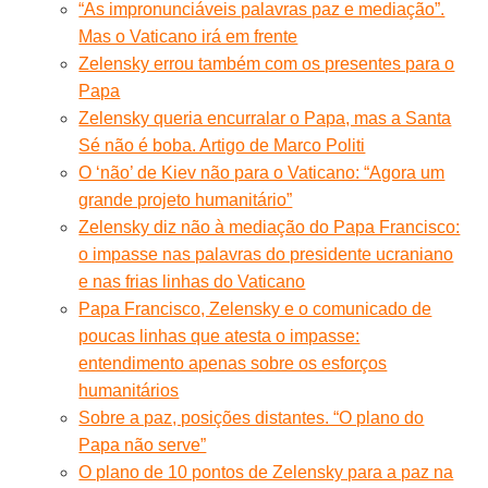
“As impronunciáveis palavras paz e mediação”.
Mas o Vaticano irá em frente
Zelensky errou também com os presentes para o
Papa
Zelensky queria encurralar o Papa, mas a Santa
Sé não é boba. Artigo de Marco Politi
O ‘não’ de Kiev não para o Vaticano: “Agora um
grande projeto humanitário”
Zelensky diz não à mediação do Papa Francisco:
o impasse nas palavras do presidente ucraniano
e nas frias linhas do Vaticano
Papa Francisco, Zelensky e o comunicado de
poucas linhas que atesta o impasse:
entendimento apenas sobre os esforços
humanitários
Sobre a paz, posições distantes. “O plano do
Papa não serve”
O plano de 10 pontos de Zelensky para a paz na