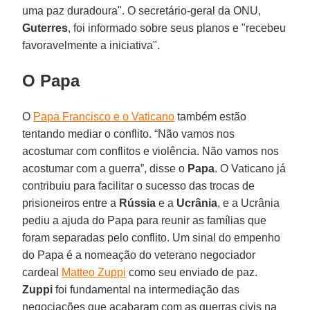
uma paz duradoura". O secretário-geral da ONU,
Guterres
, foi informado sobre seus planos e "recebeu
favoravelmente a iniciativa".
O Papa
O
Papa Francisco e o Vaticano
também estão
tentando mediar o conflito. “Não vamos nos
acostumar com conflitos e violência. Não vamos nos
acostumar com a guerra”, disse o
Papa
. O Vaticano já
contribuiu para facilitar o sucesso das trocas de
prisioneiros entre a
Rússia
e a
Ucrânia
, e a Ucrânia
pediu a ajuda do Papa para reunir as famílias que
foram separadas pelo conflito. Um sinal do empenho
do Papa é a nomeação do veterano negociador
cardeal
Matteo Zuppi
como seu enviado de paz.
Zuppi
foi fundamental na intermediação das
negociações que acabaram com as guerras civis na