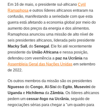
Em 16 de maio, o presidente sul-africano
Cyril
Ramaphosa
e outros líderes africanos entraram na
confusão, manifestando a seriedade com que esta
guerra está afetando a economia global por meio do
aumento dos preços da energia e dos alimentos.
Ramaphosa anunciou uma missão de alto nível de
seis presidentes africanos, liderada pelo presidente
Macky Sall
, do
Senegal
. Ele foi até recentemente
presidente da
União Africana
e nessa posição,
defendeu com veemência a
paz na Ucrânia
na
Assembleia Geral das Nações Unidas
em setembro
de 2022.
Os outros membros da missão são os presidentes
Nguesso
do
Congo
,
Al-Sisi
do
Egito
,
Musevini
de
Uganda
e
Hichilema
da
Zâmbia
. Os líderes africanos
pedem um
cessar-fogo na Ucrânia
, seguido de
negociações sérias para chegar a "um quadro para