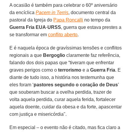
A ocasião é também para celebrar o 60º aniversário
da encíclica
Pacem in Terris
, documento central da
pastoral da Igreja do
Papa Roncalli
no tempo da
Guerra
Fria
EUA
-
URSS
, guerra que estava prestes a
se transformar em
conflito aberto
.
E é naquela época de gravíssimas tensões e conflitos
regionais a que
Bergoglio
claramente faz referência,
falando dos dois papas que “tiveram que enfrentar
graves perigos como o
terrorismo
e a
Guerra Fria
. E
diante de tudo isso, a história nos testemunha que
eles foram ‘
pastores segundo o coração de Deus
’
que souberam buscar a ovelha perdida, trazer de
volta aquela perdida, curar aquela ferida, fortalecer
aquela doente, cuidar da obesa e da forte, apascentar
com justiça e misericórdia".
Em especial – o evento não é citado, mas fica claro a