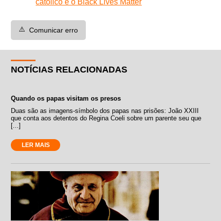
católico e o Black Lives Matter
⚠️
Comunicar erro
NOTÍCIAS RELACIONADAS
Quando os papas visitam os presos
Duas são as imagens-símbolo dos papas nas prisões: João XXIII
que conta aos detentos do Regina Coeli sobre um parente seu que
[...]
LER MAIS