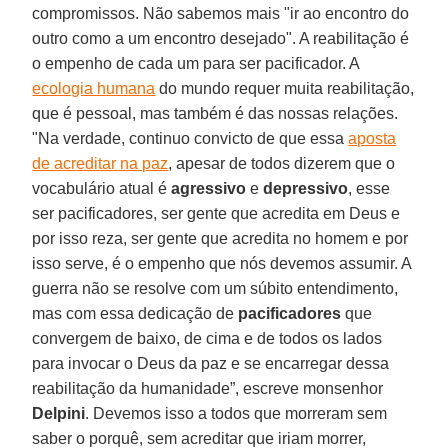
compromissos. Não sabemos mais "ir ao encontro do
outro como a um encontro desejado". A reabilitação é
o empenho de cada um para ser pacificador. A
ecologia humana
do mundo requer muita reabilitação,
que é pessoal, mas também é das nossas relações.
"Na verdade, continuo convicto de que essa
aposta
de acreditar na paz
, apesar de todos dizerem que o
vocabulário atual é
agressivo
e
depressivo
, esse
ser pacificadores, ser gente que acredita em Deus e
por isso reza, ser gente que acredita no homem e por
isso serve, é o empenho que nós devemos assumir. A
guerra não se resolve com um súbito entendimento,
mas com essa dedicação de
pacificadores
que
convergem de baixo, de cima e de todos os lados
para invocar o Deus da paz e se encarregar dessa
reabilitação da humanidade”, escreve monsenhor
Delpini
. Devemos isso a todos que morreram sem
saber o porquê, sem acreditar que iriam morrer,