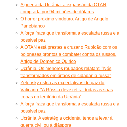
A guerra da Ucrânia: a expansão da OTAN
comprada por 94 milhões de dólares
O horror próximo vindouro. Artigo de Angelo
Panebianco
A força fraca que transforma a escalada russa e a
possível paz
A OTAN está prestes a cruzar o Rubicão com os
poloneses prontos a combater contra os russos.
Artigo de Domenico Quirico
Ucrânia. Os menores roubados relatam: "Nós,
transformados em órfãos de cidadania russa"
Zelensky esfria as expectativas de paz do
Vaticano: "A Rússia deve retirar todas as suas
tropas do território da Ucrânia"
A força fraca que transforma a escalada russa e a
possível paz
Ucrânia. A estratégia ocidental tende a levar à
guerra civil ou à diáspora