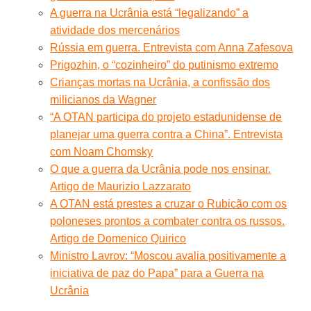
A guerra na Ucrânia está “legalizando” a
atividade dos mercenários
Rússia em guerra. Entrevista com Anna Zafesova
Prigozhin, o “cozinheiro” do putinismo extremo
Crianças mortas na Ucrânia, a confissão dos
milicianos da Wagner
“A OTAN participa do projeto estadunidense de
planejar uma guerra contra a China”. Entrevista
com Noam Chomsky
O que a guerra da Ucrânia pode nos ensinar.
Artigo de Maurizio Lazzarato
A OTAN está prestes a cruzar o Rubicão com os
poloneses prontos a combater contra os russos.
Artigo de Domenico Quirico
Ministro Lavrov: “Moscou avalia positivamente a
iniciativa de paz do Papa” para a Guerra na
Ucrânia