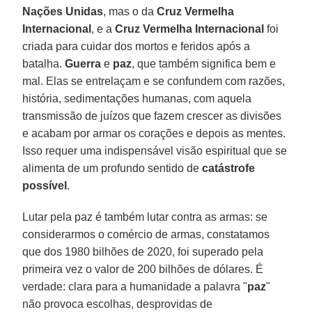
Nações
Unidas
, mas o da
Cruz Vermelha
Internacional
, e a
Cruz
Vermelha
Internacional
foi
criada para cuidar dos mortos e feridos após a
batalha.
Guerra
e
paz
, que também significa bem e
mal. Elas se entrelaçam e se confundem com razões,
história, sedimentações humanas, com aquela
transmissão de juízos que fazem crescer as divisões
e acabam por armar os corações e depois as mentes.
Isso requer uma indispensável visão espiritual que se
alimenta de um profundo sentido de
catástrofe
possível
.
Lutar pela paz é também lutar contra as armas: se
considerarmos o comércio de armas, constatamos
que dos 1980 bilhões de 2020, foi superado pela
primeira vez o valor de 200 bilhões de dólares. É
verdade: clara para a humanidade a palavra "
paz
"
não provoca escolhas, desprovidas de