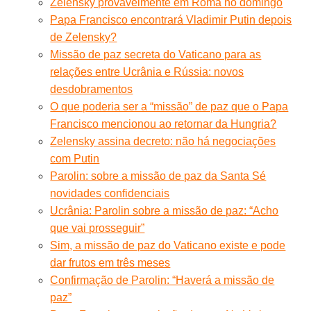
Zelensky provavelmente em Roma no domingo
Papa Francisco encontrará Vladimir Putin depois
de Zelensky?
Missão de paz secreta do Vaticano para as
relações entre Ucrânia e Rússia: novos
desdobramentos
O que poderia ser a “missão” de paz que o Papa
Francisco mencionou ao retornar da Hungria?
Zelensky assina decreto: não há negociações
com Putin
Parolin: sobre a missão de paz da Santa Sé
novidades confidenciais
Ucrânia: Parolin sobre a missão de paz: “Acho
que vai prosseguir”
Sim, a missão de paz do Vaticano existe e pode
dar frutos em três meses
Confirmação de Parolin: “Haverá a missão de
paz”