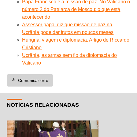
Papa Francisco e a missão de paz. No Vaticano o
número 2 do Patriarca de Moscou: o que está
acontecendo
Assessor papal diz que missão de paz na
Ucrânia pode dar frutos em poucos meses
Hungria: viagem e diplomacia. Artigo de Riccardo
Cristiano
Ucrânia, as armas sem fio da diplomacia do
Vaticano
⚠️
Comunicar erro
NOTÍCIAS RELACIONADAS