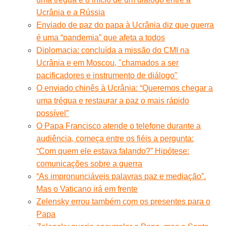
Ucrânia e a Rússia
Enviado de paz do papa à Ucrânia diz que guerra
é uma “pandemia” que afeta a todos
Diplomacia: concluída a missão do CMI na
Ucrânia e em Moscou, "chamados a ser
pacificadores e instrumento de diálogo"
O enviado chinês à Ucrânia: “Queremos chegar a
uma trégua e restaurar a paz o mais rápido
possível”
O Papa Francisco atende o telefone durante a
audiência, começa entre os fiéis a pergunta:
“Com quem ele estava falando?” Hipótese:
comunicações sobre a guerra
“As impronunciáveis palavras paz e mediação”.
Mas o Vaticano irá em frente
Zelensky errou também com os presentes para o
Papa