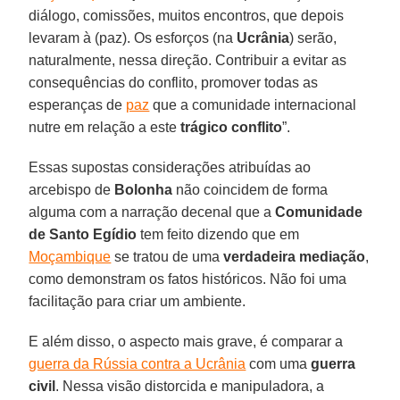
diálogo, comissões, muitos encontros, que depois
levaram à (paz). Os esforços (na
Ucrânia
) serão,
naturalmente, nessa direção. Contribuir a evitar as
consequências do conflito, promover todas as
esperanças de
paz
que a comunidade internacional
nutre em relação a este
trágico conflito
”.
Essas supostas considerações atribuídas ao
arcebispo de
Bolonha
não coincidem de forma
alguma com a narração decenal que a
Comunidade
de Santo Egídio
tem feito dizendo que em
Moçambique
se tratou de uma
verdadeira mediação
,
como demonstram os fatos históricos. Não foi uma
facilitação para criar um ambiente.
E além disso, o aspecto mais grave, é comparar a
guerra da Rússia contra a Ucrânia
com uma
guerra
civil
. Nessa visão distorcida e manipuladora, a