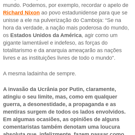
mundo. Podemos, por exemplo, recordar o apelo de
Richard
Nixon
ao povo estadunidense para que se
unisse a ele na pulverização do Camboja: “Se na
hora da verdade, a nação mais poderosa do mundo,
os
Estados Unidos da América
, agir como um
gigante lamentável e indefeso, as forças do
totalitarismo e da anarquia ameaçarão as nações
livres e as instituições livres de todo o mundo”.
A mesma ladainha de sempre.
A invasão da Ucrânia por Putin, claramente,
atingiu o seu limite, mas, como em qualquer
guerra, a desonestidade, a propaganda e as
mentiras surgem de todos os lados envolvidos.
Em algumas ocasiões, as opiniões de alguns
comentaristas também denotam uma loucura
absoluta que, infelizmente, fazem passar como