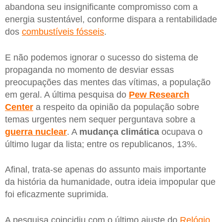
abandona seu insignificante compromisso com a
energia sustentável, conforme dispara a rentabilidade
dos
combustíveis fósseis
.
E não podemos ignorar o sucesso do sistema de
propaganda no momento de desviar essas
preocupações das mentes das vítimas, a população
em geral. A última pesquisa do
Pew
Research
Center
a respeito da opinião da população sobre
temas urgentes nem sequer perguntava sobre a
guerra
nuclear
. A
mudança climática
ocupava o
último lugar da lista; entre os republicanos, 13%.
Afinal, trata-se apenas do assunto mais importante
da história da humanidade, outra ideia impopular que
foi eficazmente suprimida.
A pesquisa coincidiu com o último ajuste do
Relógio