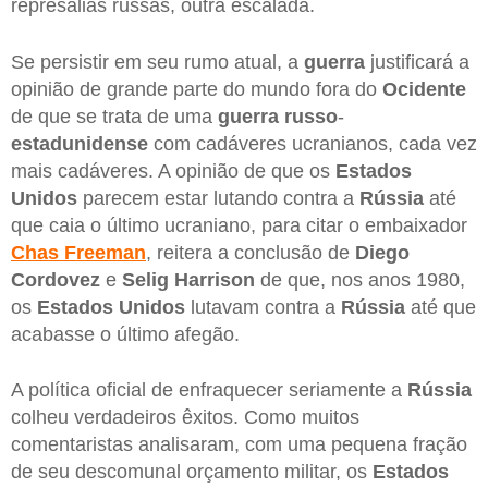
represálias russas, outra escalada.
Se persistir em seu rumo atual, a
guerra
justificará a
opinião de grande parte do mundo fora do
Ocidente
de que se trata de uma
guerra
russo
-
estadunidense
com cadáveres ucranianos, cada vez
mais cadáveres. A opinião de que os
Estados
Unidos
parecem estar lutando contra a
Rússia
até
que caia o último ucraniano, para citar o embaixador
Chas
Freeman
, reitera a conclusão de
Diego
Cordovez
e
Selig
Harrison
de que, nos anos 1980,
os
Estados Unidos
lutavam contra a
Rússia
até que
acabasse o último afegão.
A política oficial de enfraquecer seriamente a
Rússia
colheu verdadeiros êxitos. Como muitos
comentaristas analisaram, com uma pequena fração
de seu descomunal orçamento militar, os
Estados