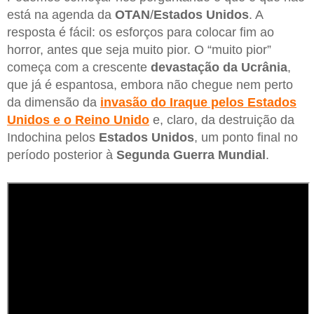
está na agenda da
OTAN
/
Estados
Unidos
. A
resposta é fácil: os esforços para colocar fim ao
horror, antes que seja muito pior. O “muito pior”
começa com a crescente
devastação da Ucrânia
,
que já é espantosa, embora não chegue nem perto
da dimensão da
invasão do Iraque pelos Estados
Unidos e o Reino Unido
e, claro, da destruição da
Indochina pelos
Estados Unidos
, um ponto final no
período posterior à
Segunda Guerra Mundial
.