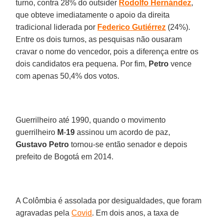
turno, contra 28% do outsider
Rodolfo
Hernández
,
que obteve imediatamente o apoio da direita
tradicional liderada por
Federico
Gutiérrez
(24%).
Entre os dois turnos, as pesquisas não ousaram
cravar o nome do vencedor, pois a diferença entre os
dois candidatos era pequena. Por fim,
Petro
vence
com apenas 50,4% dos votos.
Guerrilheiro até 1990, quando o movimento
guerrilheiro
M
-
19
assinou um acordo de paz,
Gustavo Petro
tornou-se então senador e depois
prefeito de Bogotá em 2014.
A Colômbia é assolada por desigualdades, que foram
agravadas pela
Covid
. Em dois anos, a taxa de