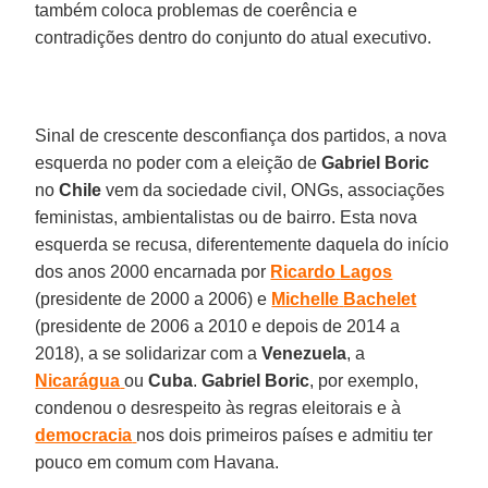
também coloca problemas de coerência e
contradições dentro do conjunto do atual executivo.
Sinal de crescente desconfiança dos partidos, a nova
esquerda no poder com a eleição de
Gabriel Boric
no
Chile
vem da sociedade civil, ONGs, associações
feministas, ambientalistas ou de bairro. Esta nova
esquerda se recusa, diferentemente daquela do início
dos anos 2000 encarnada por
Ricardo
Lagos
(presidente de 2000 a 2006) e
Michelle
Bachelet
(presidente de 2006 a 2010 e depois de 2014 a
2018), a se solidarizar com a
Venezuela
, a
Nicarágua
ou
Cuba
.
Gabriel
Boric
, por exemplo,
condenou o desrespeito às regras eleitorais e à
democracia
nos dois primeiros países e admitiu ter
pouco em comum com Havana.