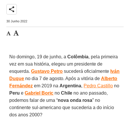
share
30 Junho 2022
No domingo, 19 de junho, a
Colômbia
, pela primeira
vez em sua história, elegeu um presidente de
esquerda.
Gustavo
Petro
sucederá oficialmente
Iván
Duque
no dia 7 de agosto. Após a vitória de
Alberto
Fernández
em 2019 na
Argentina
,
Pedro Castillo
no
Peru
e
Gabriel
Boric
no
Chile
no ano passado,
podemos falar de uma “
nova onda rosa
” no
continente sul-americano que sucederia a do início
dos anos 2000?