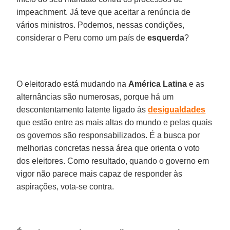
impeachment. Já teve que aceitar a renúncia de
vários ministros. Podemos, nessas condições,
considerar o Peru como um país de
esquerda
?
O eleitorado está mudando na
América
Latina
e as
alternâncias são numerosas, porque há um
descontentamento latente ligado às
desigualdades
que estão entre as mais altas do mundo e pelas quais
os governos são responsabilizados. É a busca por
melhorias concretas nessa área que orienta o voto
dos eleitores. Como resultado, quando o governo em
vigor não parece mais capaz de responder às
aspirações, vota-se contra.