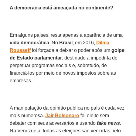
A democracia está ameaçada no continente?
Em alguns países, resta apenas a aparência de uma
vida
democrática
. No
Brasil
, em 2016,
Dilma
Rousseff
foi forçada a deixar o poder após um
golpe
de Estado parlamentar
, destinado a impedi-la de
perpetuar programas sociais e, sobretudo, de
financiá-los por meio de novos impostos sobre as
empresas.
A manipulação da opinião pública no país é cada vez
mais numerosa.
Jair
Bolsonaro
foi eleito sem
debater com seus adversários e usando
fake
news
.
Na Venezuela, todas as eleições são vencidas pelo