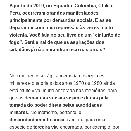
A partir de 2019, no Equador, Colômbia, Chile e
Peru, ocorreram grandes manifestações
principalmente por demandas sociais. Elas se
depararam com uma repressão às vezes muito
violenta. Você fala no seu livro de um “cinturão de
fogo”. Será sinal de que as aspirações dos
cidadãos já não encontram eco nas urnas?
No continente, a trágica memória dos regimes
militares e ditatoriais dos anos 1970 ou 1980 ainda
está muito viva, muito ancorada nas memórias, para
que as
demandas
sociais
sejam extintas pela
tomada do poder direta pelas autoridades
militares
. No momento, portanto, o
descontentamento
social
caminha para uma
espécie de
terceira
via
, encarnada, por exemplo, por