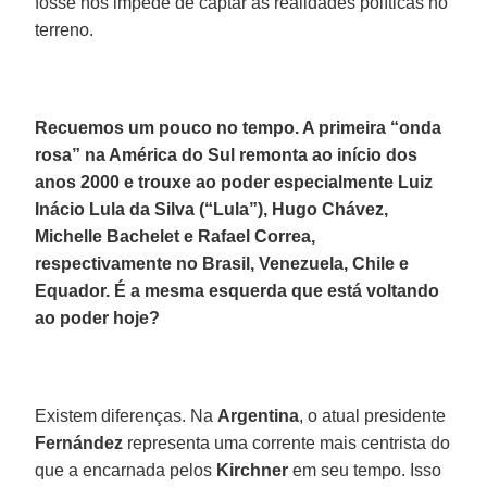
fosse nos impede de captar as realidades políticas no
terreno.
Recuemos um pouco no tempo. A primeira “onda
rosa” na América do Sul remonta ao início dos
anos 2000 e trouxe ao poder especialmente Luiz
Inácio Lula da Silva (“Lula”), Hugo Chávez,
Michelle Bachelet e Rafael Correa,
respectivamente no Brasil, Venezuela, Chile e
Equador. É a mesma esquerda que está voltando
ao poder hoje?
Existem diferenças. Na
Argentina
, o atual presidente
Fernández
representa uma corrente mais centrista do
que a encarnada pelos
Kirchner
em seu tempo. Isso