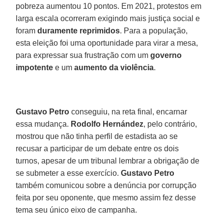
pobreza aumentou 10 pontos. Em 2021, protestos em
larga escala ocorreram exigindo mais justiça social e
foram
duramente reprimidos
. Para a população,
esta eleição foi uma oportunidade para virar a mesa,
para expressar sua frustração com um
governo
impotente
e um
aumento da violência
.
Gustavo Petro
conseguiu, na reta final, encarnar
essa mudança.
Rodolfo
Hernández
, pelo contrário,
mostrou que não tinha perfil de estadista ao se
recusar a participar de um debate entre os dois
turnos, apesar de um tribunal lembrar a obrigação de
se submeter a esse exercício.
Gustavo
Petro
também comunicou sobre a denúncia por corrupção
feita por seu oponente, que mesmo assim fez desse
tema seu único eixo de campanha.