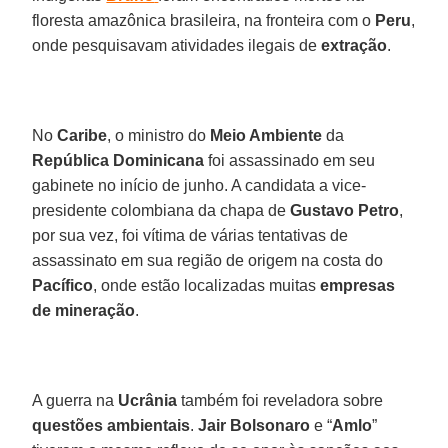
floresta amazônica brasileira, na fronteira com o
Peru
,
onde pesquisavam atividades ilegais de
extração
.
No
Caribe
, o ministro do
Meio Ambiente
da
República Dominicana
foi assassinado em seu
gabinete no início de junho. A candidata a vice-
presidente colombiana da chapa de
Gustavo Petro
,
por sua vez, foi vítima de várias tentativas de
assassinato em sua região de origem na costa do
Pacífico
, onde estão localizadas muitas
empresas
de mineração
.
A guerra na
Ucrânia
também foi reveladora sobre
questões
ambientais
.
Jair
Bolsonaro
e “
Amlo
”