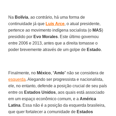
Na
Bolívia
, ao contrário, há uma forma de
continuidade já que
Luis
Arce
, o atual presidente,
pertence ao movimento indígena socialista (o
MAS
)
presidido por
Evo Morales
. Este último governou
entre 2006 e 2013, antes que a direita tomasse o
poder brevemente através de um golpe de
Estado
.
Finalmente, no
México
, “
Amlo
” não se considera de
esquerda
. Alegando ser progressista e nacionalista,
ele, no entanto, defende a posição crucial de seu país
entre os
Estados Unidos
, aos quais está associado
em um espaço econômico comum, e a
América
Latina
. Essa não é a posição da esquerda brasileira,
que quer fortalecer a comunidade de
Estados