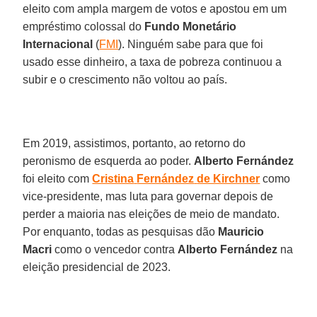
eleito com ampla margem de votos e apostou em um
empréstimo colossal do
Fundo Monetário
Internacional
(
FMI
). Ninguém sabe para que foi
usado esse dinheiro, a taxa de pobreza continuou a
subir e o crescimento não voltou ao país.
Em 2019, assistimos, portanto, ao retorno do
peronismo de esquerda ao poder.
Alberto
Fernández
foi eleito com
Cristina
Fernández
de Kirchner
como
vice-presidente, mas luta para governar depois de
perder a maioria nas eleições de meio de mandato.
Por enquanto, todas as pesquisas dão
Mauricio
Macri
como o vencedor contra
Alberto
Fernández
na
eleição presidencial de 2023.