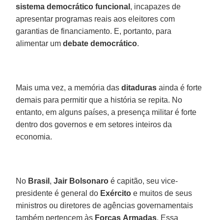
sistema democrático funcional
, incapazes de
apresentar programas reais aos eleitores com
garantias de financiamento. E, portanto, para
alimentar um
debate democrático
.
Mais uma vez, a memória das
ditaduras
ainda é forte
demais para permitir que a história se repita. No
entanto, em alguns países, a presença militar é forte
dentro dos governos e em setores inteiros da
economia.
No
Brasil
,
Jair
Bolsonaro
é capitão, seu vice-
presidente é general do
Exército
e muitos de seus
ministros ou diretores de agências governamentais
também pertencem às
Forças
Armadas
. Essa