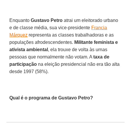
Enquanto
Gustavo Petro
atrai um eleitorado urbano
e de classe média, sua vice-presidente
Francia
Márquez
representa as classes trabalhadoras e as
populações afrodescendentes.
Militante feminista e
ativista ambiental
, ela trouxe de volta às urnas
pessoas que normalmente não votam. A
taxa de
participação
na eleição presidencial não era tão alta
desde 1997 (58%).
Qual é o programa de Gustavo Petro?