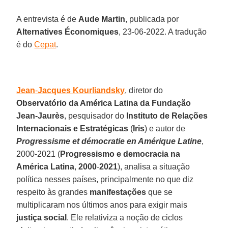
A entrevista é de
Aude Martin
, publicada por
Alternatives
Économiques
, 23-06-2022. A tradução
é do
Cepat
.
Jean
-
Jacques
Kourliandsky
, diretor do
Observatório da América Latina da Fundação
Jean-Jaurès
, pesquisador do
Instituto de Relações
Internacionais e Estratégicas
(
Iris
) e autor de
Progressisme
et démocratie en Amérique Latine
,
2000-2021 (
Progressismo e democracia na
América Latina
,
2000
-
2021
), analisa a situação
política nesses países, principalmente no que diz
respeito às grandes
manifestações
que se
multiplicaram nos últimos anos para exigir mais
justiça
social
. Ele relativiza a noção de ciclos