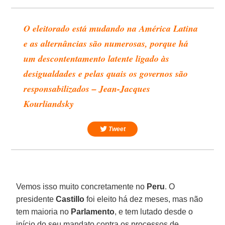
O eleitorado está mudando na América Latina
e as alternâncias são numerosas, porque há
um descontentamento latente ligado às
desigualdades e pelas quais os governos são
responsabilizados – Jean-Jacques
Kourliandsky
Tweet
Vemos isso muito concretamente no
Peru
. O
presidente
Castillo
foi eleito há dez meses, mas não
tem maioria no
Parlamento
, e tem lutado desde o
início do seu mandato contra os processos de