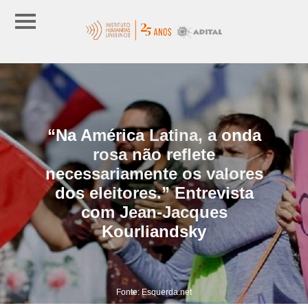
“Na América Latina, a onda
rosa não reflete
necessariamente os valores
dos eleitores.” Entrevista
com Jean-Jacques
Kourliandsky
Fonte: Esquerda.net