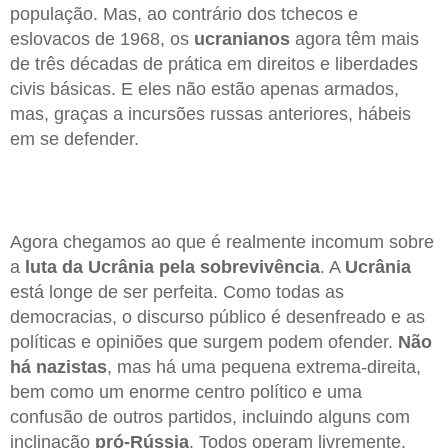
população. Mas, ao contrário dos tchecos e
eslovacos de 1968, os
ucranianos
agora têm mais
de três décadas de prática em direitos e liberdades
civis básicas. E eles não estão apenas armados,
mas, graças a incursões russas anteriores, hábeis
em se defender.
Agora chegamos ao que é realmente incomum sobre
a
luta da Ucrânia pela sobrevivência
. A
Ucrânia
está longe de ser perfeita. Como todas as
democracias, o discurso público é desenfreado e as
políticas e opiniões que surgem podem ofender.
Não
há nazistas
, mas há uma pequena extrema-direita,
bem como um enorme centro político e uma
confusão de outros partidos, incluindo alguns com
inclinação
pró-Rússia
. Todos operam livremente.