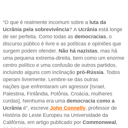
“O que é realmente incomum sobre a
luta da
Ucrânia pela sobrevivência
? A
Ucrânia
está longe
de ser perfeita. Como todas as
democracias
, o
discurso público é livre e as políticas e opiniões que
surgem podem ofender.
Não há nazistas
, mas há
uma pequena extrema-direita, bem como um enorme
centro político e uma confusão de outros partidos,
incluindo alguns com inclinação
pró-Rússia
. Todos
operam livremente. Lembre-se das outras
nações que enfrentaram um agressor [Israel,
Palestina, Finlândia, Polônia, Croácia, mulheres
curdas], Nenhuma era uma
democracia como a
Ucrânia
é”, escreve
John Connelly
, professor de
História do Leste Europeu na Universidade da
Califórnia, em artigo publicado por
Commonweal
,