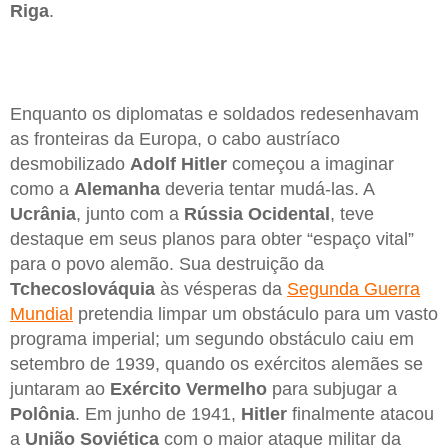
Riga
.
Enquanto os diplomatas e soldados redesenhavam
as fronteiras da Europa, o cabo austríaco
desmobilizado
Adolf Hitler
começou a imaginar
como a
Alemanha
deveria tentar mudá-las. A
Ucrânia
, junto com a
Rússia Ocidental
, teve
destaque em seus planos para obter “espaço vital”
para o povo alemão. Sua destruição da
Tchecoslováquia
às vésperas da
Segunda Guerra
Mundial
pretendia limpar um obstáculo para um vasto
programa imperial; um segundo obstáculo caiu em
setembro de 1939, quando os exércitos alemães se
juntaram ao
Exército Vermelho
para subjugar a
Polônia
. Em junho de 1941,
Hitler
finalmente atacou
a
União Soviética
com o maior ataque militar da