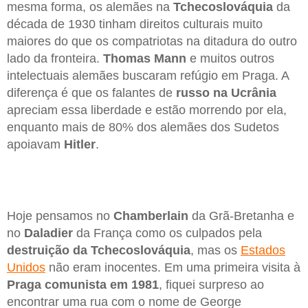
mesma forma, os alemães na
Tchecoslováquia
da
década de 1930 tinham direitos culturais muito
maiores do que os compatriotas na ditadura do outro
lado da fronteira.
Thomas Mann
e muitos outros
intelectuais alemães buscaram refúgio em Praga. A
diferença é que os falantes de
russo na Ucrânia
apreciam essa liberdade e estão morrendo por ela,
enquanto mais de 80% dos alemães dos Sudetos
apoiavam
Hitler
.
Hoje pensamos no
Chamberlain
da Grã-Bretanha e
no
Daladier
da França como os culpados pela
destruição da Tchecoslováquia
, mas os
Estados
Unidos
não eram inocentes. Em uma primeira visita à
Praga comunista em 1981
, fiquei surpreso ao
encontrar uma rua com o nome de George