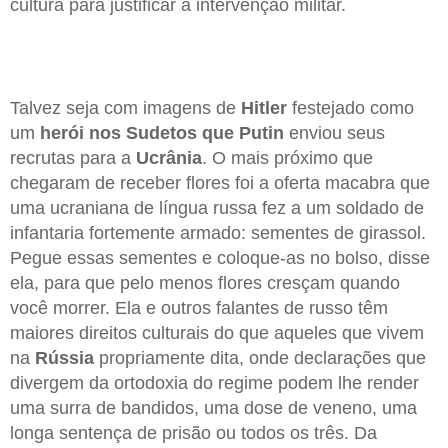
cultura para justificar a intervenção militar.
Talvez seja com imagens de
Hitler
festejado como
um
herói nos Sudetos que Putin
enviou seus
recrutas para a
Ucrânia
. O mais próximo que
chegaram de receber flores foi a oferta macabra que
uma ucraniana de língua russa fez a um soldado de
infantaria fortemente armado: sementes de girassol.
Pegue essas sementes e coloque-as no bolso, disse
ela, para que pelo menos flores cresçam quando
você morrer. Ela e outros falantes de russo têm
maiores direitos culturais do que aqueles que vivem
na
Rússia
propriamente dita, onde declarações que
divergem da ortodoxia do regime podem lhe render
uma surra de bandidos, uma dose de veneno, uma
longa sentença de prisão ou todos os três. Da