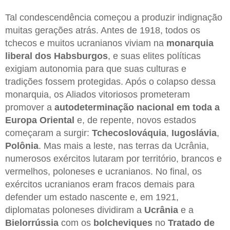
Tal condescendência começou a produzir indignação
muitas gerações atrás. Antes de 1918, todos os
tchecos e muitos ucranianos viviam na
monarquia
liberal dos Habsburgos
, e suas elites políticas
exigiam autonomia para que suas culturas e
tradições fossem protegidas. Após o colapso dessa
monarquia, os Aliados vitoriosos prometeram
promover a
autodeterminação nacional em toda a
Europa Oriental
e, de repente, novos estados
começaram a surgir:
Tchecoslováquia
,
Iugoslávia
,
Polônia
. Mas mais a leste, nas terras da Ucrânia,
numerosos exércitos lutaram por território, brancos e
vermelhos, poloneses e ucranianos. No final, os
exércitos ucranianos eram fracos demais para
defender um estado nascente e, em 1921,
diplomatas poloneses dividiram a
Ucrânia
e a
Bielorrússia
com os
bolcheviques
no
Tratado de