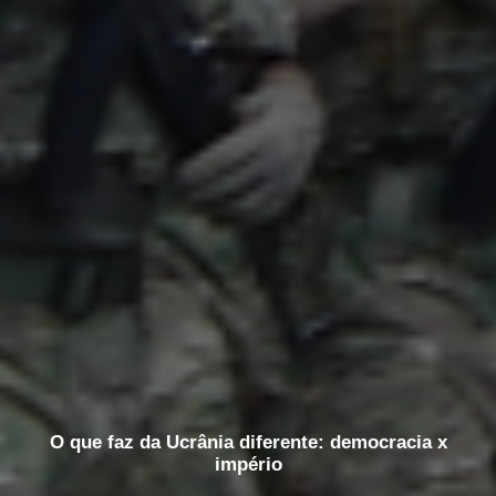
O que faz da Ucrânia diferente: democracia x
império