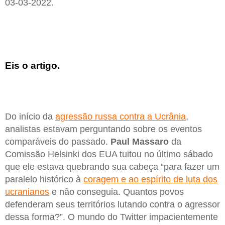
03-03-2022.
Eis o artigo.
Do início da
agressão russa contra a Ucrânia
,
analistas estavam perguntando sobre os eventos
comparáveis do passado.
Paul Massaro
da
Comissão Helsinki dos EUA tuitou no último sábado
que ele estava quebrando sua cabeça “para fazer um
paralelo histórico à
coragem e ao espírito de luta dos
ucranianos
e não conseguia. Quantos povos
defenderam seus territórios lutando contra o agressor
dessa forma?”. O mundo do Twitter impacientemente