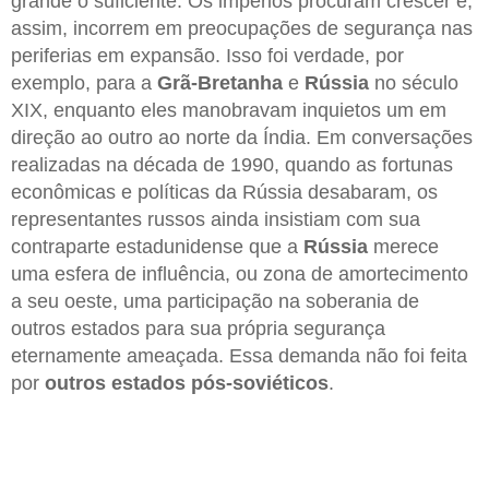
grande o suficiente. Os impérios procuram crescer e,
assim, incorrem em preocupações de segurança nas
periferias em expansão. Isso foi verdade, por
exemplo, para a
Grã-Bretanha
e
Rússia
no século
XIX, enquanto eles manobravam inquietos um em
direção ao outro ao norte da Índia. Em conversações
realizadas na década de 1990, quando as fortunas
econômicas e políticas da Rússia desabaram, os
representantes russos ainda insistiam com sua
contraparte estadunidense que a
Rússia
merece
uma esfera de influência, ou zona de amortecimento
a seu oeste, uma participação na soberania de
outros estados para sua própria segurança
eternamente ameaçada. Essa demanda não foi feita
por
outros estados pós-soviéticos
.