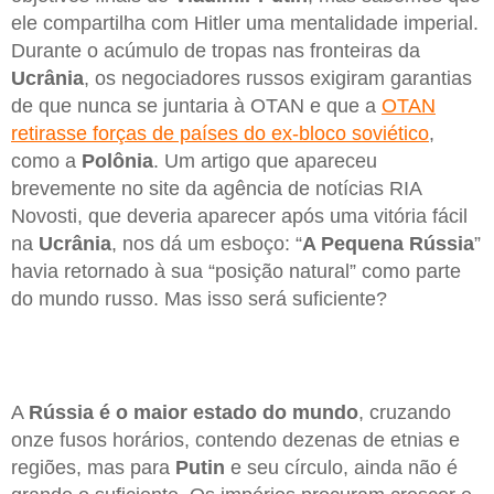
ele compartilha com Hitler uma mentalidade imperial.
Durante o acúmulo de tropas nas fronteiras da
Ucrânia
, os negociadores russos exigiram garantias
de que nunca se juntaria à OTAN e que a
OTAN
retirasse forças de países do ex-bloco soviético
,
como a
Polônia
. Um artigo que apareceu
brevemente no site da agência de notícias RIA
Novosti, que deveria aparecer após uma vitória fácil
na
Ucrânia
, nos dá um esboço: “
A Pequena Rússia
”
havia retornado à sua “posição natural” como parte
do mundo russo. Mas isso será suficiente?
A
Rússia é o maior estado do mundo
, cruzando
onze fusos horários, contendo dezenas de etnias e
regiões, mas para
Putin
e seu círculo, ainda não é