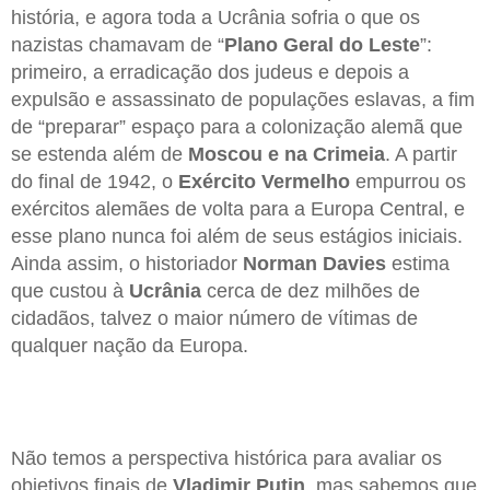
história, e agora toda a Ucrânia sofria o que os
nazistas chamavam de “
Plano Geral do Leste
”:
primeiro, a erradicação dos judeus e depois a
expulsão e assassinato de populações eslavas, a fim
de “preparar” espaço para a colonização alemã que
se estenda além de
Moscou e na Crimeia
. A partir
do final de 1942, o
Exército Vermelho
empurrou os
exércitos alemães de volta para a Europa Central, e
esse plano nunca foi além de seus estágios iniciais.
Ainda assim, o historiador
Norman Davies
estima
que custou à
Ucrânia
cerca de dez milhões de
cidadãos, talvez o maior número de vítimas de
qualquer nação da Europa.
Não temos a perspectiva histórica para avaliar os
objetivos finais de
Vladimir Putin
, mas sabemos que