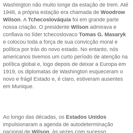
Washington não muito longe da estação de trem. Até
1948, a própria estação era chamada de
Woodrow
Wilson
. A
Tchecoslováquia
foi em grande parte
nossa criação. O presidente
Wilson
admirava e
confiava no líder tchecoslovaco
Tomas G. Masaryk
e colocou toda a força de sua convicção moral e
política por trás do novo estado. No entanto, nós
americanos tivemos um curto período de atenção na
política global e, logo depois de deixar a Europa em
1919, os diplomatas de Washington esqueceram o
novo e frágil Estado e, é claro, estiveram ausentes
em Munique.
Ao longo das décadas, os
Estados Unidos
impulsionaram a agenda de autodeterminação
nacional de
Wilson
, às vezes com sucesso