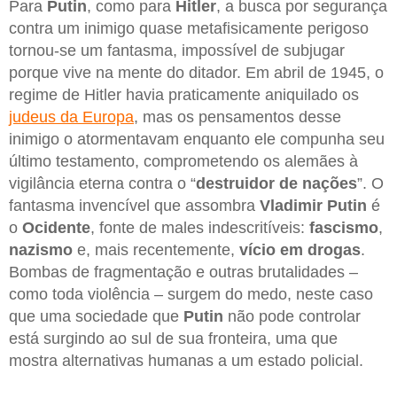
Para
Putin
, como para
Hitler
, a busca por segurança
contra um inimigo quase metafisicamente perigoso
tornou-se um fantasma, impossível de subjugar
porque vive na mente do ditador. Em abril de 1945, o
regime de Hitler havia praticamente aniquilado os
judeus da Europa
, mas os pensamentos desse
inimigo o atormentavam enquanto ele compunha seu
último testamento, comprometendo os alemães à
vigilância eterna contra o “
destruidor de nações
”. O
fantasma invencível que assombra
Vladimir Putin
é
o
Ocidente
, fonte de males indescritíveis:
fascismo
,
nazismo
e, mais recentemente,
vício em drogas
.
Bombas de fragmentação e outras brutalidades –
como toda violência – surgem do medo, neste caso
que uma sociedade que
Putin
não pode controlar
está surgindo ao sul de sua fronteira, uma que
mostra alternativas humanas a um estado policial.