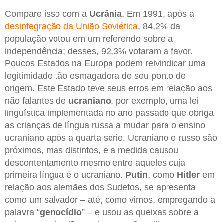
Compare isso com a
Ucrânia
. Em 1991, após a
desintegração da União Soviética
, 84,2% da
população votou em um referendo sobre a
independência; desses, 92,3% votaram a favor.
Poucos Estados na Europa podem reivindicar uma
legitimidade tão esmagadora de seu ponto de
origem. Este Estado teve seus erros em relação aos
não falantes de
ucraniano
, por exemplo, uma lei
linguística implementada no ano passado que obriga
as crianças de língua russa a mudar para o ensino
ucraniano após a quarta série. Ucraniano e russo são
próximos, mas distintos, e a medida causou
descontentamento mesmo entre aqueles cuja
primeira língua é o ucraniano.
Putin
, como
Hitler
em
relação aos alemães dos Sudetos, se apresenta
como um salvador – até, como vimos, empregando a
palavra “
genocídio
” – e usou as queixas sobre a