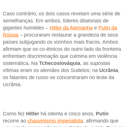
Caso contrário, os dois casos revelam uma série de
semelhanças. Em ambos, líderes ditatoriais de
gigantes humildes –
Hitler da Alemanha
e
Putin da
Rússia
– procuraram restaurar a grandeza de seus
países subjugando os vizinhos mais fracos. Ambos
afirmam que os co-étnicos do outro lado da fronteira
enfrentam discriminação que culmina em violência
sistemática. Na
Tchecoslováquia
, as supostas
vítimas eram os alemães dos Sudetos; na
Ucrânia
,
os falantes de russo se concentraram no leste da
Ucrânia.
Como fez
Hitler
há oitenta e cinco anos,
Putin
recorre ao
chauvinismo imperialista
, afirmando que