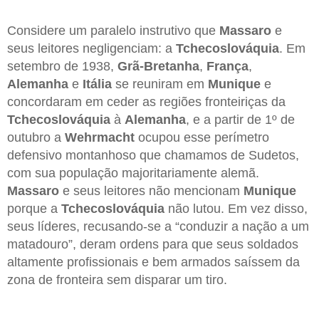
Considere um paralelo instrutivo que
Massaro
e
seus leitores negligenciam: a
Tchecoslováquia
. Em
setembro de 1938,
Grã-Bretanha
,
França
,
Alemanha
e
Itália
se reuniram em
Munique
e
concordaram em ceder as regiões fronteiriças da
Tchecoslováquia
à
Alemanha
, e a partir de 1º de
outubro a
Wehrmacht
ocupou esse perímetro
defensivo montanhoso que chamamos de Sudetos,
com sua população majoritariamente alemã.
Massaro
e seus leitores não mencionam
Munique
porque a
Tchecoslováquia
não lutou. Em vez disso,
seus líderes, recusando-se a “conduzir a nação a um
matadouro”, deram ordens para que seus soldados
altamente profissionais e bem armados saíssem da
zona de fronteira sem disparar um tiro.