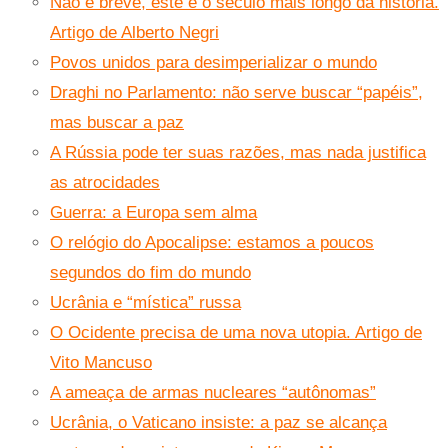
Não é breve, este é o século mais longo da história.
Artigo de Alberto Negri
Povos unidos para desimperializar o mundo
Draghi no Parlamento: não serve buscar “papéis”,
mas buscar a paz
A Rússia pode ter suas razões, mas nada justifica
as atrocidades
Guerra: a Europa sem alma
O relógio do Apocalipse: estamos a poucos
segundos do fim do mundo
Ucrânia e “mística” russa
O Ocidente precisa de uma nova utopia. Artigo de
Vito Mancuso
A ameaça de armas nucleares “autônomas”
Ucrânia, o Vaticano insiste: a paz se alcança