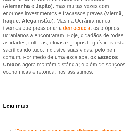
(
Alemanha
e
Japão
), mas muitas vezes com
enormes investimentos e fracassos graves (
Vietnã
,
Iraque
,
Afeganistão
). Mas na
Ucrânia
nunca
tivemos que pressionar a
democracia
: os próprios
ucranianos a encontraram. Hoje, cidadãos de todas
as idades, culturas, etnias e grupos linguísticos estão
sacrificando tudo, inclusive suas vidas, pelo bem
comum. Por medo de uma escalada, os
Estados
Unidos
agora mantêm distância; e além de sanções
econômicas e retórica, nós assistimos.
Leia mais