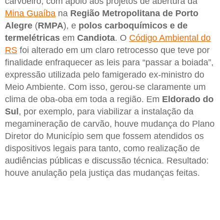
carvoeiro, com apoio aos projetos de abertura da
Mina Guaíba
na
Região Metropolitana de Porto
Alegre
(
RMPA
), e
polos carboquímicos e de
termelétricas
em
Candiota
. O
Código Ambiental do
RS
foi alterado em um claro retrocesso que teve por
finalidade enfraquecer as leis para “passar a boiada”,
expressão utilizada pelo famigerado ex-ministro do
Meio Ambiente. Com isso, gerou-se claramente um
clima de oba-oba em toda a região. Em
Eldorado do
Sul
, por exemplo, para viabilizar a instalação da
megamineração de carvão, houve mudança do Plano
Diretor do Município sem que fossem atendidos os
dispositivos legais para tanto, como realização de
audiências públicas e discussão técnica. Resultado:
houve anulação pela justiça das mudanças feitas.