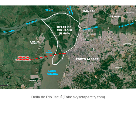
Delta do Rio Jacuí (Foto: skyscrapercity.com)