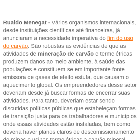
Rualdo Menegat -
Vários organismos internacionais,
desde instituições científicas até financeiras, já
anunciaram a necessidade imperativa do
fim do uso
do carvão
. São robustas as evidências de que as
atividades de
mineração de carvão
e termelétricas
produzem danos ao meio ambiente, à saúde das
populações e constituem-se em importante fonte
emissora de gases de efeito estufa, que causam o
aquecimento global. Os empreendedores desse setor
deveriam desde já buscar formas de encerrar suas
atividades. Para tanto, deveriam estar sendo
discutidas políticas públicas que estabeleçam formas
de transição justa para os trabalhadores e municípios
onde essas atividades estão instaladas, bem como
deveria haver planos claros de descomissionamento
de minas e usinas termelétricas a carvão mineral.