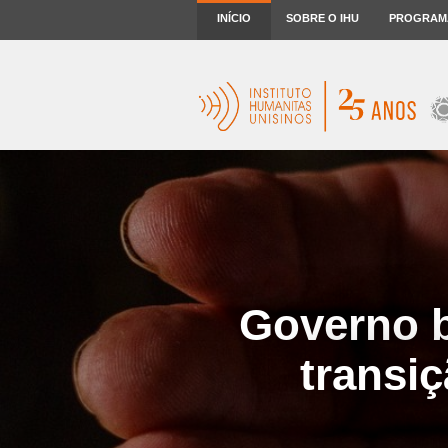
INÍCIO
SOBRE O IHU
PROGRAM
Governo b
transiç