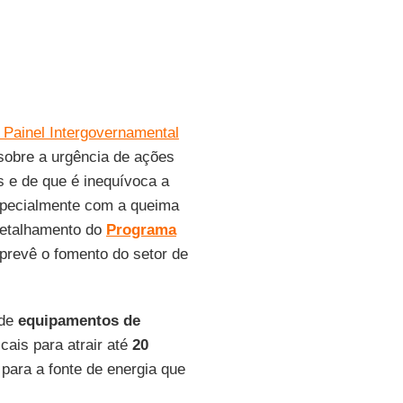
o Painel Intergovernamental
 sobre a urgência de ações
s e de que é inequívoca a
specialmente com a queima
 detalhamento do
Programa
 prevê o fomento do setor de
 de
equipamentos de
cais para atrair até
20
ara a fonte de energia que