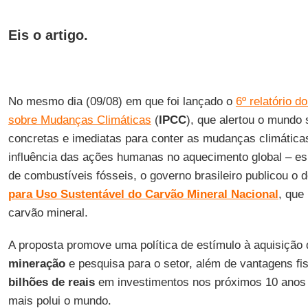
Eis o artigo.
No mesmo dia (09/08) em que foi lançado o
6º relatório d
sobre Mudanças Climáticas
(
IPCC
), que alertou o mundo
concretas e imediatas para conter as mudanças climática
influência das ações humanas no aquecimento global – e
de combustíveis fósseis, o governo brasileiro publicou o
para Uso Sustentável do Carvão Mineral Nacional
, que
carvão mineral.
A proposta promove uma política de estímulo à aquisição
mineração
e pesquisa para o setor, além de vantagens fis
bilhões de reais
em investimentos nos próximos 10 anos p
mais polui o mundo.