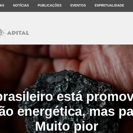
AS
NOTÍCIAS
PUBLICAÇÕES
EVENTOS
ESPIRITUALIDADE
rasileiro está prom
ão energética, mas pa
Muito pior