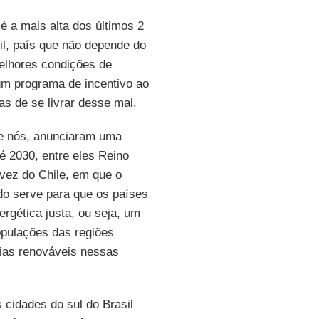
é a mais alta dos últimos 2
il, país que não depende do
melhores condições de
um programa de incentivo ao
s de se livrar desse mal.
e nós, anunciaram uma
é 2030, entre eles Reino
vez do Chile, em que o
do serve para que os países
rgética justa, ou seja, um
opulações das regiões
gias renováveis nessas
 cidades do sul do Brasil