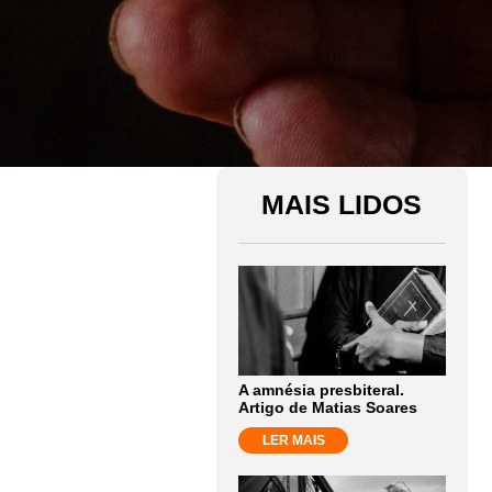
MAIS LIDOS
A amnésia presbiteral.
Artigo de Matias Soares
LER MAIS