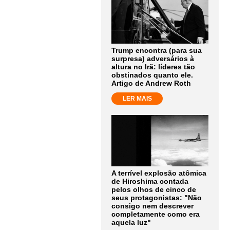
Trump encontra (para sua
surpresa) adversários à
altura no Irã: líderes tão
obstinados quanto ele.
Artigo de Andrew Roth
LER MAIS
A terrível explosão atômica
de Hiroshima contada
pelos olhos de cinco de
seus protagonistas: "Não
consigo nem descrever
completamente como era
aquela luz"