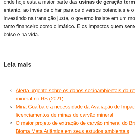
onde hoje está a maior parte das
usinas de geração term
entanto, ao invés de olhar para os diversos potenciais e 
investindo na transição justa, o governo insiste em um m
tanto financeiro como climático. E os impactos quem sente
bolso e na vida.
Leia mais
Alerta urgente sobre os danos socioambientais da r
mineral no RS (2021)
Mina Guaíba e a necessidade da Avaliação de Impa
licenciamentos de minas de carvão mineral
O maior projeto de extração de carvão mineral do Br
Bioma Mata Atlântica em seus estudos ambientais