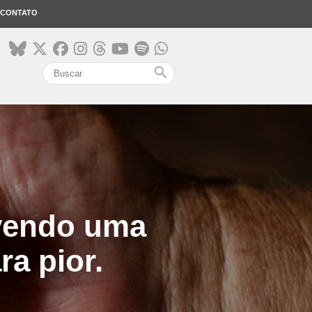
CONTATO
search
ovendo uma
ra pior.