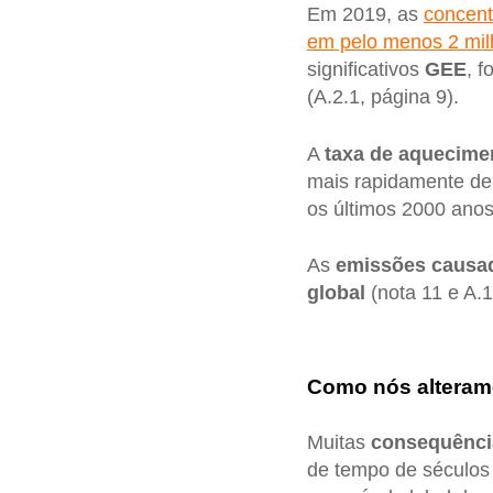
Em 2019, as
concent
em pelo menos 2 mil
significativos
GEE
, 
(A.2.1, página 9).
A
taxa de aquecime
mais rapidamente de
os últimos 2000 anos 
As
emissões causa
global
(nota 11 e A.1
Como nós alteram
Muitas
consequênci
de tempo de séculos