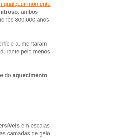
em qualquer momento
nitroso
, ambos
menos 800.000 anos
rfície aumentaram
 durante pelo menos
de do
aquecimento
ersíveis
em escalas
nas camadas de gelo