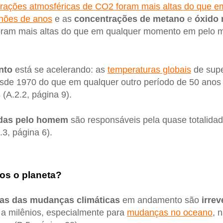
rações atmosféricas de CO2 foram mais altas do que 
hões de anos
e as
concentrações de metano
e
óxido 
foram mais altas do que em qualquer momento em pelo 
nto
está se acelerando: as
temperaturas globais
de supe
sde 1970 do que em qualquer outro período de 50 anos
(A.2.2, página 9).
das pelo homem
são responsáveis pela quase totalida
.3, página 6).
os o planeta?
as das mudanças climáticas
em andamento são
irrev
 a milênios, especialmente para
mudanças no oceano
, 