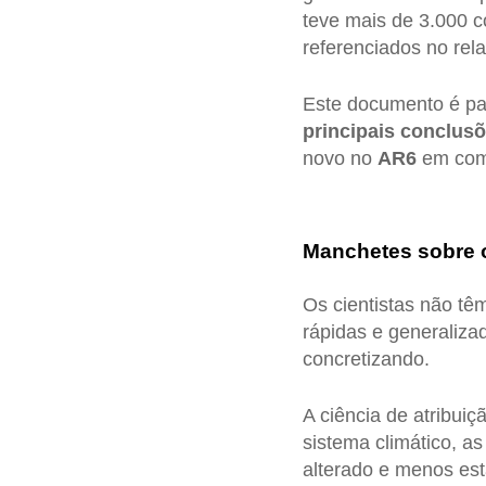
teve mais de 3.000 c
referenciados no rela
Este documento é par
principais conclus
novo no
AR6
em comp
Manchetes sobre 
Os cientistas não tê
rápidas e generaliza
concretizando.
A ciência de atribui
sistema climático, a
alterado e menos est