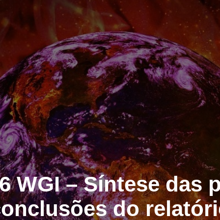
 WGI – Síntese das p
onclusões do relatór