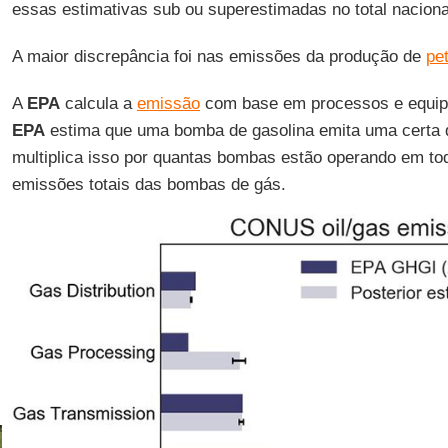
essas estimativas sub ou superestimadas no total naciona
A maior discrepância foi nas emissões da produção de
pe
A
EPA
calcula a
emissão
com base em processos e equip
EPA
estima que uma bomba de gasolina emita uma certa 
multiplica isso por quantas bombas estão operando em to
emissões totais das bombas de gás.