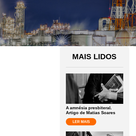
MAIS LIDOS
A amnésia presbiteral.
Artigo de Matias Soares
LER MAIS