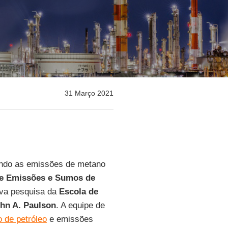
31 Março 2021
ando as emissões de metano
de Emissões e Sumos de
va pesquisa da
Escola de
hn A. Paulson
. A equipe de
 de petróleo
e emissões