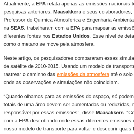
Atualmente, a
EPA
relata apenas as emissões nacionais t
pesquisas anteriores,
Maasakkers
e seus colaboradores, 
Professor de Química Atmosférica e Engenharia Ambienta
na
SEAS
, trabalharam com a
EPA
para mapear as emissõ
diferentes fontes nos
Estados Unidos
. Esse nível de deta
como o metano se move pela atmosfera.
Neste artigo, os pesquisadores compararam essas simul
de satélite de 2010-2015. Usando um modelo de transport
rastrear o caminho das
emissões da atmosfera
até o solo
onde as observações e simulações não coincidiam.
“Quando olhamos para as emissões do espaço, só podem
totais de uma área devem ser aumentadas ou reduzidas,
responsável por essas emissões”, disse
Maasakkers
. “C
com a
EPA
descobrindo onde essas diferentes emissões 
nosso modelo de transporte para voltar e descobrir quais