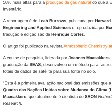
50% mais altas para a
produção de gás natural
do que a E
inventário.
A reportagem é de
Leah Burrows
, publicada por
Harvard 
Engineering and Applied Sciences
e reproduzida por
Ec
tradução e edição são de
Henrique
Cortez
.
O artigo foi publicado na revista
Atmospheric Chemistry a
A equipe de pesquisa, liderada por
Joannes Maasakkers
,
graduação da
SEAS
, desenvolveu um método para rastre
totais de dados de satélite para sua fonte no solo.
“Esta é a primeira avaliação nacional das emissões que 
Quadro das Nações Unidas sobre Mudança do Clima
(
Maasakkers
, que atualmente é cientista do
SRON
Netherl
Research
.