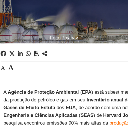
Foto: Pixabay
A
Agência de Proteção Ambiental
(
EPA
) está subestim
da produção de petróleo e gás em seu
Inventário anual 
Gases de Efeito Estufa
dos
EUA
, de acordo com uma no
Engenharia e Ciências Aplicadas
(
SEAS
) de
Harvard Jo
pesquisa encontrou emissões 90% mais altas da
produção