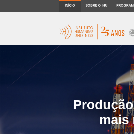
INÍCIO
SOBRE O IHU
PROGRAM
Produção 
mais 