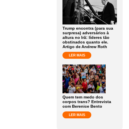
Trump encontra (para sua
surpresa) adversários à
altura no Irã: líderes tão
obstinados quanto ele.
Artigo de Andrew Roth
LER MAIS
Quem tem medo dos
corpos trans? Entrevista
com Berenice Bento
LER MAIS