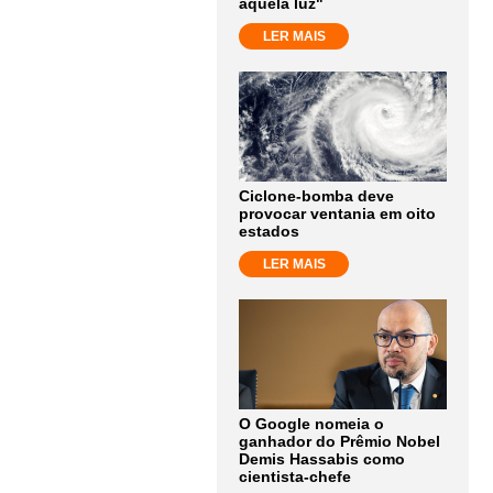
aquela luz"
LER MAIS
Ciclone-bomba deve
provocar ventania em oito
estados
LER MAIS
O Google nomeia o
ganhador do Prêmio Nobel
Demis Hassabis como
cientista-chefe