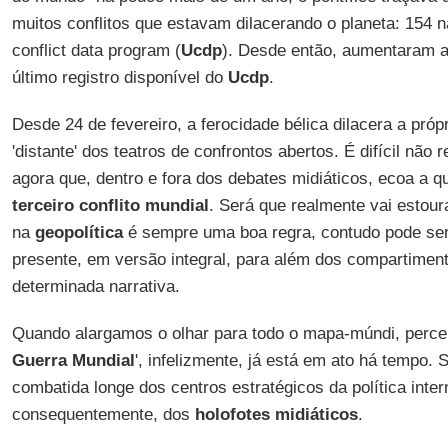
muitos conflitos que estavam dilacerando o planeta: 154 
conflict data program (
Ucdp
). Desde então, aumentaram a
último registro disponível do
Ucdp
.
Desde 24 de fevereiro, a ferocidade bélica dilacera a próp
'distante' dos teatros de confrontos abertos. É difícil não
agora que, dentro e fora dos debates midiáticos, ecoa a 
terceiro conflito mundial
. Será que realmente vai estour
na
geopolítica
é sempre uma boa regra, contudo pode ser m
presente, em versão integral, para além dos compartimen
determinada narrativa.
Quando alargamos o olhar para todo o mapa-múndi, perce
Guerra Mundial
', infelizmente, já está em ato há tempo. 
combatida longe dos centros estratégicos da política inter
consequentemente, dos
holofotes midiáticos
.