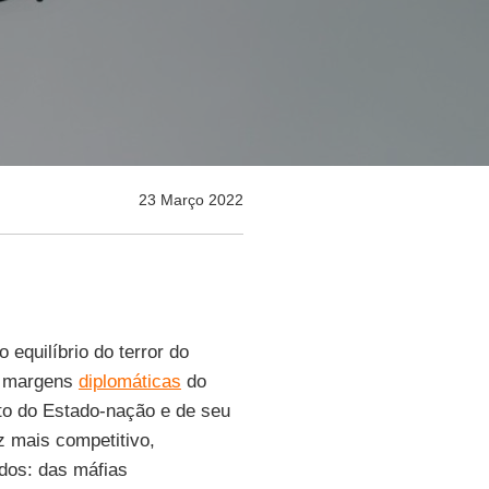
23 Março 2022
 equilíbrio do terror do
às margens
diplomáticas
do
to do Estado-nação e de seu
 mais competitivo,
ados: das máfias