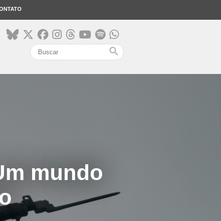
ONTATO
search
 Um mundo
io