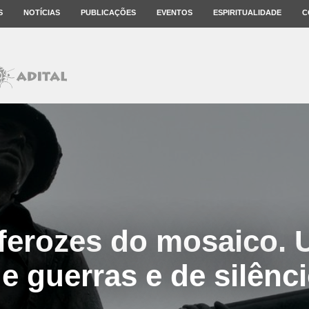
S
NOTÍCIAS
PUBLICAÇÕES
EVENTOS
ESPIRITUALIDADE
C
 ferozes do mosaico.
e guerras e de silênc