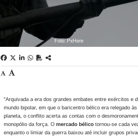
Foto: PxHere
"Arquivada a era dos grandes embates entre exércitos e do
mundo bipolar, em que o baricentro bélico era relegado 
planeta, o conflito acerta as contas com o desmoronamen
monopólio da força. O
mercado bélico
tornou-se cada vez
enquanto o limiar da guerra baixou até incluir grupos priv