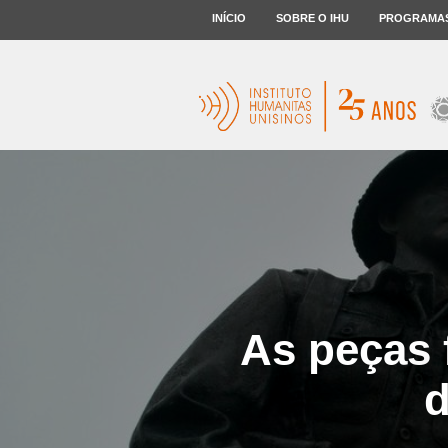
INÍCIO
SOBRE O IHU
PROGRAMA
As peças
d