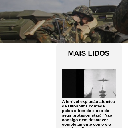
MAIS LIDOS
A terrível explosão atômica
de Hiroshima contada
pelos olhos de cinco de
seus protagonistas: "Não
consigo nem descrever
completamente como era