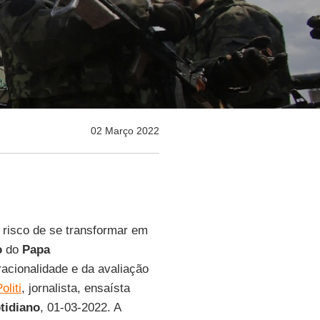
02 Março 2022
o risco de se transformar em
o
do
Papa
racionalidade e da avaliação
oliti
, jornalista, ensaísta
otidiano
, 01-03-2022. A