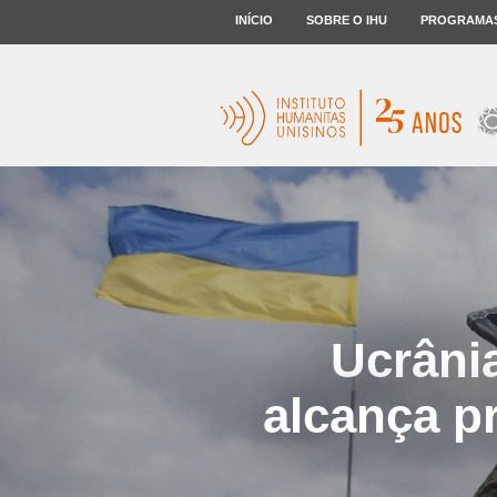
INÍCIO
SOBRE O IHU
PROGRAMA
Ucrânia
alcança p