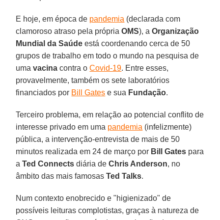
E hoje, em época de
pandemia
(declarada com
clamoroso atraso pela própria
OMS
), a
Organização
Mundial da Saúde
está coordenando cerca de 50
grupos de trabalho em todo o mundo na pesquisa de
uma
vacina
contra o
Covid-19
. Entre esses,
provavelmente, também os sete laboratórios
financiados por
Bill Gates
e sua
Fundação
.
Terceiro problema, em relação ao potencial conflito de
interesse privado em uma
pandemia
(infelizmente)
pública, a intervenção-entrevista de mais de 50
minutos realizada em 24 de março por
Bill Gates
para
a
Ted Connects
diária de
Chris Anderson
, no
âmbito das mais famosas
Ted Talks
.
Num contexto enobrecido e "higienizado" de
possíveis leituras complotistas, graças à natureza de