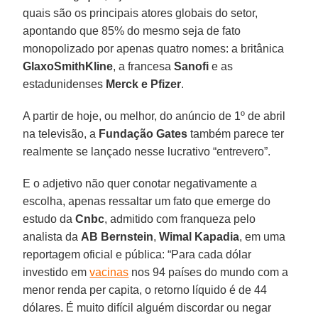
quais são os principais atores globais do setor,
apontando que 85% do mesmo seja de fato
monopolizado por apenas quatro nomes: a britânica
GlaxoSmithKline
, a francesa
Sanofi
e as
estadunidenses
Merck e Pfizer
.
A partir de hoje, ou melhor, do anúncio de 1º de abril
na televisão, a
Fundação Gates
também parece ter
realmente se lançado nesse lucrativo “entrevero”.
E o adjetivo não quer conotar negativamente a
escolha, apenas ressaltar um fato que emerge do
estudo da
Cnbc
, admitido com franqueza pelo
analista da
AB Bernstein
,
Wimal Kapadia
, em uma
reportagem oficial e pública: “Para cada dólar
investido em
vacinas
nos 94 países do mundo com a
menor renda per capita, o retorno líquido é de 44
dólares. É muito difícil alguém discordar ou negar