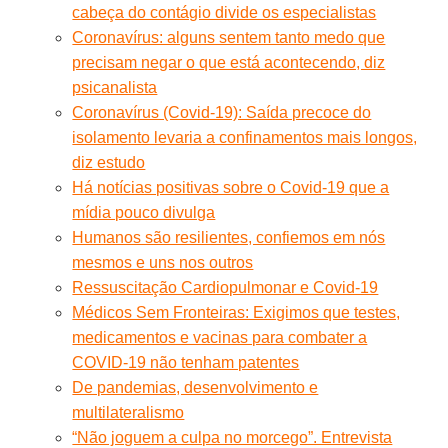
cabeça do contágio divide os especialistas
Coronavírus: alguns sentem tanto medo que
precisam negar o que está acontecendo, diz
psicanalista
Coronavírus (Covid-19): Saída precoce do
isolamento levaria a confinamentos mais longos,
diz estudo
Há notícias positivas sobre o Covid-19 que a
mídia pouco divulga
Humanos são resilientes, confiemos em nós
mesmos e uns nos outros
Ressuscitação Cardiopulmonar e Covid-19
Médicos Sem Fronteiras: Exigimos que testes,
medicamentos e vacinas para combater a
COVID-19 não tenham patentes
De pandemias, desenvolvimento e
multilateralismo
“Não joguem a culpa no morcego”. Entrevista