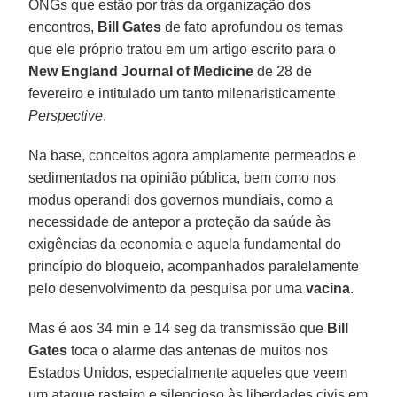
ONGs que estão por trás da organização dos
encontros,
Bill Gates
de fato aprofundou os temas
que ele próprio tratou em um artigo escrito para o
New England Journal of Medicine
de 28 de
fevereiro e intitulado um tanto milenaristicamente
Perspective
.
Na base, conceitos agora amplamente permeados e
sedimentados na opinião pública, bem como nos
modus operandi dos governos mundiais, como a
necessidade de antepor a proteção da saúde às
exigências da economia e aquela fundamental do
princípio do bloqueio, acompanhados paralelamente
pelo desenvolvimento da pesquisa por uma
vacina
.
Mas é aos 34 min e 14 seg da transmissão que
Bill
Gates
toca o alarme das antenas de muitos nos
Estados Unidos, especialmente aqueles que veem
um ataque rasteiro e silencioso às liberdades civis em