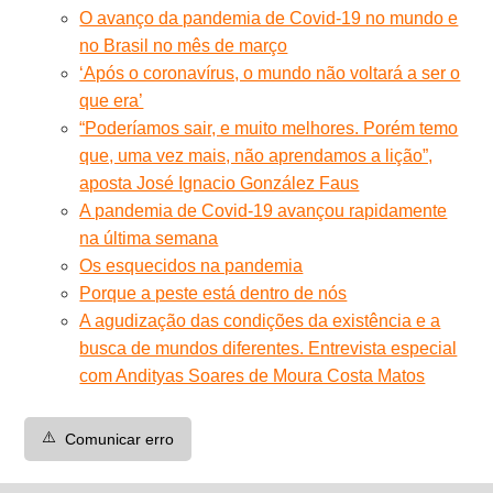
O avanço da pandemia de Covid-19 no mundo e
no Brasil no mês de março
‘Após o coronavírus, o mundo não voltará a ser o
que era’
“Poderíamos sair, e muito melhores. Porém temo
que, uma vez mais, não aprendamos a lição”,
aposta José Ignacio González Faus
A pandemia de Covid-19 avançou rapidamente
na última semana
Os esquecidos na pandemia
Porque a peste está dentro de nós
A agudização das condições da existência e a
busca de mundos diferentes. Entrevista especial
com Andityas Soares de Moura Costa Matos
⚠️
Comunicar erro