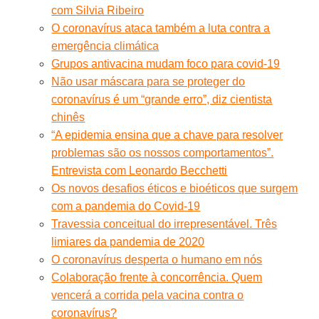
com Silvia Ribeiro
O coronavírus ataca também a luta contra a
emergência climática
Grupos antivacina mudam foco para covid-19
Não usar máscara para se proteger do
coronavírus é um “grande erro”, diz cientista
chinês
“A epidemia ensina que a chave para resolver
problemas são os nossos comportamentos”.
Entrevista com Leonardo Becchetti
Os novos desafios éticos e bioéticos que surgem
com a pandemia do Covid-19
Travessia conceitual do irrepresentável. Três
limiares da pandemia de 2020
O coronavírus desperta o humano em nós
Colaboração frente à concorrência. Quem
vencerá a corrida pela vacina contra o
coronavírus?