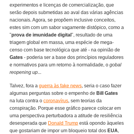
experimentos e licenças de comercialização, que
serão depois submetidas ao aval das várias agências
nacionais. Agora, se propõem inclusive conceitos,
estes sim com um sabor vagamente distópico, como a
"
prova de imunidade digital
", resultado de uma
triagem global em massa, uma espécie de mega-
censo com base tecnológica que até - na opinião de
Gates
- poderia ser a base dos princípios reguladores
e normativos para um retorno à normalidade, o
gobal
reopening up
...
Talvez, fora a
guerra às fake news
, seria o caso fazer
algumas perguntas sobre o empenho de
Bill Gates
na luta contra o
coronavírus
, sem teorias da
conspiração. Porque esse gráfico parece colocar em
uma perspectiva perturbadora a atitude de resiliência
desesperada que
Donald Trump
está opondo àqueles
que gostariam de impor um bloqueio total dos
EUA
,