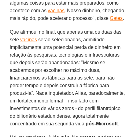
algumas coisas para estar mais preparados, como
acontece com as
vacinas
. Nosso dinheiro, chegando
mais rápido, pode acelerar o processo", disse
Gates
.
Que afirmou, no final, que apenas uma ou duas das
sete
vacinas
serão selecionadas, admitindo
implicitamente uma potencial perda de dinheiro em
relação às pesquisas, tecnologias e infraestruturas
que depois serão abandonadas: "Mesmo se
acabarmos por escolher no máximo duas,
financiaremos as fábricas para as sete, para não
perder tempo e depois construir a fábrica para
produzi-la”. Nada inquietador. Aliás, paradoxalmente,
um fortalecimento formal – insuflado com
investimentos de vários zeros - do perfil filantrópico
do bilionário estadunidense, agora totalmente
concentrado em sua segunda vida
pós-Microsoft
.