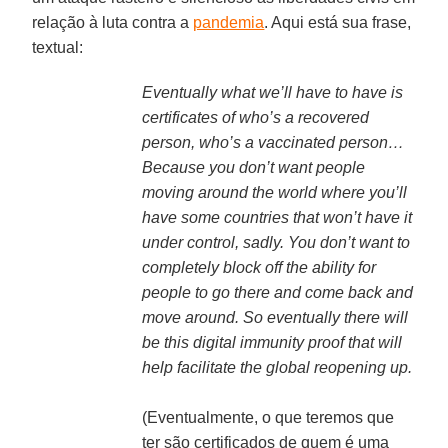
relação à luta contra a
pandemia
. Aqui está sua frase,
textual:
Eventually what we’ll have to have is
certificates of who’s a recovered
person, who’s a vaccinated person…
Because you don’t want people
moving around the world where you’ll
have some countries that won’t have it
under control, sadly. You don’t want to
completely block off the ability for
people to go there and come back and
move around. So eventually there will
be this digital immunity proof that will
help facilitate the global reopening up.
(Eventualmente, o que teremos que
ter são certificados de quem é uma