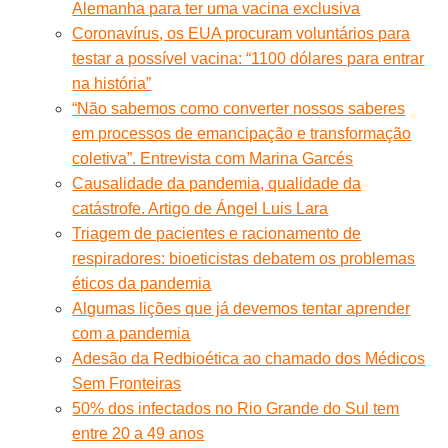
Alemanha para ter uma vacina exclusiva
Coronavírus, os EUA procuram voluntários para
testar a possível vacina: “1100 dólares para entrar
na história”
“Não sabemos como converter nossos saberes
em processos de emancipação e transformação
coletiva”. Entrevista com Marina Garcés
Causalidade da pandemia, qualidade da
catástrofe. Artigo de Ángel Luis Lara
Triagem de pacientes e racionamento de
respiradores: bioeticistas debatem os problemas
éticos da pandemia
Algumas lições que já devemos tentar aprender
com a pandemia
Adesão da Redbioética ao chamado dos Médicos
Sem Fronteiras
50% dos infectados no Rio Grande do Sul tem
entre 20 a 49 anos