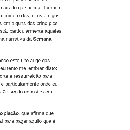
 mais do que nunca. Também
m número dos meus amigos
s em alguns dos princípios
istã, particularmente aqueles
na narrativa da
Semana
ndo estou no auge das
eu tento me lembrar disto:
morte e ressurreição para
 e particularmente onde eu
estão sendo expostos em
expiação
, que afirma que
l para pagar aquilo que é