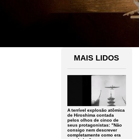
MAIS LIDOS
A terrível explosão atômica
de Hiroshima contada
pelos olhos de cinco de
seus protagonistas: "Não
consigo nem descrever
completamente como era