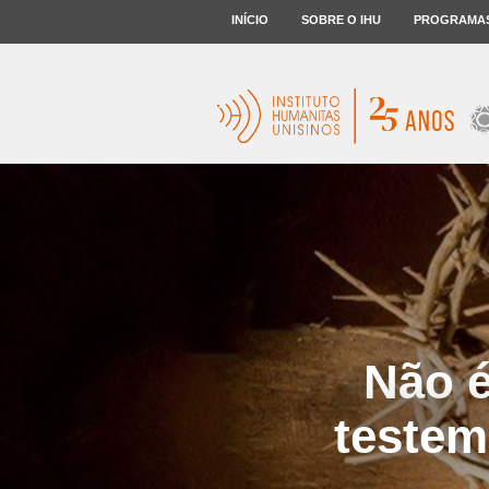
INÍCIO
SOBRE O IHU
PROGRAMA
Não é
testem