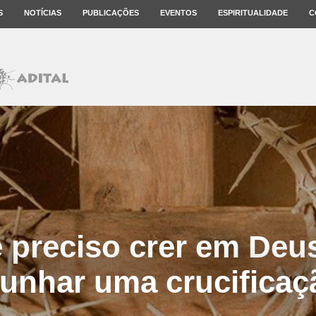
S
NOTÍCIAS
PUBLICAÇÕES
EVENTOS
ESPIRITUALIDADE
C
 preciso crer em Deu
unhar uma crucificaç