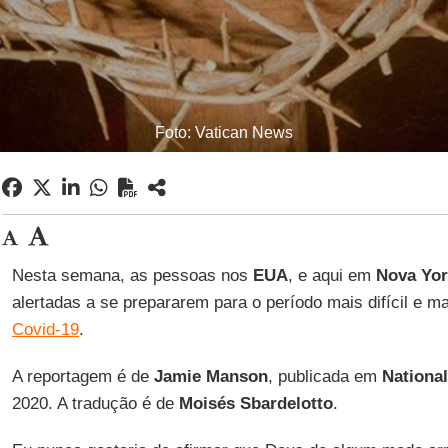
Foto: Vatican News
Nesta semana, as pessoas nos
EUA
, e aqui em
Nova Yor
alertadas a se prepararem para o período mais difícil e mai
Covid-19
.
A reportagem é de
Jamie Manson
, publicada em
National
2020. A tradução é de
Moisés Sbardelotto
.