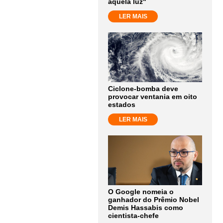
aquela luz"
LER MAIS
Ciclone-bomba deve
provocar ventania em oito
estados
LER MAIS
O Google nomeia o
ganhador do Prêmio Nobel
Demis Hassabis como
cientista-chefe