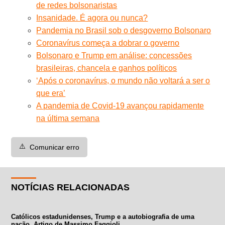
de redes bolsonaristas
Insanidade. É agora ou nunca?
Pandemia no Brasil sob o desgoverno Bolsonaro
Coronavírus começa a dobrar o governo
Bolsonaro e Trump em análise: concessões
brasileiras, chancela e ganhos políticos
‘Após o coronavírus, o mundo não voltará a ser o
que era’
A pandemia de Covid-19 avançou rapidamente
na última semana
⚠️
Comunicar erro
NOTÍCIAS RELACIONADAS
Católicos estadunidenses, Trump e a autobiografia de uma
nação. Artigo de Massimo Faggioli