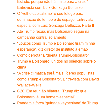
Estado, porque não há limite para a crise”.
Entrevista com Luiz Gonzaga Belluzzo
O “velho capitalismo” e seu fôlego para
dominação do tempo e do espaço. Entrevista
especial com Luiz Gonzaga Belluzzo. Parte II
Até Trump recua, mas Bolsonaro segue na
campanha contra isolamento
“Loucos como Trump e Bolsonaro tiram minha
esperança”, diz diretor de instituto alemão
Como derrotar a “direita Trump-Bolsonaro”
Trump e Bolsonaro, unidos no silêncio sobre o
clima
“A crise climática trará mais líderes populistas
como Trump e Bolsonaro”. Entrevista com David
Wallace-Wells
G20: Em reunião bilateral, Trump diz que
Bolsonaro ‘é um homem especial’
Pandemia força ‘guinada keynesiana’ de Trump