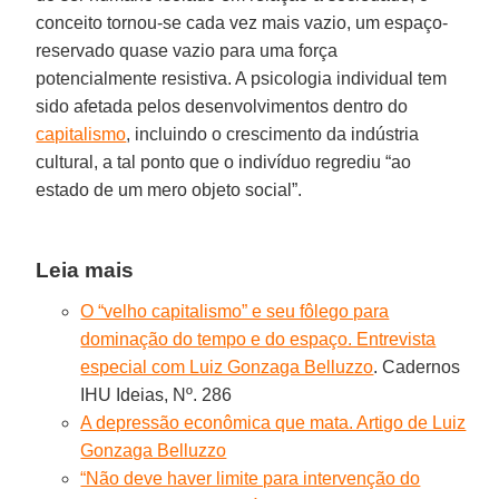
conceito tornou-se cada vez mais vazio, um espaço-
reservado quase vazio para uma força
potencialmente resistiva. A psicologia individual tem
sido afetada pelos desenvolvimentos dentro do
capitalismo
, incluindo o crescimento da indústria
cultural, a tal ponto que o indivíduo regrediu “ao
estado de um mero objeto social”.
Leia mais
O “velho capitalismo” e seu fôlego para
dominação do tempo e do espaço. Entrevista
especial com Luiz Gonzaga Belluzzo
. Cadernos
IHU Ideias, Nº. 286
A depressão econômica que mata. Artigo de Luiz
Gonzaga Belluzzo
“Não deve haver limite para intervenção do