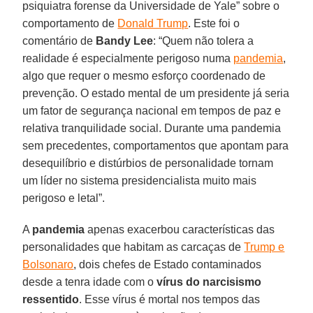
psiquiatra forense da Universidade de Yale” sobre o
comportamento de
Donald Trump
. Este foi o
comentário de
Bandy Lee
: “Quem não tolera a
realidade é especialmente perigoso numa
pandemia
,
algo que requer o mesmo esforço coordenado de
prevenção. O estado mental de um presidente já seria
um fator de segurança nacional em tempos de paz e
relativa tranquilidade social. Durante uma pandemia
sem precedentes, comportamentos que apontam para
desequilíbrio e distúrbios de personalidade tornam
um líder no sistema presidencialista muito mais
perigoso e letal”.
A
pandemia
apenas exacerbou características das
personalidades que habitam as carcaças de
Trump e
Bolsonaro
, dois chefes de Estado contaminados
desde a tenra idade com o
vírus
do narcisismo
ressentido
. Esse vírus é mortal nos tempos das