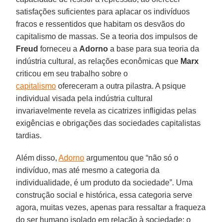
satisfações suficientes para aplacar os indivíduos
fracos e ressentidos que habitam os desvãos do
capitalismo de massas. Se a teoria dos impulsos de
Freud
forneceu a
Adorno
a base para sua teoria da
indústria cultural, as relações econômicas que
Marx
criticou em seu trabalho sobre o
capitalismo
ofereceram a outra pilastra. A psique
individual visada pela indústria cultural
invariavelmente revela as cicatrizes infligidas pelas
exigências e obrigações das sociedades capitalistas
tardias.
Além disso,
Adorno
argumentou que “não só o
indivíduo, mas até mesmo a categoria da
individualidade, é um produto da sociedade”. Uma
construção social e histórica, essa categoria serve
agora, muitas vezes, apenas para ressaltar a fraqueza
do ser humano isolado em relação à sociedade; o