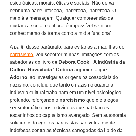
psicológicas, morais, éticas e sociais. Não deixa
nenhuma parte intocada, inalterada, inalterada. O
meio é a mensagem. Qualquer compreensão da
mudança social e cultural é impossível sem um
conhecimento da forma como a mídia funciona”.
A partir desse parágrafo, para evitar as armadilhas do
narcisismo
, vou socorrer minhas limitações com as
sabedorias do livro de
Debora Cook
, “
A Indústria da
Cultura Revisitada
”.
Debora
argumenta que
Adorno
, ao investigar as origens psicossociais do
nazismo, concluiu que tanto o nazismo quanto a
indústria cultural trabalham em um nível psicológico
profundo, reforçando o
narcisismo
que ele alegou
ser sintomático nos indivíduos que habitam os
escaninhos do capitalismo avançado. Sem autonomia
suficiente do ego, os narcisistas são virtualmente
indefesos contra as técnicas carregadas da libido da