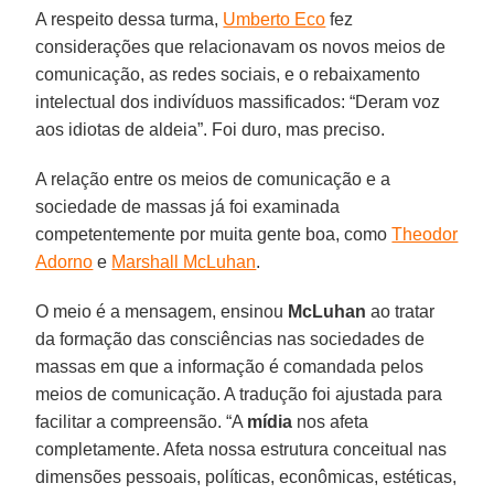
A respeito dessa turma,
Umberto Eco
fez
considerações que relacionavam os novos meios de
comunicação, as redes sociais, e o rebaixamento
intelectual dos indivíduos massificados: “Deram voz
aos idiotas de aldeia”. Foi duro, mas preciso.
A relação entre os meios de comunicação e a
sociedade de massas já foi examinada
competentemente por muita gente boa, como
Theodor
Adorno
e
Marshall McLuhan
.
O meio é a mensagem, ensinou
McLuhan
ao tratar
da formação das consciências nas sociedades de
massas em que a informação é comandada pelos
meios de comunicação. A tradução foi ajustada para
facilitar a compreensão. “A
mídia
nos afeta
completamente. Afeta nossa estrutura conceitual nas
dimensões pessoais, políticas, econômicas, estéticas,