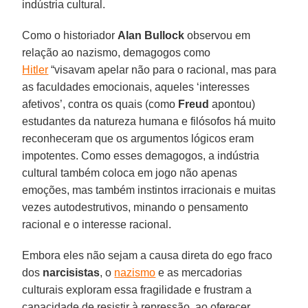
indústria cultural.
Como o historiador
Alan Bullock
observou em
relação ao nazismo, demagogos como
Hitler
“visavam apelar não para o racional, mas para
as faculdades emocionais, aqueles ‘interesses
afetivos’, contra os quais (como
Freud
apontou)
estudantes da natureza humana e filósofos há muito
reconheceram que os argumentos lógicos eram
impotentes. Como esses demagogos, a indústria
cultural também coloca em jogo não apenas
emoções, mas também instintos irracionais e muitas
vezes autodestrutivos, minando o pensamento
racional e o interesse racional.
Embora eles não sejam a causa direta do ego fraco
dos
narcisistas
, o
nazismo
e as mercadorias
culturais exploram essa fragilidade e frustram a
capacidade de resistir à repressão, ao oferecer