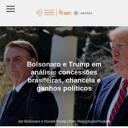
Bolsonaro e Trump em
análise: concessões
brasileiras, chancela e
ganhos políticos
Jair Bolsonaro e Donald Trump | Foto: Reprodução/Youtube