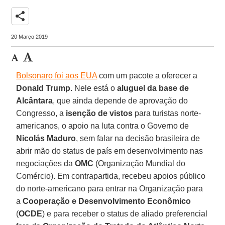
share
20 Março 2019
Bolsonaro foi aos EUA
com um pacote a oferecer a
Donald Trump
. Nele está o
aluguel da base de
Alcântara
, que ainda depende de aprovação do
Congresso, a
isenção de vistos
para turistas norte-
americanos, o apoio na luta contra o Governo de
Nicolás Maduro
, sem falar na decisão brasileira de
abrir mão do status de país em desenvolvimento nas
negociações da
OMC
(Organização Mundial do
Comércio). Em contrapartida, recebeu apoios público
do norte-americano para entrar na Organização para
a
Cooperação e Desenvolvimento Econômico
(
OCDE
) e para receber o status de aliado preferencial