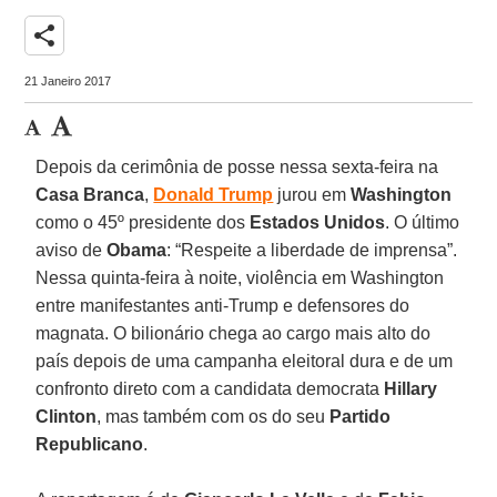
share
21 Janeiro 2017
Depois da cerimônia de posse nessa sexta-feira na
Casa Branca
,
Donald Trump
jurou em
Washington
como o 45º presidente dos
Estados Unidos
. O último
aviso de
Obama
: “Respeite a liberdade de imprensa”.
Nessa quinta-feira à noite, violência em Washington
entre manifestantes anti-Trump e defensores do
magnata. O bilionário chega ao cargo mais alto do
país depois de uma campanha eleitoral dura e de um
confronto direto com a candidata democrata
Hillary
Clinton
, mas também com os do seu
Partido
Republicano
.