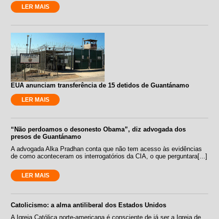
LER MAIS
EUA anunciam transferência de 15 detidos de Guantánamo
LER MAIS
“Não perdoamos o desonesto Obama”, diz advogada dos
presos de Guantánamo
A advogada Alka Pradhan conta que não tem acesso às evidências
de como aconteceram os interrogatórios da CIA, o que perguntara[...]
LER MAIS
Catolicismo: a alma antiliberal dos Estados Unidos
A Igreja Católica norte-americana é consciente de já ser a Igreja de