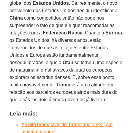
global dos
Estados Unidos
. Se, realmente, o novo
presidente dos Estados Unidos decidiu identificar a
China
como competidor, então não pode nos
surpreender o fato de que ele quer reacomodar as
relações com a
Federação Russa
. Quanto à
Europa
,
os Estados Unidos, há diversos anos, estão
convencidos de que as relações entre Estados
Unidos e Europa estão fundamentalmente
desequilibradas, e que a
Otan
se tornou uma espécie
de máquina infernal através da qual os europeus
exploram os estadunidenses. E, sobre esse ponto,
muito provavelmente,
Trump
terá uma atitude em
relação aos parceiros europeus ainda mais dura do
que, aliás, os dois últimos governos já tiveram.”
Leia mais:
As oito promessas de Trump que ameaçam
mudar o mundo