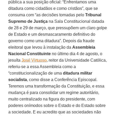
pública a sua posição oficial: “Enfrentamos uma
ditadura como cidadãos e como cristãos”, que se
consuma com “as decisões tomadas pelo
Tribunal
Supremo de Justiça
na Sala Constitucional datada
de 28 e 29 de março, que pressupõem um claro golpe
de Estado e um desmascaramento definitivo do
governo como uma ditadura”. Depois da fraude
eleitoral que levou à instalação da
Assembleia
Nacional Constituinte
no último dia 4 de agosto, o
jesuíta
José Virtuoso
, reitor da Universidade Católica,
referiu-se a essa Assembleia como a
“constitucionalização de uma
ditadura militar
socialista
, como disse a Conferência Episcopal.
Teremos uma transformação da Constituição, e essa
mudança é para consolidar um regime autoritário,
muito centralizado na figura do presidente, com
poderes onímodos sobre o Estado e do Estado sobre
a sociedade. E eu acredito que as sociedades não