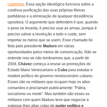
castrismo
. Essa opção ideológica funciona sobre a
contínua purificação das suas próprias fileiras
partidárias e a eliminação de qualquer dissidência
opositora. O argumento que defendem é que, quando
o povo se levanta, é preciso usar as armas, porque é
preciso salvar a revolução a todo o custo, sem
importar os meios que se usem. Esse chamado foi
feito pelo presidente
Maduro
em várias
oportunidades pelos meios de comunicação. Não se
entende isso se não lembrarmos que, a partir de
2004,
Chávez
começa a enviar as promoções do
Estado Maior Venezuelano a
Cuba
para estudar o
modelo político do governo revolucionário cubano.
Esses são os militares que ocupam hoje os altos
comandos e proclamam publicamente: “Pátria,
socialismo ou morte”. Mas também são esses os
militares com quem Maduro teve que negociar e
outorgar-lhes altas cotas de
poder político e