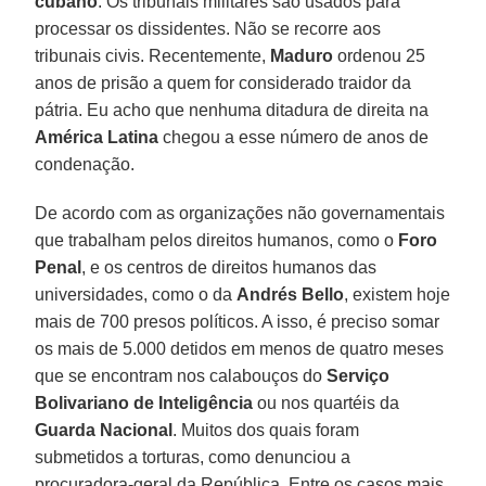
cubano
. Os tribunais militares são usados para
processar os dissidentes. Não se recorre aos
tribunais civis. Recentemente,
Maduro
ordenou 25
anos de prisão a quem for considerado traidor da
pátria. Eu acho que nenhuma ditadura de direita na
América Latina
chegou a esse número de anos de
condenação.
De acordo com as organizações não governamentais
que trabalham pelos direitos humanos, como o
Foro
Penal
, e os centros de direitos humanos das
universidades, como o da
Andrés Bello
, existem hoje
mais de 700 presos políticos. A isso, é preciso somar
os mais de 5.000 detidos em menos de quatro meses
que se encontram nos calabouços do
Serviço
Bolivariano de Inteligência
ou nos quartéis da
Guarda Nacional
. Muitos dos quais foram
submetidos a torturas, como denunciou a
procuradora-geral da República. Entre os casos mais