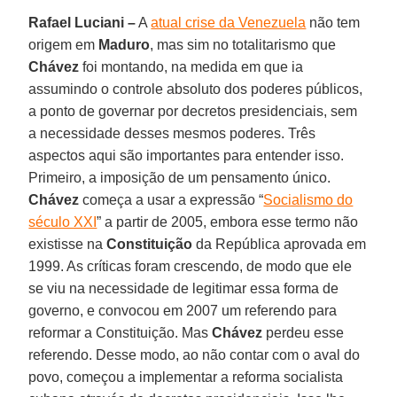
Rafael Luciani –
A
atual crise da Venezuela
não tem
origem em
Maduro
, mas sim no totalitarismo que
Chávez
foi montando, na medida em que ia
assumindo o controle absoluto dos poderes públicos,
a ponto de governar por decretos presidenciais, sem
a necessidade desses mesmos poderes. Três
aspectos aqui são importantes para entender isso.
Primeiro, a imposição de um pensamento único.
Chávez
começa a usar a expressão “
Socialismo do
século XXI
” a partir de 2005, embora esse termo não
existisse na
Constituição
da República aprovada em
1999. As críticas foram crescendo, de modo que ele
se viu na necessidade de legitimar essa forma de
governo, e convocou em 2007 um referendo para
reformar a Constituição. Mas
Chávez
perdeu esse
referendo. Desse modo, ao não contar com o aval do
povo, começou a implementar a reforma socialista