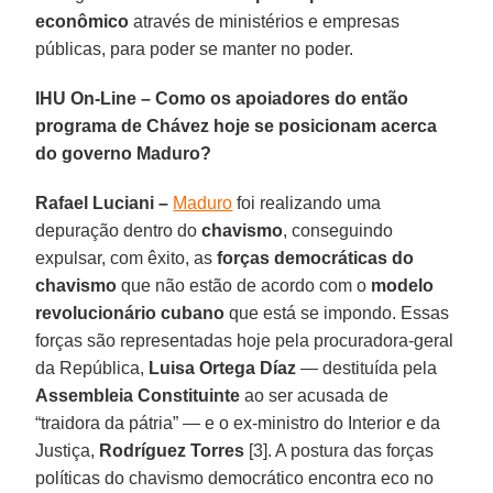
econômico
através de ministérios e empresas
públicas, para poder se manter no poder.
IHU On-Line – Como os apoiadores do então
programa de Chávez hoje se posicionam acerca
do governo Maduro?
Rafael Luciani –
Maduro
foi realizando uma
depuração dentro do
chavismo
, conseguindo
expulsar, com êxito, as
forças democráticas do
chavismo
que não estão de acordo com o
modelo
revolucionário cubano
que está se impondo. Essas
forças são representadas hoje pela procuradora-geral
da República,
Luisa Ortega Díaz
— destituída pela
Assembleia Constituinte
ao ser acusada de
“traidora da pátria” — e o ex-ministro do Interior e da
Justiça,
Rodríguez Torres
[3]. A postura das forças
políticas do chavismo democrático encontra eco no