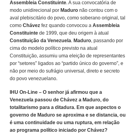
Assembleia Constituinte
. A sua convocatória de
modo unidirecional por
Maduro
não contou com o
aval plebiscitário do povo, como soberano original, tal
como
Chávez
fez quando convocou a
Assembleia
Constituinte
de 1999, que deu origem à atual
Constituição da Venezuela
.
Maduro
, passando por
cima do modelo político previsto na atual
Constituição, assumiu uma eleição de representantes
por “setores” ligados ao “partido único do governo”, e
não por meio do sufrágio universal, direto e secreto
do povo venezuelano.
IHU On-Line – O senhor já afirmou que a
Venezuela passou de Chávez a Maduro, do
totalitarismo para a ditadura. Em que aspectos o
governo de Maduro se aproxima e se distancia, ou
é uma continuidade ou uma ruptura, em relação
ao programa político iniciado por Chávez?