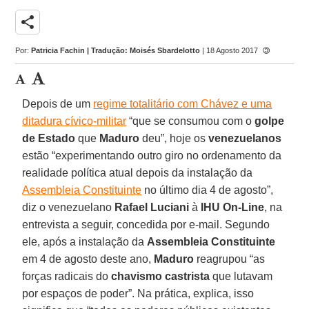
share
Por:
Patricia Fachin | Tradução: Moisés Sbardelotto
| 18 Agosto 2017
Depois de um
regime totalitário com Chávez e uma
ditadura cívico-militar
“que se consumou com o
golpe
de Estado
que
Maduro
deu”, hoje os
venezuelanos
estão “experimentando outro giro no ordenamento da
realidade política atual depois da instalação da
Assembleia Constituinte
no último dia 4 de agosto”,
diz o venezuelano
Rafael Luciani
à
IHU On-Line
, na
entrevista a seguir, concedida por e-mail. Segundo
ele, após a instalação da
Assembleia Constituinte
em 4 de agosto deste ano,
Maduro
reagrupou “as
forças radicais do
chavismo castrista
que lutavam
por espaços de poder”. Na prática, explica, isso