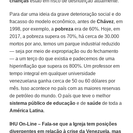
crianças
estão em risco de desnutrição atualmente.
Para dar uma ideia da grave deterioração social e do
fracasso do modelo econômico, antes de
Chávez
, em
1998, por exemplo, a
pobreza
era de 60%. Hoje, em
2017, a pobreza supera os 70%, há cerca de 30.000
mortos por ano, temos um parque industrial reduzido
— seja por meio de expropriação ou do fechamento
— a um terço do que existia e padecemos de uma
hiperinflação que supera os 800%. Um professor em
tempo integral em qualquer universidade
venezuelana ganha cerca de 50 ou 60 dólares por
mês. Isso acontece no país com as maiores reservas
de petróleo do mundo. O país que teve o melhor
sistema público de educação
e de
saúde
de toda a
América Latina
.
IHU On-Line – Fala-se que a Igreja tem posições
divergentes em relação à crise da Venezuela, mas