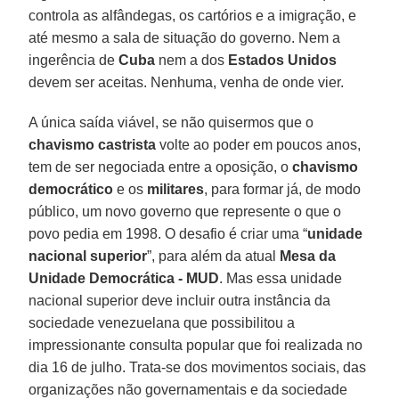
controla as alfândegas, os cartórios e a imigração, e
até mesmo a sala de situação do governo. Nem a
ingerência de
Cuba
nem a dos
Estados Unidos
devem ser aceitas. Nenhuma, venha de onde vier.
A única saída viável, se não quisermos que o
chavismo castrista
volte ao poder em poucos anos,
tem de ser negociada entre a oposição, o
chavismo
democrático
e os
militares
, para formar já, de modo
público, um novo governo que represente o que o
povo pedia em 1998. O desafio é criar uma “
unidade
nacional superior
”, para além da atual
Mesa da
Unidade Democrática - MUD
. Mas essa unidade
nacional superior deve incluir outra instância da
sociedade venezuelana que possibilitou a
impressionante consulta popular que foi realizada no
dia 16 de julho. Trata-se dos movimentos sociais, das
organizações não governamentais e da sociedade