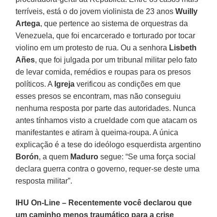
terríveis, está o do jovem violinista de 23 anos
Wuilly
Artega
, que pertence ao sistema de orquestras da
Venezuela, que foi encarcerado e torturado por tocar
violino em um protesto de rua. Ou a senhora
Lisbeth
Añes
, que foi julgada por um tribunal militar pelo fato
de levar comida, remédios e roupas para os presos
políticos. A
Igreja
verificou as condições em que
esses presos se encontram, mas não conseguiu
nenhuma resposta por parte das autoridades. Nunca
antes tínhamos visto a crueldade com que atacam os
manifestantes e atiram à queima-roupa. A única
explicação é a tese do ideólogo esquerdista argentino
Borón
, a quem
Maduro
segue: “Se uma força social
declara guerra contra o governo, requer-se deste uma
resposta militar”.
IHU On-Line – Recentemente você declarou que
um caminho menos traumático para a crise