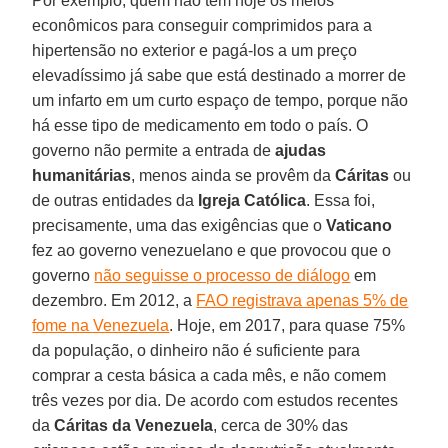
Por exemplo, quem não tem hoje os meios
econômicos para conseguir comprimidos para a
hipertensão no exterior e pagá-los a um preço
elevadíssimo já sabe que está destinado a morrer de
um infarto em um curto espaço de tempo, porque não
há esse tipo de medicamento em todo o país. O
governo não permite a entrada de
ajudas
humanitárias
, menos ainda se provêm da
Cáritas
ou
de outras entidades da
Igreja Católica
. Essa foi,
precisamente, uma das exigências que o
Vaticano
fez ao governo venezuelano e que provocou que o
governo
não seguisse o processo de diálogo
em
dezembro. Em 2012, a
FAO registrava apenas 5% de
fome na Venezuela
. Hoje, em 2017, para quase 75%
da população, o dinheiro não é suficiente para
comprar a cesta básica a cada mês, e não comem
três vezes por dia. De acordo com estudos recentes
da
Cáritas da Venezuela
, cerca de 30% das