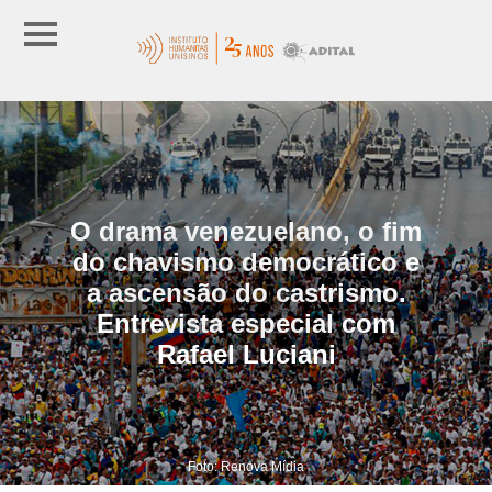
O drama venezuelano, o fim
do chavismo democrático e
a ascensão do castrismo.
Entrevista especial com
Rafael Luciani
Foto: Renova Mídia