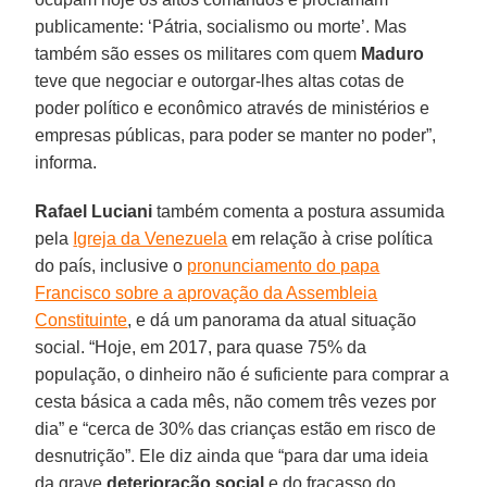
publicamente: ‘Pátria, socialismo ou morte’. Mas
também são esses os militares com quem
Maduro
teve que negociar e outorgar-lhes altas cotas de
poder político e econômico através de ministérios e
empresas públicas, para poder se manter no poder”,
informa.
Rafael Luciani
também comenta a postura assumida
pela
Igreja da Venezuela
em relação à crise política
do país, inclusive o
pronunciamento do papa
Francisco sobre a aprovação da Assembleia
Constituinte
, e dá um panorama da atual situação
social. “Hoje, em 2017, para quase 75% da
população, o dinheiro não é suficiente para comprar a
cesta básica a cada mês, não comem três vezes por
dia” e “cerca de 30% das crianças estão em risco de
desnutrição”. Ele diz ainda que “para dar uma ideia
da grave
deterioração social
e do fracasso do