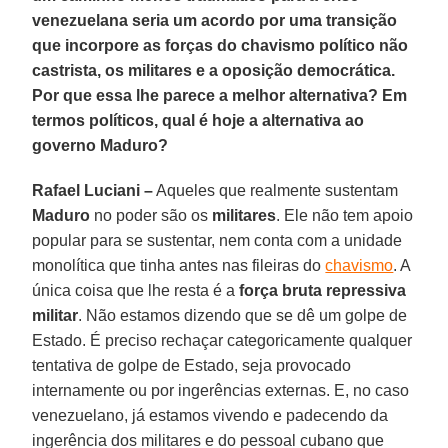
venezuelana seria um acordo por uma transição
que incorpore as forças do chavismo político não
castrista, os militares e a oposição democrática.
Por que essa lhe parece a melhor alternativa? Em
termos políticos, qual é hoje a alternativa ao
governo Maduro?
Rafael Luciani –
Aqueles que realmente sustentam
Maduro
no poder são os
militares
. Ele não tem apoio
popular para se sustentar, nem conta com a unidade
monolítica que tinha antes nas fileiras do
chavismo
. A
única coisa que lhe resta é a
força bruta repressiva
militar
. Não estamos dizendo que se dê um golpe de
Estado. É preciso rechaçar categoricamente qualquer
tentativa de golpe de Estado, seja provocado
internamente ou por ingerências externas. E, no caso
venezuelano, já estamos vivendo e padecendo da
ingerência dos militares e do pessoal cubano que