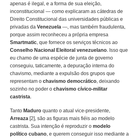
apenas é ilegal, e a forma de sua eleição,
inconstitucional — como explicaram as cátedras de
Direito Constitucional das universidades públicas e
privadas da
Venezuela
—, mas também fraudulenta,
porque assim reconheceu a própria empresa
Smartmatic
, que fornece os serviços técnicos ao
Conselho Nacional Eleitoral venezuelano
. Isso que
eu chamo de uma espécie de junta de governo
conseguiu, taticamente, a depuração interna do
chavismo, mediante a expulsão dos grupos que
representam o
chavismo democrático
, deixando
sozinho no poder o
chavismo cívico-militar
castrista
.
Tanto
Maduro
quanto o atual vice-presidente,
Arreaza
[2], são as figuras mais fiéis ao modelo
castrista. Sua intenção é reproduzir o
modelo
político cubano
, e querem conseguir isso mediante a