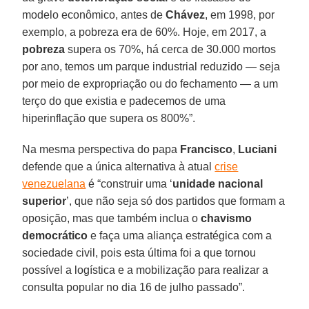
modelo econômico, antes de
Chávez
, em 1998, por
exemplo, a pobreza era de 60%. Hoje, em 2017, a
pobreza
supera os 70%, há cerca de 30.000 mortos
por ano, temos um parque industrial reduzido — seja
por meio de expropriação ou do fechamento — a um
terço do que existia e padecemos de uma
hiperinflação que supera os 800%”.
Na mesma perspectiva do papa
Francisco
,
Luciani
defende que a única alternativa à atual
crise
venezuelana
é “construir uma ‘
unidade nacional
superior
’, que não seja só dos partidos que formam a
oposição, mas que também inclua o
chavismo
democrático
e faça uma aliança estratégica com a
sociedade civil, pois esta última foi a que tornou
possível a logística e a mobilização para realizar a
consulta popular no dia 16 de julho passado”.