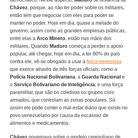
Chávez
, porque, ao não ter poder sobre os militares,
então tem que negociar com eles para poder se
manter no poder. Hoje em dia, quase a metade do
governo, assim como as grandes empresas públicas,
entre elas a
Arco Minero
, estão nas mãos dos
militares. Quando
Maduro
começa a perder o apoio
popular, até chegar, hoje em dia, a ter 80% do país
contra ele, vê-se obrigado a usar a
força repressiva
que exerce através de três forças oficiais, como a
Polícia Nacional Bolivariana
, a
Guarda Nacional
e
o
Serviço Bolivariano de Inteligência
; e uma força
paramilitar, que são os coletivos ou grupos civis
armados, que controlam as zonas populares. Só
assim ele pode conter o mal-estar diário que existe no
povo venezuelano por causa da escassez de
alimentos e medicamentos.
Chávez
governava sobre o modelo ceresoliano de