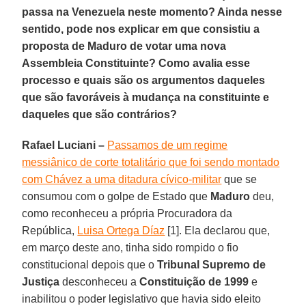
passa na Venezuela neste momento? Ainda nesse
sentido, pode nos explicar em que consistiu a
proposta de Maduro de votar uma nova
Assembleia Constituinte? Como avalia esse
processo e quais são os argumentos daqueles
que são favoráveis à mudança na constituinte e
daqueles que são contrários?
Rafael Luciani –
Passamos de um regime
messiânico de corte totalitário que foi sendo montado
com Chávez a uma ditadura cívico-militar
que se
consumou com o golpe de Estado que
Maduro
deu,
como reconheceu a própria Procuradora da
República,
Luisa Ortega Díaz
[1]. Ela declarou que,
em março deste ano, tinha sido rompido o fio
constitucional depois que o
Tribunal Supremo de
Justiça
desconheceu a
Constituição de 1999
e
inabilitou o poder legislativo que havia sido eleito