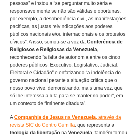
pessoas” e instou a “se perguntar muito séria e
responsavelmente se não são válidas e oportunas,
por exemplo, a desobediência civil, as manifestações
pacíficas, as justas reivindicações aos poderes
públicos nacionais e/ou internacionais e os protestos
cívicos”. A isso, somou-se a voz da
Conferência de
Religiosos e Religiosas da Venezuela
,
reconhecendo “a falta de autonomia entre os cinco
poderes públicos: Executivo, Legislativo, Judicial,
Eleitoral e Cidadão” e enfatizando “a indolência do
governo nacional perante a situação crítica que o
nosso povo vive, demonstrando, mais uma vez, que
só lhe interessa a luta para se manter no poder”, em
um contexto de “iminente ditadura”.
A
Companhia de Jesus
na
Venezuela
, através da
revista SIC do Centro Gumilla
, que representa a
teologia da libertação
na
Venezuela
, também tornou