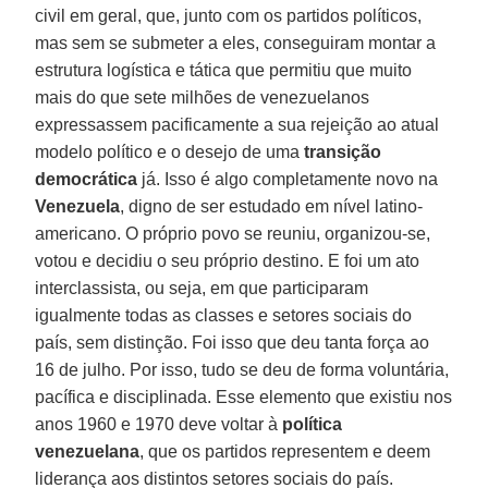
civil em geral, que, junto com os partidos políticos,
mas sem se submeter a eles, conseguiram montar a
estrutura logística e tática que permitiu que muito
mais do que sete milhões de venezuelanos
expressassem pacificamente a sua rejeição ao atual
modelo político e o desejo de uma
transição
democrática
já. Isso é algo completamente novo na
Venezuela
, digno de ser estudado em nível latino-
americano. O próprio povo se reuniu, organizou-se,
votou e decidiu o seu próprio destino. E foi um ato
interclassista, ou seja, em que participaram
igualmente todas as classes e setores sociais do
país, sem distinção. Foi isso que deu tanta força ao
16 de julho. Por isso, tudo se deu de forma voluntária,
pacífica e disciplinada. Esse elemento que existiu nos
anos 1960 e 1970 deve voltar à
política
venezuelana
, que os partidos representem e deem
liderança aos distintos setores sociais do país.