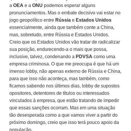
a
OEA
e a
ONU
podemos esperar alguns
pronunciamentos. Mas o embate decisivo vai estar no
jogo geopolítico entre
Rússia
e
Estados Unidos
essencialmente, ainda que também conte a China,
mas, sobretudo, entre Rússia e Estados Unidos.
Creio que os Estados Unidos vão tratar de radicalizar
sua posição, endurecendo-a o mais que possa,
inclusive, talvez, condenando a
PDVSA
como uma
empresa criminosa. O que me preocupa é que há um
imenso lobby, não apenas externo de Rússia e China,
para que isso não aconteça, mas também, como
ficamos sabendo nos últimos dias, lobby de supostos
opositores, detentores de títulos ou interessados
vinculados à empresa, que estão tratando de impedir
que essas sanções ocorram. Mas em uma situação
tão desesperada como a que vamos viver a partir do
próximo domingo, creio que isso terá pouco apoio da
população.