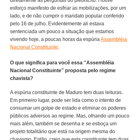
diretamente às perguntas do plebiscito. Houve
esforço manifesto de esfriar as mobilizações, por um
lado, e de não cumprir o mandato popular conferido
pelo 16 de julho. Evidentemente ali estava
sentenciada um pouco a situação que estamos
vivendo hoje, a poucas horas da espúria
Assembléia
Nacional Constituinte
.
O que significa para você essa “Assembléia
Nacional Constituinte” proposta pelo regime
chavista?
A espúria constituinte de Maduro tem duas leituras.
Em primeiro lugar, pode ser lida como o intento de
consumar um golpe de estado e eliminar os poderes
públicos adversos ao regime. Mas, olhando um pouco
mais além, também se desenha e se esboça um
projeto totalitário que está na origem mesma do
chavismo. Então, creio que esta constituinte tem duas