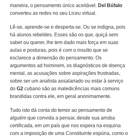
maneira, o pensamento único aceitável.
Del Búfalo
converteu as redes no seu Liceu virtual.
Lê-se, aprende-se e desperta-se. Ou se indigna, pois
há alunos rebeldes. Esses são os que, quiçá sem
saber ou querer, lhe tem dado mais força em suas
aulas e posturas, pois é com o insulto que se
esclarece a dimensão do pensamento. Os
argumentos ad hominem, os diagnósticos de doença
mental, as acusações sobre aspirações frustradas,
sobre ser um analista assalariado ou estar à serviço
do
G2
cubano são as maledicências mais comuns
brandidas contra ele, em geral anonimamente.
Tudo isto dá conta do temor ao pensamento de
alguém que convida a pensar, desde sua arroba
certificada, em um país que nos espera na esquina
com a imposição de uma Constituinte espúria, como o