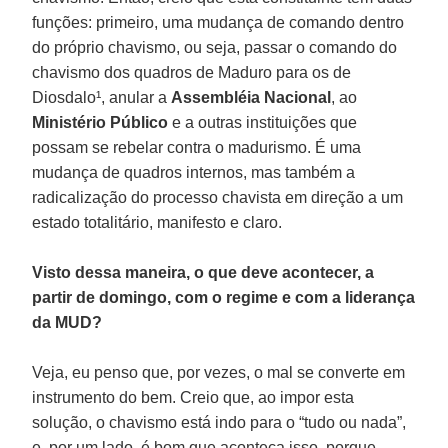
funções: primeiro, uma mudança de comando dentro
do próprio chavismo, ou seja, passar o comando do
chavismo dos quadros de Maduro para os de
Diosdalo¹, anular a
Assembléia Nacional
, ao
Ministério Público
e a outras instituições que
possam se rebelar contra o madurismo. É uma
mudança de quadros internos, mas também a
radicalização do processo chavista em direção a um
estado totalitário, manifesto e claro.
Visto dessa maneira, o que deve acontecer, a
partir de domingo, com o regime e com a liderança
da MUD?
Veja, eu penso que, por vezes, o mal se converte em
instrumento do bem. Creio que, ao impor esta
solução, o chavismo está indo para o “tudo ou nada”,
e, por um lado, é bom que aconteça isso, porque