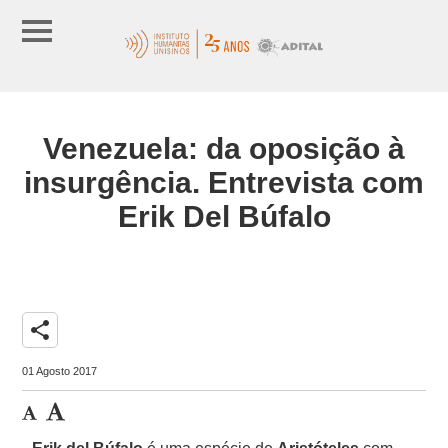
Venezuela: da oposição à
insurgência. Entrevista com
Erik Del Búfalo
share
01 Agosto 2017