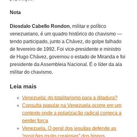
Nota
Diosdalo Cabello Rondon
, militar e político
venezuelano, é um quadro histórico do chavismo —
tendo participado, junto a Chávez, do golpe falhado
de fevereiro de 1992. Foi vice-presidente e ministro
de Hugo Chávez, governou o estado de Miranda e foi
presidente da Assembleia Nacional. É o líder da ala
militar do chavismo.
Leia mais
Venezuela: do totalitarismo para a ditadura?
Consulta popular na Venezuela ocorre em um
contexto onde a polarização radical começa a
perder força
Venezuela. O geral dos jesuítas defende as
“posições muito corajosas” dos bispos