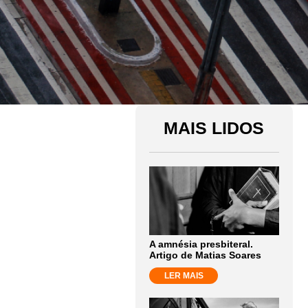
MAIS LIDOS
A amnésia presbiteral.
Artigo de Matias Soares
LER MAIS