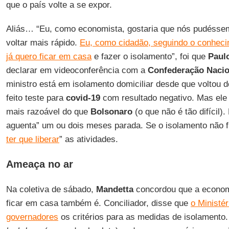
que o país volte a se expor.
Aliás… “Eu, como economista, gostaria que nós pudésse
voltar mais rápido.
Eu, como cidadão, seguindo o conheci
já quero ficar em casa
e fazer o isolamento”, foi que
Paul
declarar em videoconferência com a
Confederação Nacio
ministro está em isolamento domiciliar desde que voltou 
feito teste para
covid-19
com resultado negativo. Mas ele
mais razoável do que
Bolsonaro
(o que não é tão difícil)
aguenta” um ou dois meses parada. Se o isolamento não f
ter que liberar
” as atividades.
Ameaça no ar
Na coletiva de sábado,
Mandetta
concordou que a econom
ficar em casa também é. Conciliador, disse que
o Ministér
governadores
os critérios para as medidas de isolamento