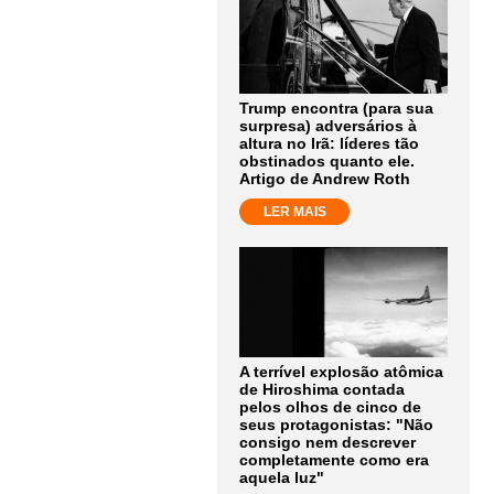
Trump encontra (para sua
surpresa) adversários à
altura no Irã: líderes tão
obstinados quanto ele.
Artigo de Andrew Roth
LER MAIS
A terrível explosão atômica
de Hiroshima contada
pelos olhos de cinco de
seus protagonistas: "Não
consigo nem descrever
completamente como era
aquela luz"