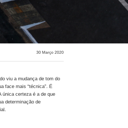
30 Março 2020
do viu a mudança de tom do
a face mais “técnica”. É
 A única certeza é a de que
sua determinação de
al.