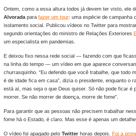
Ontem, como a essa altura todos já devem ter visto, ele d
Alvorada
para
fazer um tour
: uma espécie de campanha c
isolamento social. Publicou vídeos no Twitter para mostr
segundo orientações do ministro de Relações Exteriores
E
um especialista em pandemias.
E deixou fixo nessa rede social — fazendo com que ficas
na linha do tempo — um vídeo em que aparece conversa
churrasquinho. “Eu defendo que você trabalhe, que todo 
é de idade fica em casa”, dizia o presidente, enquanto o 
está aí, mas seja o que Deus quiser. Só não pode ficar é
morrer. Se não morrer de doença, morre de fome”.
Para garantir que as pessoas não precisem trabalhar ne
fome há o Estado, é claro. Mas esse é apenas um detalh
O vídeo foi apagado pelo
Twitter
horas depois.
Foi a prim