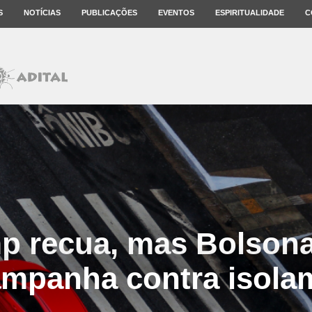
S
NOTÍCIAS
PUBLICAÇÕES
EVENTOS
ESPIRITUALIDADE
C
p recua, mas Bolson
ampanha contra isola