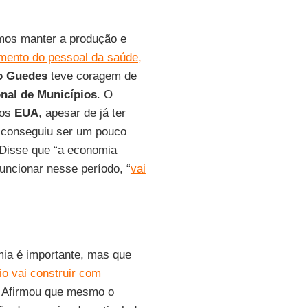
mos manter a produção e
mento do pessoal da saúde,
o Guedes
teve coragem de
nal de Municípios
. O
dos
EUA
, apesar de já ter
 conseguiu ser um pouco
. Disse que “a economia
uncionar nesse período, “
vai
ia é importante, mas que
io vai construir com
. Afirmou que mesmo o