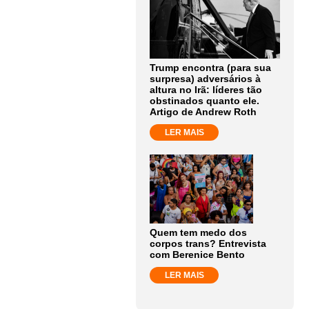
Trump encontra (para sua
surpresa) adversários à
altura no Irã: líderes tão
obstinados quanto ele.
Artigo de Andrew Roth
LER MAIS
Quem tem medo dos
corpos trans? Entrevista
com Berenice Bento
LER MAIS