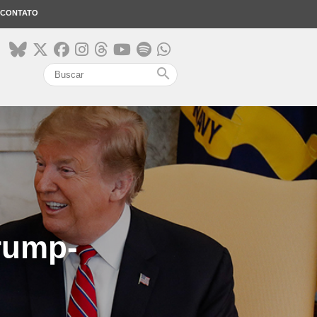
CONTATO
search
Trump-