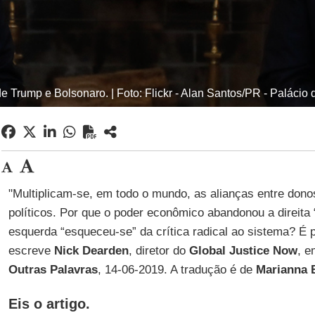
e Trump e Bolsonaro. | Foto: Flickr - Alan Santos/PR - Palácio 
"Multiplicam-se, em todo o mundo, as alianças entre dono
políticos. Por que o poder econômico abandonou a direita 
esquerda “esqueceu-se” da crítica radical ao sistema? É p
escreve
Nick Dearden
, diretor do
Global Justice Now
, e
Outras Palavras
, 14-06-2019. A tradução é de
Marianna
Eis o artigo.