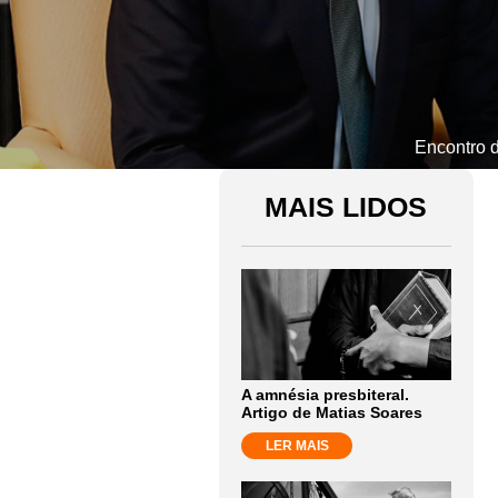
Encontro d
MAIS LIDOS
A amnésia presbiteral.
Artigo de Matias Soares
LER MAIS