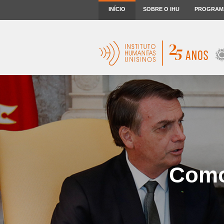
INÍCIO
SOBRE O IHU
PROGRAM
Como 