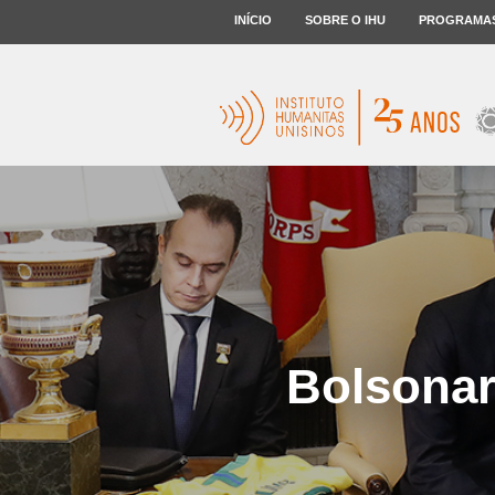
INÍCIO
SOBRE O IHU
PROGRAMA
Bolsonar