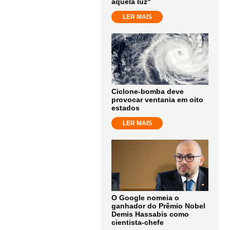
aquela luz"
LER MAIS
Ciclone-bomba deve
provocar ventania em oito
estados
LER MAIS
O Google nomeia o
ganhador do Prêmio Nobel
Demis Hassabis como
cientista-chefe