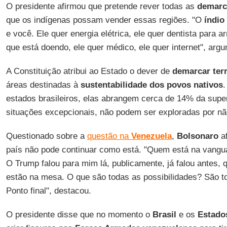
O presidente afirmou que pretende rever todas as
demarc
que os indígenas possam vender essas regiões. "O
índio
e você. Ele quer energia elétrica, ele quer dentista para a
que está doendo, ele quer médico, ele quer internet", arg
A Constituição atribui ao Estado o dever de
demarcar ter
áreas destinadas à
sustentabilidade dos povos nativos
.
estados brasileiros, elas abrangem cerca de 14% da superf
situações excepcionais, não podem ser exploradas por nã
Questionado sobre a
questão na
Venezuela
,
Bolsonaro
af
país não pode continuar como está. "Quem está na vangu
O Trump falou para mim lá, publicamente, já falou antes, 
estão na mesa. O que são todas as possibilidades? São to
Ponto final", destacou.
O presidente disse que no momento o
Brasil
e os
Estado