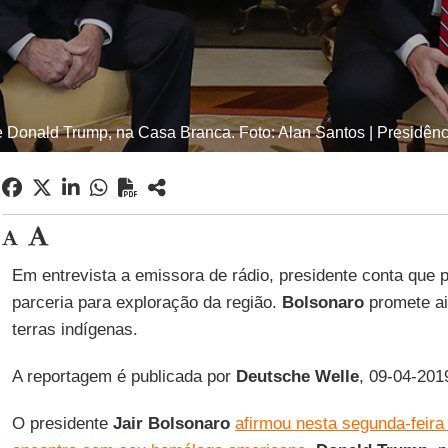
e Donald Trump, na Casa Branca. Foto: Alan Santos | Presidên
Em entrevista a emissora de rádio, presidente conta que 
parceria para exploração da região.
Bolsonaro
promete ai
terras indígenas.
A reportagem é publicada por
Deutsche Welle
, 09-04-201
O presidente
Jair Bolsonaro
afirmou nesta segunda-feira