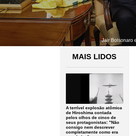
Jair Bolsonaro 
MAIS LIDOS
A terrível explosão atômica
de Hiroshima contada
pelos olhos de cinco de
seus protagonistas: "Não
consigo nem descrever
completamente como era