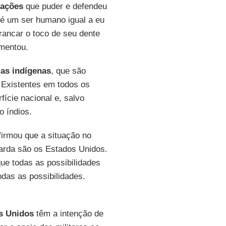
ações
que puder e defendeu
é um ser humano igual a eu
rrancar o toco de seu dente
umentou.
ras indígenas
, que são
 Existentes em todos os
ície nacional e, salvo
o índios.
irmou que a situação no
arda são os Estados Unidos.
que todas as possibilidades
das as possibilidades.
s Unidos
têm a intenção de