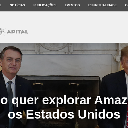
S
NOTÍCIAS
PUBLICAÇÕES
EVENTOS
ESPIRITUALIDADE
C
o quer explorar Ama
os Estados Unidos