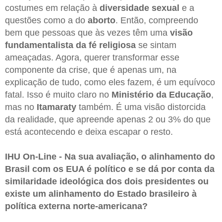
costumes em relação à
diversidade sexual
e a
questões como a do
aborto
. Então, compreendo
bem que pessoas que às vezes têm uma
visão
fundamentalista da fé religiosa
se sintam
ameaçadas. Agora, querer transformar esse
componente da crise, que é apenas um, na
explicação de tudo, como eles fazem, é um equívoco
fatal. Isso é muito claro no
Ministério da Educação
,
mas no
Itamaraty
também. É uma visão distorcida
da realidade, que apreende apenas 2 ou 3% do que
está acontecendo e deixa escapar o resto.
IHU On-Line - Na sua avaliação, o alinhamento do
Brasil com os EUA é político e se dá por conta da
similaridade ideológica dos dois presidentes ou
existe um alinhamento do Estado brasileiro à
política externa norte-americana?