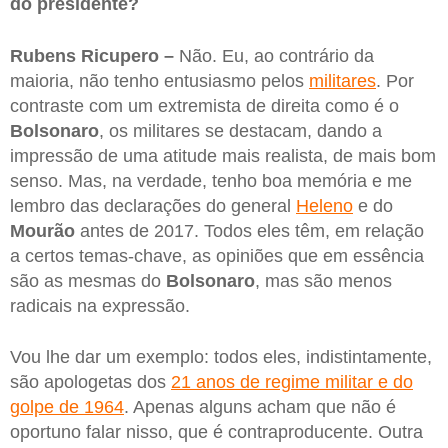
do presidente?
Rubens Ricupero –
Não. Eu, ao contrário da
maioria, não tenho entusiasmo pelos
militares
. Por
contraste com um extremista de direita como é o
Bolsonaro
, os militares se destacam, dando a
impressão de uma atitude mais realista, de mais bom
senso. Mas, na verdade, tenho boa memória e me
lembro das declarações do general
Heleno
e do
Mourão
antes de 2017. Todos eles têm, em relação
a certos temas-chave, as opiniões que em essência
são as mesmas do
Bolsonaro
, mas são menos
radicais na expressão.
Vou lhe dar um exemplo: todos eles, indistintamente,
são apologetas dos
21 anos de regime militar e do
golpe de 1964
. Apenas alguns acham que não é
oportuno falar nisso, que é contraproducente. Outra