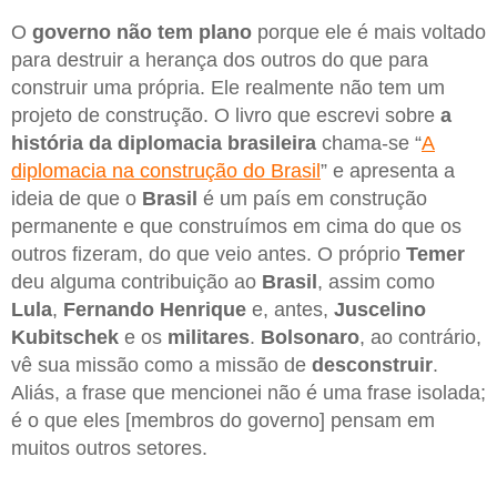
O
governo não tem plano
porque ele é mais voltado
para destruir a herança dos outros do que para
construir uma própria. Ele realmente não tem um
projeto de construção. O livro que escrevi sobre
a
história da diplomacia brasileira
chama-se “
A
diplomacia na construção do Brasil
” e apresenta a
ideia de que o
Brasil
é um país em construção
permanente e que construímos em cima do que os
outros fizeram, do que veio antes. O próprio
Temer
deu alguma contribuição ao
Brasil
, assim como
Lula
,
Fernando Henrique
e, antes,
Juscelino
Kubitschek
e os
militares
.
Bolsonaro
, ao contrário,
vê sua missão como a missão de
desconstruir
.
Aliás, a frase que mencionei não é uma frase isolada;
é o que eles [membros do governo] pensam em
muitos outros setores.