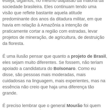
esteja, digamos, no mesmo diapasão da maioria da
sociedade brasileira. Eles continuam tendo uma
visão que reflete bastante aquela atitude
predominante dos anos da ditadura militar, em que
havia em relação à Amazônia a intenção de
praticamente cortar a região com estradas, levar
projetos de mineração, de agricultura, de destruição
da floresta.
É uma ilusão pensar que quanto a
projeto de Brasil
,
eles sejam muito diferentes. Se fossem, não teriam
apoiado a candidatura do
Bolsonaro
. Como eu
disse, são pessoas mais moderadas, mais
cuidadosas na linguagem, mais experientes, mas na
essência não creio que haja uma diferença tão
grande.
É preciso lembrar que o general
Mourão
foi quem