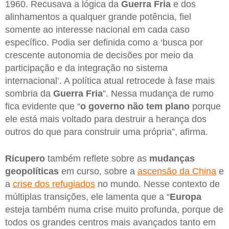
1960. Recusava a lógica da
Guerra Fria
e dos
alinhamentos a qualquer grande potência, fiel
somente ao interesse nacional em cada caso
específico. Podia ser definida como a ‘busca por
crescente autonomia de decisões por meio da
participação e da integração no sistema
internacional’. A política atual retrocede à fase mais
sombria da
Guerra Fria
”. Nessa mudança de rumo
fica evidente que “
o governo não tem plano
porque
ele está mais voltado para destruir a herança dos
outros do que para construir uma própria”, afirma.
Ricupero
também reflete sobre as
mudanças
geopolíticas
em curso, sobre a
ascensão da China
e
a
crise dos refugiados
no mundo. Nesse contexto de
múltiplas transições, ele lamenta que a “
Europa
esteja também numa crise muito profunda, porque de
todos os grandes centros mais avançados tanto em