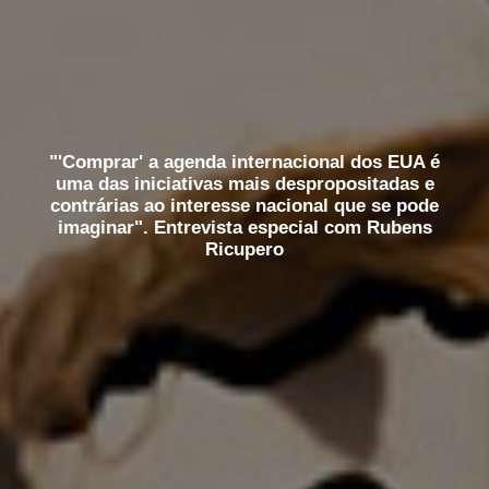
"'Comprar' a agenda internacional dos EUA é
uma das iniciativas mais despropositadas e
contrárias ao interesse nacional que se pode
imaginar". Entrevista especial com Rubens
Ricupero