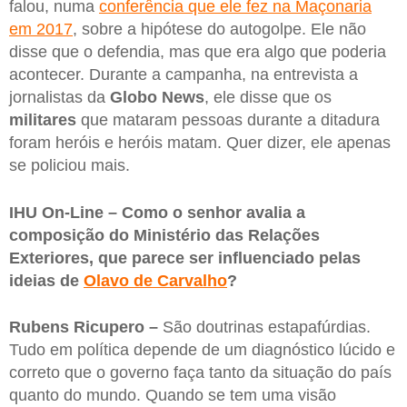
falou, numa
conferência que ele fez na Maçonaria
em 2017
, sobre a hipótese do autogolpe. Ele não
disse que o defendia, mas que era algo que poderia
acontecer. Durante a campanha, na entrevista a
jornalistas da
Globo News
, ele disse que os
militares
que mataram pessoas durante a ditadura
foram heróis e heróis matam. Quer dizer, ele apenas
se policiou mais.
IHU On-Line – Como o senhor avalia a
composição do Ministério das Relações
Exteriores, que parece ser influenciado pelas
ideias de
Olavo de Carvalho
?
Rubens Ricupero –
São doutrinas estapafúrdias.
Tudo em política depende de um diagnóstico lúcido e
correto que o governo faça tanto da situação do país
quanto do mundo. Quando se tem uma visão