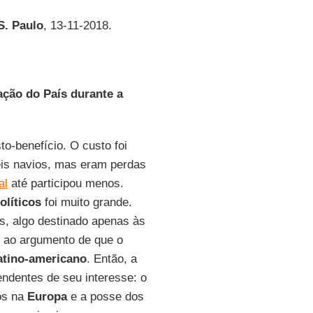
S. Paulo
, 13-11-2018.
ação do País durante a
o-benefício. O custo foi
eis navios, mas eram perdas
al
até participou menos.
olíticos
foi muito grande.
, algo destinado apenas às
e ao argumento de que o
latino-americano
. Então, a
endentes de seu interesse: o
os na
Europa
e a posse dos