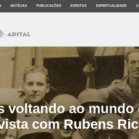
S
NOTÍCIAS
PUBLICAÇÕES
EVENTOS
ESPIRITUALIDADE
C
s voltando ao mundo d
vista com Rubens Ri