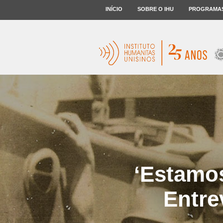
INÍCIO
SOBRE O IHU
PROGRAMA
‘Estamo
Entre