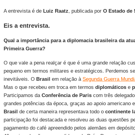
A entrevista é de
Luiz Raatz
, publicada por
O Estado de 
Eis a entrevista.
Qual a importância para a diplomacia brasileira da atu
Primeira Guerra?
O que vale a pena realçar é que é uma grande relação cust
pequeno em termos militares e estratégicos. Perdemos s
inevitáveis. O
Brasil
em relação à
Segunda Guerra Mundi
Mas o que recebeu em troca em termos
diplomáticos
e
p
Participamos da
Conferência de Paris
com três delegados
grandes potências da época, graças ao apoio americano 
Brasil
de certa maneira representava todo o
continente 
participação foi destacada e resolveu as duas questões p
pagamento do café apreendido pelos alemães em depósit