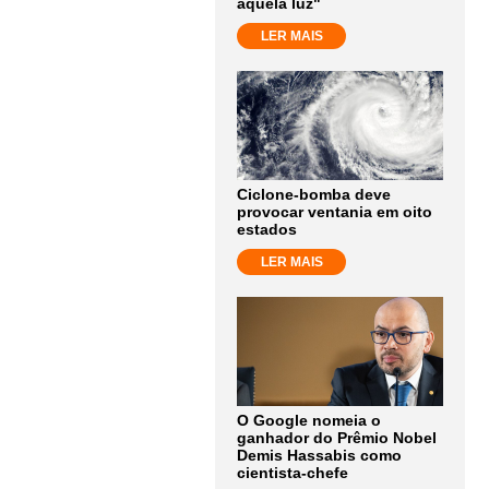
aquela luz"
LER MAIS
Ciclone-bomba deve
provocar ventania em oito
estados
LER MAIS
O Google nomeia o
ganhador do Prêmio Nobel
Demis Hassabis como
cientista-chefe