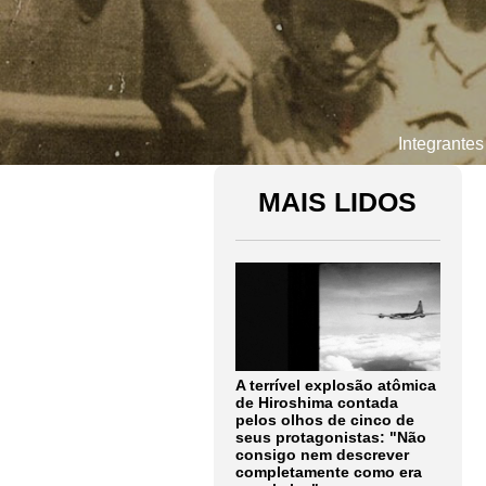
Integrantes
MAIS LIDOS
A terrível explosão atômica
de Hiroshima contada
pelos olhos de cinco de
seus protagonistas: "Não
consigo nem descrever
completamente como era