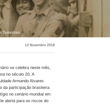
s Terrestres
13 Novembro 2018
nário se celebra neste mês,
ta no século 20. A
culdade Armando Alvares
o da participação brasileira
stígio no cenário mundial em
le alerta para os riscos do