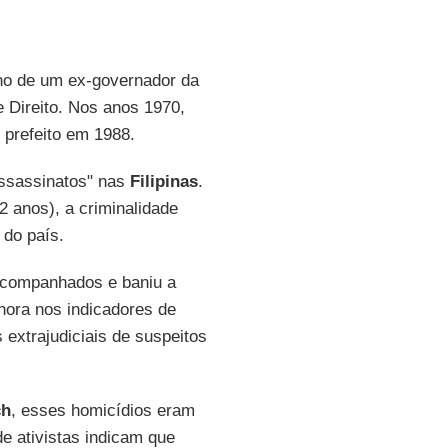
lho de um ex-governador da
e Direito. Nos anos 1970,
 prefeito em 1988.
assassinatos" nas
Filipinas
.
 anos), a criminalidade
 do país.
acompanhados e baniu a
hora nos indicadores de
 extrajudiciais de suspeitos
ch
, esses homicídios eram
 ativistas indicam que