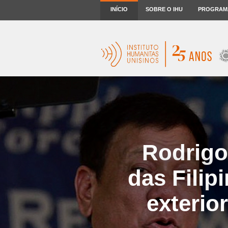
INÍCIO
SOBRE O IHU
PROGRAM
Rodrigo
das Fili
exterio