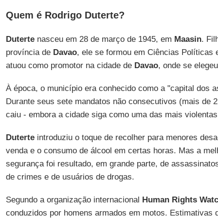
Quem é Rodrigo Duterte?
Duterte
nasceu em 28 de março de 1945, em
Maasin
. Fi
província de
Davao
, ele se formou em Ciências Políticas 
atuou como promotor na cidade de
Davao
, onde se elegeu
À época, o município era conhecido como a "capital dos 
Durante seus sete mandatos não consecutivos (mais de 22
caiu - embora a cidade siga como uma das mais violentas
Duterte
introduziu o toque de recolher para menores des
venda e o consumo de álcool em certas horas. Mas a mel
segurança foi resultado, em grande parte, de assassinatos
de crimes e de usuários de drogas.
Segundo a organização internacional
Human Rights Wat
conduzidos por homens armados em motos. Estimativas de