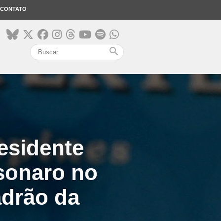
CONTATO
search
esidente
sonaro no
adrão da