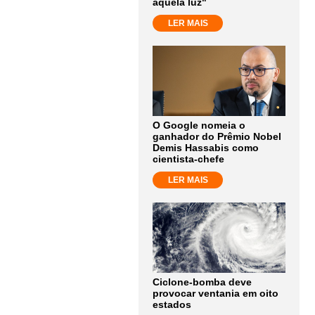
aquela luz"
LER MAIS
O Google nomeia o
ganhador do Prêmio Nobel
Demis Hassabis como
cientista-chefe
LER MAIS
Ciclone-bomba deve
provocar ventania em oito
estados