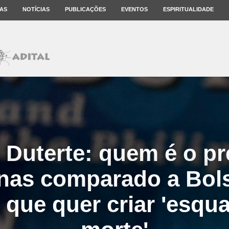
AS
NOTÍCIAS
PUBLICAÇÕES
EVENTOS
ESPIRITUALIDADE
 Duterte: quem é o pr
pinas comparado a Bol
r que quer criar 'esqu