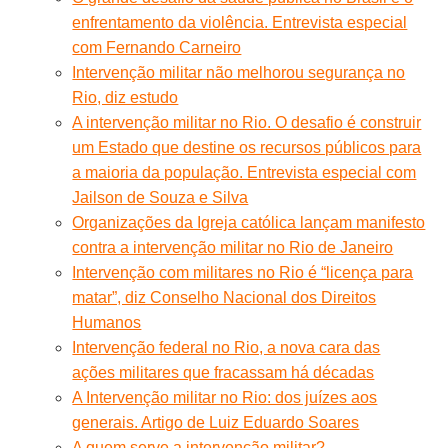
enfrentamento da violência. Entrevista especial
com Fernando Carneiro
Intervenção militar não melhorou segurança no
Rio, diz estudo
A intervenção militar no Rio. O desafio é construir
um Estado que destine os recursos públicos para
a maioria da população. Entrevista especial com
Jailson de Souza e Silva
Organizações da Igreja católica lançam manifesto
contra a intervenção militar no Rio de Janeiro
Intervenção com militares no Rio é “licença para
matar”, diz Conselho Nacional dos Direitos
Humanos
Intervenção federal no Rio, a nova cara das
ações militares que fracassam há décadas
A Intervenção militar no Rio: dos juízes aos
generais. Artigo de Luiz Eduardo Soares
A quem serve a intervenção militar?