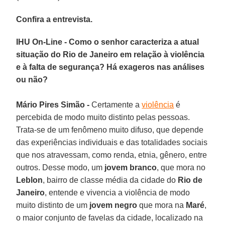
Confira a entrevista.
IHU On-Line - Como o senhor caracteriza a atual
situação do Rio de Janeiro em relação à violência
e à falta de segurança? Há exageros nas análises
ou não?
Mário Pires Simão -
Certamente a
violência
é
percebida de modo muito distinto pelas pessoas.
Trata-se de um fenômeno muito difuso, que depende
das experiências individuais e das totalidades sociais
que nos atravessam, como renda, etnia, gênero, entre
outros. Desse modo, um
jovem branco
, que mora no
Leblon
, bairro de classe média da cidade do
Rio de
Janeiro
, entende e vivencia a violência de modo
muito distinto de um
jovem negro
que mora na
Maré
,
o maior conjunto de favelas da cidade, localizado na