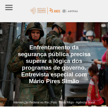
Enfrentamento da
segurança pública precisa
superar a lógica dos
programas de governo.
Entrevista especial com
Mário Pires Simão
Intervenção Federal no Rio | Foto: Tânia Rêgo - Agência Brasil