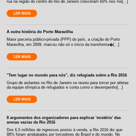
rua na região do centro do Rio de Janeiro cresceram 60% nos me[...]
LER MAIS
A outra história do Porto Maravilha
Maior parceria público-privada (PPP) do país, a criação do Porto
Maravilha, em 2009, marcou não só o início da transforma�[...]
LER MAIS
"Tem lugar no mundo para nós", diz refugiada sobre a Rio 2016
Grupo de asilantes no Rio de Janeiro se reuniu para torcer por atletas
da equipe olímpica de refugiados e conta como o desempenho[...]
LER MAIS
8 argumentos dos organizadores para explicar 'mistério' das
arenas vazias da Rio 2016
Dos 6,5 milhões de ingressos postos à venda, a Rio 2016 diz que
88% foram arrebatados por torcedores do Brasil e do mundo. No