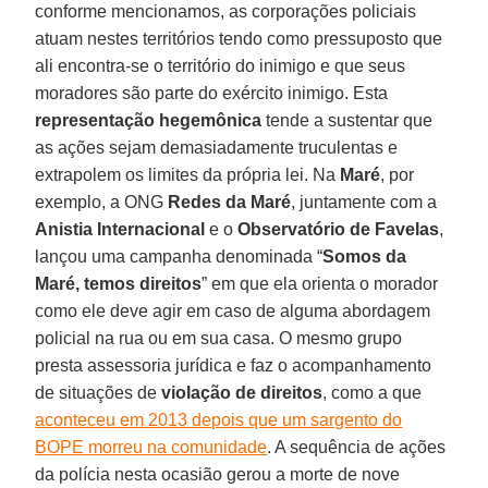
conforme mencionamos, as corporações policiais
atuam nestes territórios tendo como pressuposto que
ali encontra-se o território do inimigo e que seus
moradores são parte do exército inimigo. Esta
representação hegemônica
tende a sustentar que
as ações sejam demasiadamente truculentas e
extrapolem os limites da própria lei. Na
Maré
, por
exemplo, a ONG
Redes da Maré
, juntamente com a
Anistia Internacional
e o
Observatório de Favelas
,
lançou uma campanha denominada “
Somos da
Maré, temos direitos
” em que ela orienta o morador
como ele deve agir em caso de alguma abordagem
policial na rua ou em sua casa. O mesmo grupo
presta assessoria jurídica e faz o acompanhamento
de situações de
violação de direitos
, como a que
aconteceu em 2013 depois que um sargento do
BOPE morreu na comunidade
. A sequência de ações
da polícia nesta ocasião gerou a morte de nove