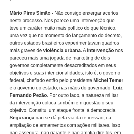
Mário Pires Simão -
Não consigo enxergar acertos
neste processo. Nos parece uma intervenção que
teve um caráter muito mais político do que técnico,
uma vez que no momento do lançamento do decreto,
outros estados brasileiros experimentavam quadros
mais graves de
violência urbana
. A
intervenção
nos
pareceu mais uma jogada de marketing de dois
governos completamente desacreditados em seus
objetivos e suas intencionalidades, isto é, o governo
federal, chefiado então pelo presidente
Michel Temer
e o governo do estado, nas mãos do governador
Luiz
Fernando Pezão
. Por outro lado, a natureza militar
da intervenção coloca também em questão o seu
objetivo. Constitui um ataque frontal à democracia.
Segurança
não se dá pela via da repressão, da
ampliação de armamentos com ações militares. Isso
não assegura, não garante e não amplia direitos, em