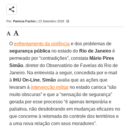
share
Por:
Patricia Fachin
| 13 Setembro 2018
O
enfrentamento da violência
e dos problemas de
segurança pública
no estado do
Rio de Janeiro
é
permeado por “contradições”, constata
Mário Pires
Simão
, diretor do Observatório de Favelas do Rio de
Janeiro. Na entrevista a seguir, concedida por e-mail
à
IHU On-Line
,
Simão
avalia que as ações que
levaram à
intervenção militar
no estado carioca “são
muito obscuras” e que a “sensação de segurança”
gerada por esse processo “é apenas temporária e
paliativa, não desdobrando em mudanças eficazes no
que concerne à retomada do controle dos territórios e
a uma nova relação com seus moradores”.