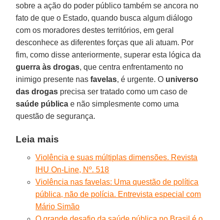
sobre a ação do poder público também se ancora no
fato de que o Estado, quando busca algum diálogo
com os moradores destes territórios, em geral
desconhece as diferentes forças que ali atuam. Por
fim, como disse anteriormente, superar esta lógica da
guerra às drogas
, que centra enfrentamento no
inimigo presente nas
favelas
, é urgente. O
universo
das drogas
precisa ser tratado como um caso de
saúde pública
e não simplesmente como uma
questão de segurança.
Leia mais
Violência e suas múltiplas dimensões. Revista
IHU On-Line, Nº. 518
Violência nas favelas: Uma questão de política
pública, não de polícia. Entrevista especial com
Mário Simão
O grande desafio da saúde pública no Brasil é o