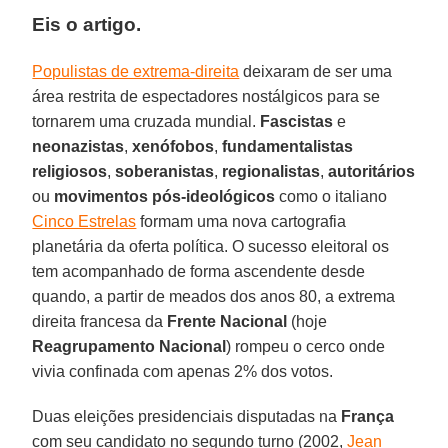
Eis o artigo.
Populistas de extrema-direita
deixaram de ser uma
área restrita de espectadores nostálgicos para se
tornarem uma cruzada mundial.
Fascistas
e
neonazistas
,
xenófobos
,
fundamentalistas
religiosos
,
soberanistas
,
regionalistas
,
autoritários
ou
movimentos pós-ideológicos
como o italiano
Cinco Estrelas
formam uma nova cartografia
planetária da oferta política. O sucesso eleitoral os
tem acompanhado de forma ascendente desde
quando, a partir de meados dos anos 80, a extrema
direita francesa da
Frente Nacional
(hoje
Reagrupamento Nacional
) rompeu o cerco onde
vivia confinada com apenas 2% dos votos.
Duas eleições presidenciais disputadas na
França
com seu candidato no segundo turno (2002,
Jean