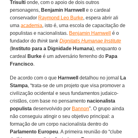
Trisulti
onde, com o apoio de dois outros
personagens,
Benjamin Harnwell
e o cardeal
conservador
Raymond Leo Burke
, espera abrir ali
uma
academia
, isto é, uma escola de capacitação de
populistas e nacionalistas.
Benjamin Harnwell
é o
fundador do
think tank
Dignitatis Humanae Institute
(
Instituto para a Dignidade Humana
), enquanto o
cardeal
Burke
é um adversário ferrenho do
Papa
Francisco
.
De acordo com o que
Harnwell
detalhou no jornal
La
Stampa
, “trata-se de um projeto que visa promover a
civilização ocidental e seus fundamentos judaico-
cristãos, com base no pensamento
nacionalista
populista
desenvolvido por
Bannon
”. O grupo ainda
não conseguiu atingir o seu objetivo principal: a
formação de um corpo nacionalista dentro do
Parlamento Europeu
. A primeira reunião do “clube