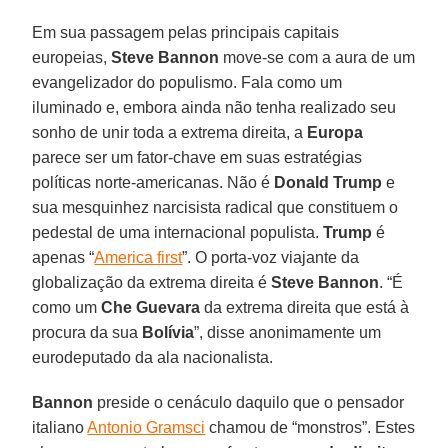
Em sua passagem pelas principais capitais
europeias,
Steve Bannon
move-se com a aura de um
evangelizador do populismo. Fala como um
iluminado e, embora ainda não tenha realizado seu
sonho de unir toda a extrema direita, a
Europa
parece ser um fator-chave em suas estratégias
políticas norte-americanas. Não é
Donald Trump
e
sua mesquinhez narcisista radical que constituem o
pedestal de uma internacional populista.
Trump
é
apenas “
America first
”. O porta-voz viajante da
globalização da extrema direita é
Steve Bannon
. “É
como um
Che Guevara
da extrema direita que está à
procura da sua
Bolívia
”, disse anonimamente um
eurodeputado da ala nacionalista.
Bannon
preside o cenáculo daquilo que o pensador
italiano
Antonio Gramsci
chamou de “monstros”. Estes