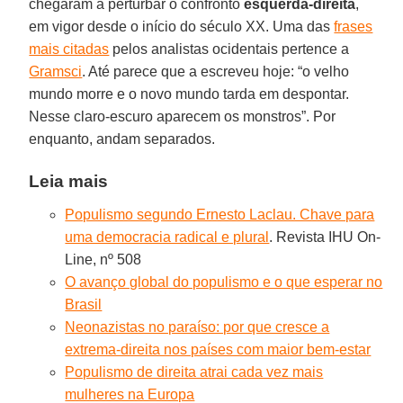
chegaram a perturbar o confronto
esquerda-direita
,
em vigor desde o início do século XX. Uma das
frases
mais citadas
pelos analistas ocidentais pertence a
Gramsci
. Até parece que a escreveu hoje: “o velho
mundo morre e o novo mundo tarda em despontar.
Nesse claro-escuro aparecem os monstros”. Por
enquanto, andam separados.
Leia mais
Populismo segundo Ernesto Laclau. Chave para
uma democracia radical e plural
. Revista IHU On-
Line, nº 508
O avanço global do populismo e o que esperar no
Brasil
Neonazistas no paraíso: por que cresce a
extrema-direita nos países com maior bem-estar
Populismo de direita atrai cada vez mais
mulheres na Europa