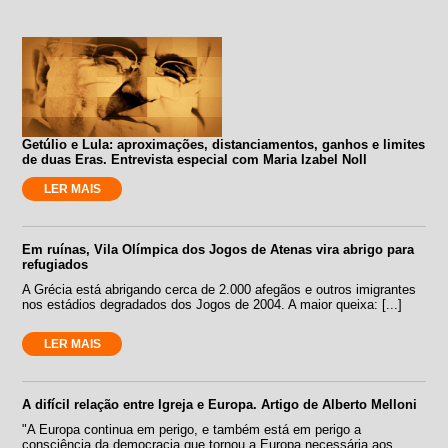
Getúlio e Lula: aproximações, distanciamentos, ganhos e limites
de duas Eras. Entrevista especial com Maria Izabel Noll
LER MAIS
Em ruínas, Vila Olímpica dos Jogos de Atenas vira abrigo para
refugiados
A Grécia está abrigando cerca de 2.000 afegãos e outros imigrantes
nos estádios degradados dos Jogos de 2004. A maior queixa: [...]
LER MAIS
A difícil relação entre Igreja e Europa. Artigo de Alberto Melloni
"A Europa continua em perigo, e também está em perigo a
consciência da democracia que tornou a Europa necessária aos