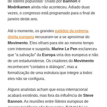
de líderes populistas” criado por
Bannon
e
Modrikamen
ainda não aconteceu. Adiado duas
vezes, o congresso está programado para o final de
janeiro deste ano.
Até o momento, os grandes
partidos da extrema
direita europeia
recusaram-se a se aproximar do
Movimento
. Eles olham para ele ao mesmo tempo
com interesse e suspeita.
Marine Le Pen
esclareceu
que “a salvação” da
Europa
viria dos europeus e não
de um estadunidense. Os criadores do
Movimento
reconhecem “contatos e diálogos”, mas a
formalização de uma estrutura que integre a todos
eles não se configura.
Alguns analistas acham que essa internacional
acabará existindo, mas fora da influência de
Steve
Bannon
. As reuniões entre líderes europeus de