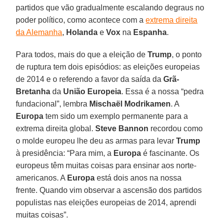
partidos que vão gradualmente escalando degraus no
poder político, como acontece com a
extrema direita
da Alemanha
,
Holanda
e
Vox
na
Espanha
.
Para todos, mais do que a eleição de
Trump
, o ponto
de ruptura tem dois episódios: as eleições europeias
de 2014 e o referendo a favor da saída da
Grã-
Bretanha
da
União Europeia
. Essa é a nossa “pedra
fundacional”, lembra
Mischaël Modrikamen
. A
Europa
tem sido um exemplo permanente para a
extrema direita global.
Steve Bannon
recordou como
o molde europeu lhe deu as armas para levar
Trump
à presidência: “Para mim, a
Europa
é fascinante. Os
europeus têm muitas coisas para ensinar aos norte-
americanos. A
Europa
está dois anos na nossa
frente. Quando vim observar a ascensão dos partidos
populistas nas eleições europeias de 2014, aprendi
muitas coisas”.