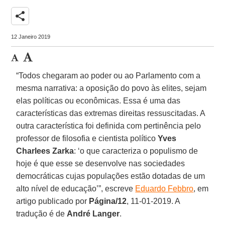
share
12 Janeiro 2019
“Todos chegaram ao poder ou ao Parlamento com a
mesma narrativa: a oposição do povo às elites, sejam
elas políticas ou econômicas. Essa é uma das
características das extremas direitas ressuscitadas. A
outra característica foi definida com pertinência pelo
professor de filosofia e cientista político
Yves
Charlees Zarka
: ‘o que caracteriza o populismo de
hoje é que esse se desenvolve nas sociedades
democráticas cujas populações estão dotadas de um
alto nível de educação’”, escreve
Eduardo Febbro
, em
artigo publicado por
Página/12
, 11-01-2019. A
tradução é de
André Langer
.