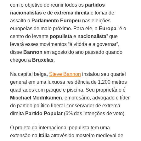
com o objetivo de reunir todos os
partidos
nacionalistas
e de
extrema direita
e tomar de
assalto o
Parlamento Europeu
nas eleições
europeias de maio próximo. Para ele, a
Europa
“é o
centro do levante
populista
e
nacionalista
” que
levará esses movimentos “à vitória e a governar”,
disse
Bannon
em agosto do ano passado quando
chegou a
Bruxelas
.
Na capital belga,
Steve Bannon
instalou seu quartel
general em uma luxuosa residência de 1.200 metros
quadrados com parque e piscina. Seu proprietário é
Mischaël Modrikamen
, empresário, advogado e líder
do partido político liberal-conservador de extrema
direita
Partido Popular
(6% das intenções de voto).
O projeto da internacional populista tem uma
extensão na
Itália
através do mosteiro medieval de