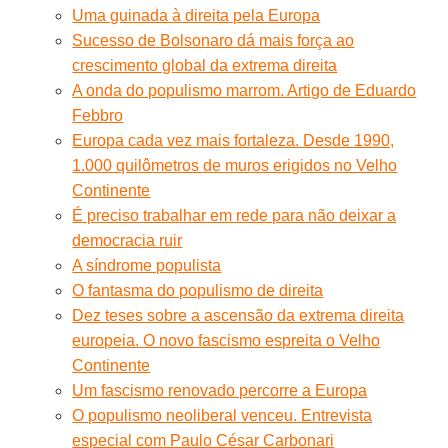
Uma guinada à direita pela Europa
Sucesso de Bolsonaro dá mais força ao
crescimento global da extrema direita
A onda do populismo marrom. Artigo de Eduardo
Febbro
Europa cada vez mais fortaleza. Desde 1990,
1.000 quilômetros de muros erigidos no Velho
Continente
É preciso trabalhar em rede para não deixar a
democracia ruir
A síndrome populista
O fantasma do populismo de direita
Dez teses sobre a ascensão da extrema direita
europeia. O novo fascismo espreita o Velho
Continente
Um fascismo renovado percorre a Europa
O populismo neoliberal venceu. Entrevista
especial com Paulo César Carbonari