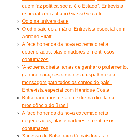
quem faz política social é o Estado". Entrevista
especial com Juliano Giassi Goularti
Ódio na universidade
O ódio saiu do armário. Entrevista especial com
Adriano Pilatti
A face horrenda da nova extrema direita:
degenerados, blasfemadores e mentirosos
contumazes
'A extrema direita, antes de ganhar o parlamento,
ganhou corações e mentes e espalhou sua
mensagem para todos os cantos do país'.
Entrevista especial com Henrique Costa
Bolsonaro abre a era da extrema direita na
presidência do Brasil
A face horrenda da nova extrema direita:
degenerados, blasfemadores e mentirosos
contumazes
Sucesso de Bolsonaro dá mais força ao