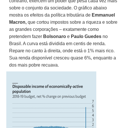
contrário, exercem um poder que pesa cada vez mais
sobre o conjunto da sociedade. O gráfico abaixo
mostra os efeitos da política tributária de
Emmanuel
Macron,
que cortou impostos sobre a riqueza e sobre
as grandes corporações – exatamente como
pretendem fazer
Bolsonaro
e
Paulo Guedes
no
Brasil. A curva está dividida em centis de renda.
Repare no canto à direita, onde está o 1% mais rico.
Sua renda disponível cresceu quase 6%, enquanto a
dos mais pobre recuava.