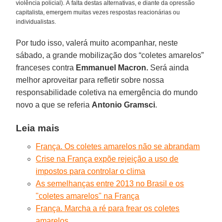
violência policial). À falta destas alternativas, e diante da opressão
capitalista, emergem muitas vezes respostas reacionárias ou
individualistas.
Por tudo isso, valerá muito acompanhar, neste
sábado, a grande mobilização dos “coletes amarelos”
franceses contra
Emmanuel Macron.
Será ainda
melhor aproveitar para refletir sobre nossa
responsabilidade coletiva na emergência do mundo
novo a que se referia
Antonio Gramsci
.
Leia mais
França. Os coletes amarelos não se abrandam
Crise na França expõe rejeição a uso de
impostos para controlar o clima
As semelhanças entre 2013 no Brasil e os
"coletes amarelos" na França
França. Marcha a ré para frear os coletes
amarelos