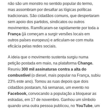
não são um monstro no sentido popular do termo,
mas assombram por desafiar as lógicas políticas
tradicionais. São cidadãos comuns, que despertaram
sem apoio dos partidos, sindicatos ou outros
movimentos. Ramificaram-se rapidamente por toda a
França
(já começam a surgir versões locais em
outros países europeus) e articulam-se com muita
eficácia pelas redes sociais.
A ideia que o movimento sustenta surgiu numa
petição postada em maio, na plataforma
Change.
Reuniu
300 mil assinaturas contra a alta do
combustível
(o diesel, mais popular na França, subiu
23% este ano). Tomou as ruas depois que dois
cidadãos postaram, há semanas, um evento no
Facebook,
convocando a população a bloquear as
estradas, em 17 de novembro. Ganhou um símbolo
quando uma outra pessoa publicou, no
YouTube
, um