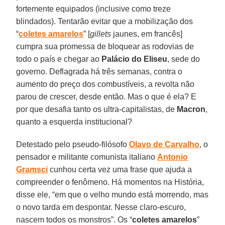
fortemente equipados (inclusive como treze
blindados). Tentarão evitar que a mobilização dos
“
coletes amarelos
” [
gillets
jaunes, em francês]
cumpra sua promessa de bloquear as rodovias de
todo o país e chegar ao
Palácio do Eliseu
, sede do
governo. Deflagrada há três semanas, contra o
aumento do preço dos combustíveis, a revolta não
parou de crescer, desde então. Mas o que é ela? E
por que desafia tanto os ultra-capitalistas, de
Macron
,
quanto a esquerda institucional?
Detestado pelo pseudo-filósofo
Olavo de Carvalho
, o
pensador e militante comunista italiano
Antonio
Gramsci
cunhou certa vez uma frase que ajuda a
compreender o fenômeno. Há momentos na História,
disse ele, “em que o velho mundo está morrendo, mas
o novo tarda em despontar. Nesse claro-escuro,
nascem todos os monstros”. Os “
coletes amarelos
”