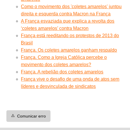
Como o movimento dos 'coletes amarelos' juntou
direita e esquerda contra Macron na França
A França esvaziada que explica a revolta dos
‘coletes amarelos’ contra Macron
França está reeditando os protestos de 2013 do
Brasil
França. Os coletes amarelos ganham respaldo
França. Como a Igreja Católica percebe o
movimento dos coletes amarelos?
França. A rebelião dos coletes amarelos
França vive o desafio de uma onda de atos sem
líderes e desvinculada de sindicatos
⚠️
Comunicar erro