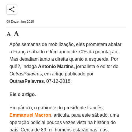
share
09 Dezembro 2018
Após semanas de mobilização, eles prometem abalar
a França sábado e têm apoio de 70% da população.
Mas desafiam tanto a direita quanto a esquerda. Por
quê?, indaga
Antonio Martins
, jornalista e editor do
OutrasPalavras
, em artigo publicado por
OutrasPalavras
, 07-12-2018.
Eis o artigo.
Em pânico, o gabinete do presidente francês,
Emmanuel Macron
, articula, para este sábado, uma
operação policial poucas vezes vista na história do
país. Cerca de 89 mil homens estarão nas ruas,