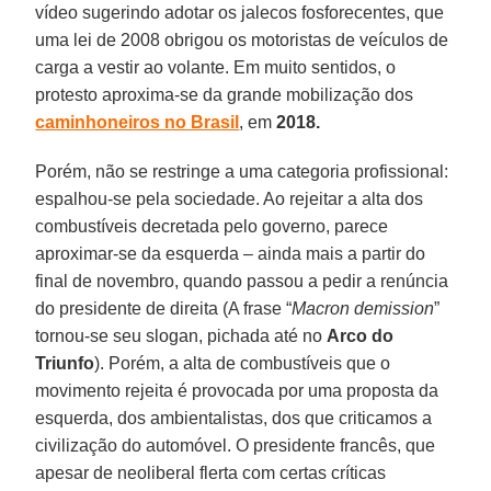
vídeo sugerindo adotar os jalecos fosforecentes, que
uma lei de 2008 obrigou os motoristas de veículos de
carga a vestir ao volante. Em muito sentidos, o
protesto aproxima-se da grande mobilização dos
caminhoneiros no Brasil
, em
2018.
Porém, não se restringe a uma categoria profissional:
espalhou-se pela sociedade. Ao rejeitar a alta dos
combustíveis decretada pelo governo, parece
aproximar-se da esquerda – ainda mais a partir do
final de novembro, quando passou a pedir a renúncia
do presidente de direita (A frase “
Macron demission
”
tornou-se seu slogan, pichada até no
Arco do
Triunfo
). Porém, a alta de combustíveis que o
movimento rejeita é provocada por uma proposta da
esquerda, dos ambientalistas, dos que criticamos a
civilização do automóvel. O presidente francês, que
apesar de neoliberal flerta com certas críticas