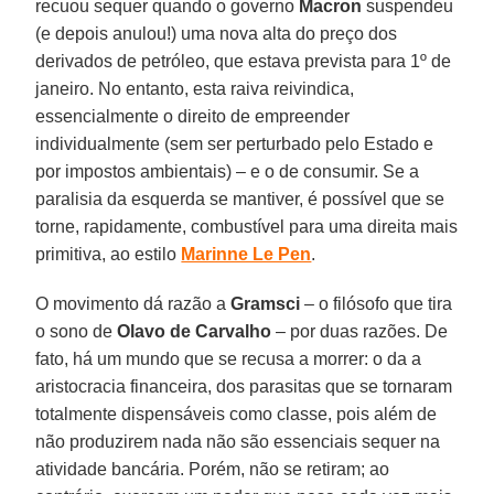
recuou sequer quando o governo
Macron
suspendeu
(e depois anulou!) uma nova alta do preço dos
derivados de petróleo, que estava prevista para 1º de
janeiro. No entanto, esta raiva reivindica,
essencialmente o direito de empreender
individualmente (sem ser perturbado pelo Estado e
por impostos ambientais) – e o de consumir. Se a
paralisia da esquerda se mantiver, é possível que se
torne, rapidamente, combustível para uma direita mais
primitiva, ao estilo
Marinne Le Pen
.
O movimento dá razão a
Gramsci
– o filósofo que tira
o sono de
Olavo de Carvalho
– por duas razões. De
fato, há um mundo que se recusa a morrer: o da a
aristocracia financeira, dos parasitas que se tornaram
totalmente dispensáveis como classe, pois além de
não produzirem nada não são essenciais sequer na
atividade bancária. Porém, não se retiram; ao