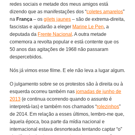
redes sociais e metade dos meus amigos está
dizendo que as manifestações dos “
coletes amarelos
”
na
França
– os
gilets jaunes
– são de extrema-direita,
fascistas e ajudarão a eleger
Marine Le Pen
, a
deputada da
Frente Nacional
. A outra metade
comemora a revolta popular e está contente que os
50 anos das agitações de 1968 não passaram
despercebidos.
Nós já vimos esse filme. E ele não leva a lugar algum.
O julgamento sobre se os protestos são à direita ou à
esquerda ocorreu também nas
jornadas de junho de
2013
(e continua ocorrendo quando o assunto é
interpretá-las) e também nos chamados “
rolezinhos
”
de 2014. Em relação a esses últimos, lembro-me que,
àquela época, boa parte da mídia nacional e
internacional estava desnorteada tentando captar “o”