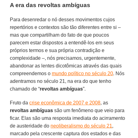
A era das revoltas ambíguas
Para desenredar o nó desses movimentos cujos
repertórios e contextos são tão diferentes entre si –
mas que compartilham do fato de que poucos
parecem estar dispostos a entendê-los em seus
próprios termos e sua própria contradição e
complexidade –, nós precisamos, urgentemente,
abandonar as lentes dicotômicas através das quais
compreendemos o
mundo político no século 20
. Nós
adentramos no século 21, na era do que tenho
chamado de “
revoltas ambíguas
”.
Fruto da
crise econômica de 2007 e 2008
, as
revoltas ambíguas
são um fenômeno que veio para
ficar. Elas são uma resposta imediata do acirramento
de austeridade do
neoliberalismo do século 21
,
marcado pela crescente captura dos estados e das