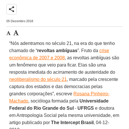
share
05 Dezembro 2018
“Nós adentramos no século 21, na era do que tenho
chamado de “
revoltas ambíguas
”. Fruto da
crise
econômica de 2007 e 2008
, as revoltas ambíguas são
um fenômeno que veio para ficar. Elas são uma
resposta imediata do acirramento de austeridade do
neoliberalismo do século 21
, marcado pela crescente
captura dos estados e das democracias pelas
grandes corporações”, escreve
Rosana Pinheiro-
Machado
, socióloga formada pela
Universidade
Federal do Rio Grande do Sul
-
UFRGS
e doutora
em Antropologia Social pela mesma universidade, em
artigo publicado por
The Intercept Brasil
, 04-12-