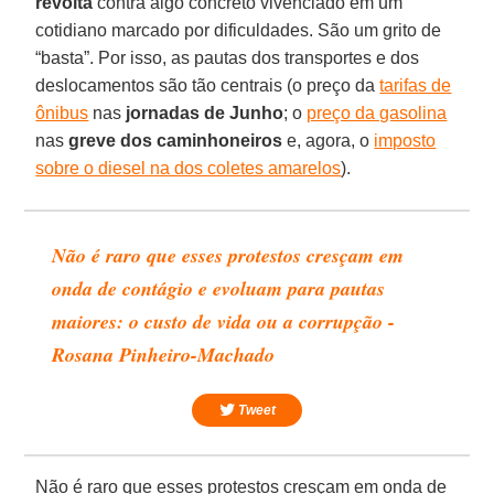
revolta
contra algo concreto vivenciado em um
cotidiano marcado por dificuldades. São um grito de
“basta”. Por isso, as pautas dos transportes e dos
deslocamentos são tão centrais (o preço da
tarifas de
ônibus
nas
jornadas de Junho
; o
preço da gasolina
nas
greve dos caminhoneiros
e, agora, o
imposto
sobre o diesel na dos coletes amarelos
).
Não é raro que esses protestos cresçam em
onda de contágio e evoluam para pautas
maiores: o custo de vida ou a corrupção -
Rosana Pinheiro-Machado
Tweet
Não é raro que esses protestos cresçam em onda de