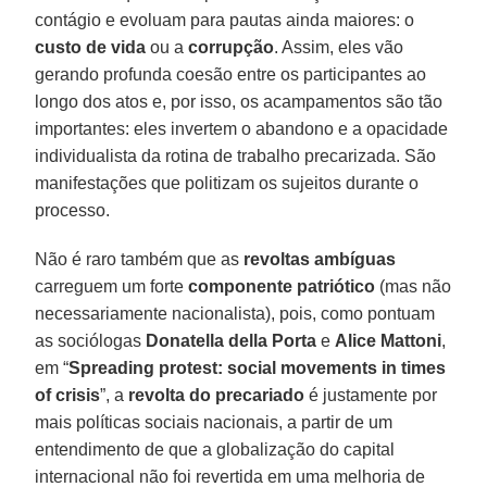
contágio e evoluam para pautas ainda maiores: o
custo de vida
ou a
corrupção
. Assim, eles vão
gerando profunda coesão entre os participantes ao
longo dos atos e, por isso, os acampamentos são tão
importantes: eles invertem o abandono e a opacidade
individualista da rotina de trabalho precarizada. São
manifestações que politizam os sujeitos durante o
processo.
Não é raro também que as
revoltas ambíguas
carreguem um forte
componente patriótico
(mas não
necessariamente nacionalista), pois, como pontuam
as sociólogas
Donatella della Porta
e
Alice Mattoni
,
em “
Spreading protest: social movements in times
of crisis
”, a
revolta do precariado
é justamente por
mais políticas sociais nacionais, a partir de um
entendimento de que a globalização do capital
internacional não foi revertida em uma melhoria de