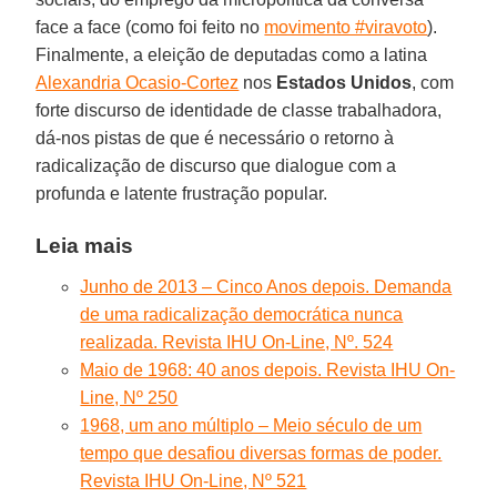
face a face (como foi feito no
movimento #viravoto
).
Finalmente, a eleição de deputadas como a latina
Alexandria Ocasio-Cortez
nos
Estados Unidos
, com
forte discurso de identidade de classe trabalhadora,
dá-nos pistas de que é necessário o retorno à
radicalização de discurso que dialogue com a
profunda e latente frustração popular.
Leia mais
Junho de 2013 – Cinco Anos depois. Demanda
de uma radicalização democrática nunca
realizada. Revista IHU On-Line, Nº. 524
Maio de 1968: 40 anos depois. Revista IHU On-
Line, Nº 250
1968, um ano múltiplo – Meio século de um
tempo que desafiou diversas formas de poder.
Revista IHU On-Line, Nº 521