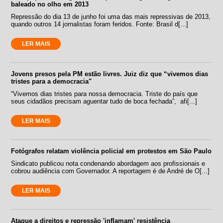
baleado no olho em 2013
Repressão do dia 13 de junho foi uma das mais repressivas de 2013,
quando outros 14 jornalistas foram feridos. Fonte: Brasil d[...]
LER MAIS
Jovens presos pela PM estão livres. Juiz diz que “vivemos dias
tristes para a democracia"
“Vivemos dias tristes para nossa democracia. Triste do país que
seus cidadãos precisam aguentar tudo de boca fechada”, afi[...]
LER MAIS
Fotógrafos relatam violência policial em protestos em São Paulo
Sindicato publicou nota condenando abordagem aos profissionais e
cobrou audiência com Governador. A reportagem é de André de O[...]
LER MAIS
Ataque a direitos e repressão 'inflamam' resistência