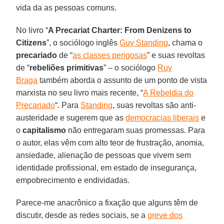
vida da as pessoas comuns.
No livro “
A Precariat Charter: From Denizens to
Citizens
”, o sociólogo inglês
Guy Standing
, chama o
precariado
de “
as classes perigosas
” e suas revoltas
de “
rebeliões primitivas
” – o sociólogo
Ruy
Braga
também aborda o assunto de um ponto de vista
marxista no seu livro mais recente, “
A Rebeldia do
Precariado
“. Para
Standing
, suas revoltas são anti-
austeridade e sugerem que as
democracias liberais
e
o
capitalismo
não entregaram suas promessas. Para
o autor, elas vêm com alto teor de frustração, anomia,
ansiedade, alienação de pessoas que vivem sem
identidade profissional, em estado de insegurança,
empobrecimento e endividadas.
Parece-me anacrônico a fixação que alguns têm de
discutir, desde as redes sociais, se a
greve dos