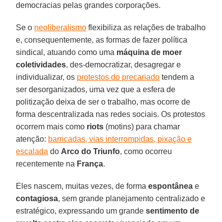
democracias pelas grandes corporações.
Se o
neoliberalismo
flexibiliza as relações de trabalho
e, consequentemente, as formas de fazer política
sindical, atuando como uma
máquina de moer
coletividades
, des-democratizar, desagregar e
individualizar, os
protestos do precariado
tendem a
ser desorganizados, uma vez que a esfera de
politização deixa de ser o trabalho, mas ocorre de
forma descentralizada nas redes sociais. Os protestos
ocorrem mais como
riots
(motins) para chamar
atenção:
barricadas, vias interrompidas, pixação e
escalada
do
Arco do Triunfo
, como ocorreu
recentemente na
França
.
Eles nascem, muitas vezes, de forma
espontânea
e
contagiosa
, sem grande planejamento centralizado e
estratégico, expressando um grande
sentimento de