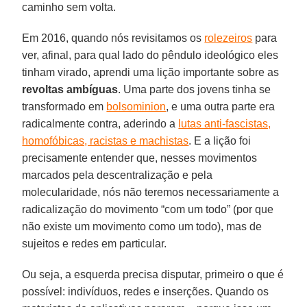
caminho sem volta.
Em 2016, quando nós revisitamos os
rolezeiros
para
ver, afinal, para qual lado do pêndulo ideológico eles
tinham virado, aprendi uma lição importante sobre as
revoltas ambíguas
. Uma parte dos jovens tinha se
transformado em
bolsominion
, e uma outra parte era
radicalmente contra, aderindo a
lutas anti-fascistas,
homofóbicas, racistas e machistas
. E a lição foi
precisamente entender que, nesses movimentos
marcados pela descentralização e pela
molecularidade, nós não teremos necessariamente a
radicalização do movimento “com um todo” (por que
não existe um movimento como um todo), mas de
sujeitos e redes em particular.
Ou seja, a esquerda precisa disputar, primeiro o que é
possível: indivíduos, redes e inserções. Quando os