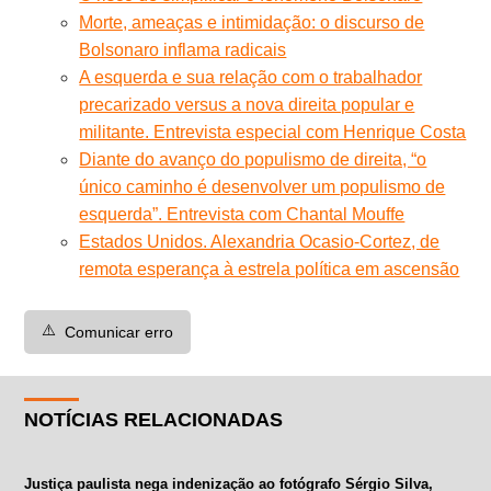
Morte, ameaças e intimidação: o discurso de
Bolsonaro inflama radicais
A esquerda e sua relação com o trabalhador
precarizado versus a nova direita popular e
militante. Entrevista especial com Henrique Costa
Diante do avanço do populismo de direita, “o
único caminho é desenvolver um populismo de
esquerda”. Entrevista com Chantal Mouffe
Estados Unidos. Alexandria Ocasio-Cortez, de
remota esperança à estrela política em ascensão
⚠️
Comunicar erro
NOTÍCIAS RELACIONADAS
Justiça paulista nega indenização ao fotógrafo Sérgio Silva,