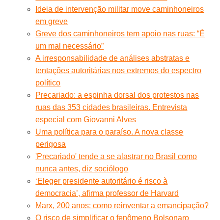
Ideia de intervenção militar move caminhoneiros
em greve
Greve dos caminhoneiros tem apoio nas ruas: “É
um mal necessário”
A irresponsabilidade de análises abstratas e
tentações autoritárias nos extremos do espectro
político
Precariado: a espinha dorsal dos protestos nas
ruas das 353 cidades brasileiras. Entrevista
especial com Giovanni Alves
Uma política para o paraíso. A nova classe
perigosa
'Precariado' tende a se alastrar no Brasil como
nunca antes, diz sociólogo
‘Eleger presidente autoritário é risco à
democracia’, afirma professor de Harvard
Marx, 200 anos: como reinventar a emancipação?
O risco de simplificar o fenômeno Bolsonaro