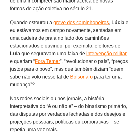
de uma incompreensão maior acerca de novas
formas de ação coletiva no século 21.
Quando estourou a
greve dos caminhoneiros
,
Lúcia
e
eu estávamos em campo novamente, sentadas em
uma cadeira de praia no lado dos caminhões
estacionados e ouvindo, por exemplo, eleitores de
Lula
que seguravam uma faixa de
intervenção militar
e queriam “
Fora Temer
”, “revolucionar o país”, “preços
justos para o povo”, mas que também diziam “quem
sabe não voto nesse tal de
Bolsonaro
para ter uma
mudança”?
Nas redes sociais ou nos jornais, a história
interpretativa do “é ou não é” – do binarismo primário,
das disputas por verdades fechadas e dos desejos e
projeções pessoais, políticas ou corporativas – se
repetia uma vez mais.