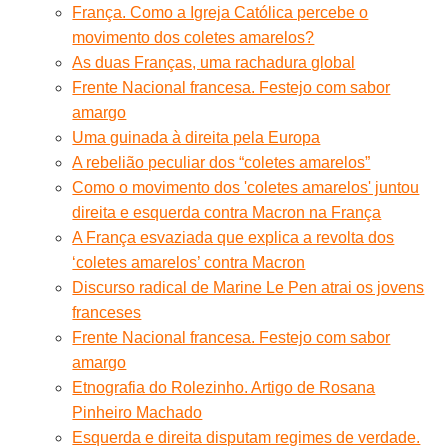
França. Como a Igreja Católica percebe o
movimento dos coletes amarelos?
As duas Franças, uma rachadura global
Frente Nacional francesa. Festejo com sabor
amargo
Uma guinada à direita pela Europa
A rebelião peculiar dos “coletes amarelos”
Como o movimento dos 'coletes amarelos' juntou
direita e esquerda contra Macron na França
A França esvaziada que explica a revolta dos
‘coletes amarelos’ contra Macron
Discurso radical de Marine Le Pen atrai os jovens
franceses
Frente Nacional francesa. Festejo com sabor
amargo
Etnografia do Rolezinho. Artigo de Rosana
Pinheiro Machado
Esquerda e direita disputam regimes de verdade.