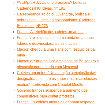
#VEMpraRUA Outono brasileiro? Leituras.
Cadernos IHU Ideias, Nº 191
Da esperança ao ódio: Juventude, política e
pobreza do lulismo ao bolsonarismo. Cadernos
IHU Ideias, Nº 278
França. A rebelião dos coletes amarelos
França vive o desafio de uma onda de atos sem
líderes e desvinculada de sindicatos
Macron chegou a uma Paris com resquícios da
raiva
Macron diz que política ambiental de Bolsonaro é
obstáculo para acordo com Mercosul
Coletes amarelos: "Uma reação à explosão das
desigualdades entre os super-ricos e as classes
médias". Entrevista com Chantal Mouffe
Governo francês suspenderá aumento dos
combustíveis para conter protestos
França. Os coletes amarelos ganham respaldo