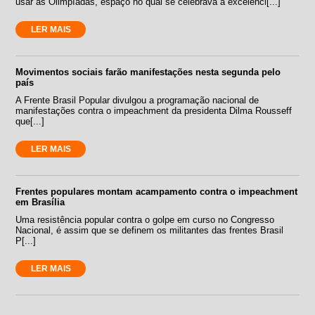
usar as Olimpíadas, espaço no qual se celebrava a excelênci[...]
LER MAIS
Movimentos sociais farão manifestações nesta segunda pelo
país
A Frente Brasil Popular divulgou a programação nacional de
manifestações contra o impeachment da presidenta Dilma Rousseff
que[...]
LER MAIS
Frentes populares montam acampamento contra o impeachment
em Brasília
Uma resistência popular contra o golpe em curso no Congresso
Nacional, é assim que se definem os militantes das frentes Brasil
P[...]
LER MAIS