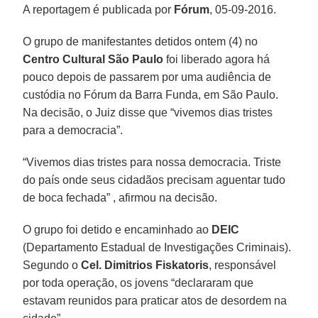
A reportagem é publicada por
Fórum
, 05-09-2016.
O grupo de manifestantes detidos ontem (4) no
Centro Cultural São Paulo
foi liberado agora há
pouco depois de passarem por uma audiência de
custódia no Fórum da Barra Funda, em São Paulo.
Na decisão, o Juiz disse que “vivemos dias tristes
para a democracia”.
“Vivemos dias tristes para nossa democracia. Triste
do país onde seus cidadãos precisam aguentar tudo
de boca fechada” , afirmou na decisão.
O grupo foi detido e encaminhado ao
DEIC
(Departamento Estadual de Investigações Criminais).
Segundo o
Cel. Dimitrios Fiskatoris
, responsável
por toda operação, os jovens “declararam que
estavam reunidos para praticar atos de desordem na