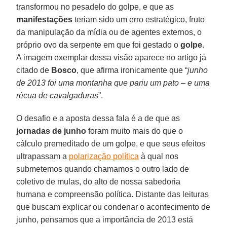
transformou no pesadelo do golpe, e que as
manifestações
teriam sido um erro estratégico, fruto
da manipulação da mídia ou de agentes externos, o
próprio ovo da serpente em que foi gestado o
golpe
.
A imagem exemplar dessa visão aparece no artigo já
citado de
Bosco
, que afirma ironicamente que “
junho
de 2013 foi uma montanha que pariu um pato – e uma
récua de cavalgaduras
”.
O desafio e a aposta dessa fala é a de que as
jornadas de junho
foram muito mais do que o
cálculo premeditado de um golpe, e que seus efeitos
ultrapassam a
polarização política
à qual nos
submetemos quando chamamos o outro lado de
coletivo de mulas, do alto de nossa sabedoria
humana e compreensão política. Distante das leituras
que buscam explicar ou condenar o acontecimento de
junho, pensamos que a importância de 2013 está