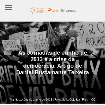
As Jornadas de Junho de
2013 e a crise da
democracia. Artigo de
Daniel Bustamante Teixeira
Manifestações de Junho de 2013 | Foto: Maria Objetiva / Flickr - CC