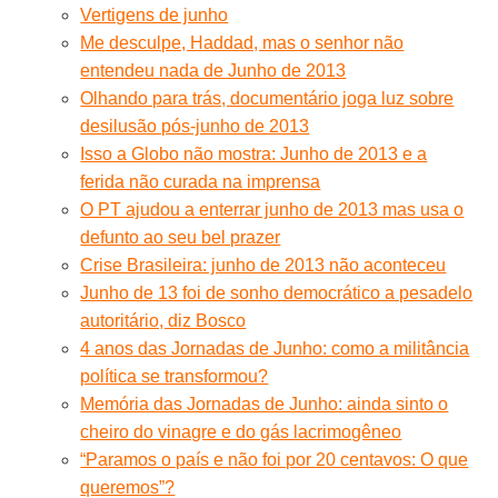
Vertigens de junho
Me desculpe, Haddad, mas o senhor não
entendeu nada de Junho de 2013
Olhando para trás, documentário joga luz sobre
desilusão pós-junho de 2013
Isso a Globo não mostra: Junho de 2013 e a
ferida não curada na imprensa
O PT ajudou a enterrar junho de 2013 mas usa o
defunto ao seu bel prazer
Crise Brasileira: junho de 2013 não aconteceu
Junho de 13 foi de sonho democrático a pesadelo
autoritário, diz Bosco
4 anos das Jornadas de Junho: como a militância
política se transformou?
Memória das Jornadas de Junho: ainda sinto o
cheiro do vinagre e do gás lacrimogêneo
“Paramos o país e não foi por 20 centavos: O que
queremos”?