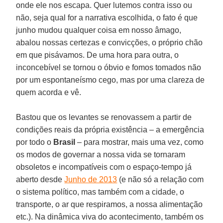
onde ele nos escapa. Quer lutemos contra isso ou
não, seja qual for a narrativa escolhida, o fato é que
junho mudou qualquer coisa em nosso âmago,
abalou nossas certezas e convicções, o próprio chão
em que pisávamos. De uma hora para outra, o
inconcebível se tornou o óbvio e fomos tomados não
por um espontaneísmo cego, mas por uma clareza de
quem acorda e vê.
Bastou que os levantes se renovassem a partir de
condições reais da própria existência – a emergência
por todo o
Brasil
– para mostrar, mais uma vez, como
os modos de governar a nossa vida se tornaram
obsoletos e incompatíveis com o espaço-tempo já
aberto desde
Junho de 2013
(e não só a relação com
o sistema político, mas também com a cidade, o
transporte, o ar que respiramos, a nossa alimentação
etc.). Na dinâmica viva do acontecimento, também os