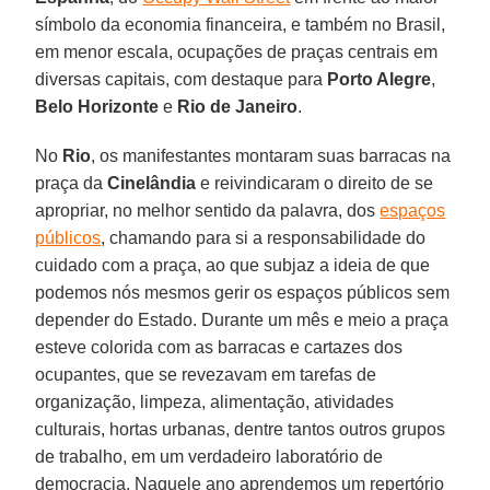
símbolo da economia financeira, e também no Brasil,
em menor escala, ocupações de praças centrais em
diversas capitais, com destaque para
Porto Alegre
,
Belo Horizonte
e
Rio de Janeiro
.
No
Rio
, os manifestantes montaram suas barracas na
praça da
Cinelândia
e reivindicaram o direito de se
apropriar, no melhor sentido da palavra, dos
espaços
públicos
, chamando para si a responsabilidade do
cuidado com a praça, ao que subjaz a ideia de que
podemos nós mesmos gerir os espaços públicos sem
depender do Estado. Durante um mês e meio a praça
esteve colorida com as barracas e cartazes dos
ocupantes, que se revezavam em tarefas de
organização, limpeza, alimentação, atividades
culturais, hortas urbanas, dentre tantos outros grupos
de trabalho, em um verdadeiro laboratório de
democracia. Naquele ano aprendemos um repertório