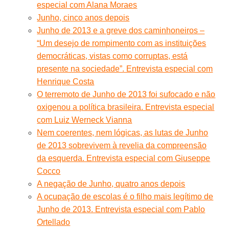
especial com Alana Moraes
Junho, cinco anos depois
Junho de 2013 e a greve dos caminhoneiros –
“Um desejo de rompimento com as instituições
democráticas, vistas como corruptas, está
presente na sociedade”. Entrevista especial com
Henrique Costa
O terremoto de Junho de 2013 foi sufocado e não
oxigenou a política brasileira. Entrevista especial
com Luiz Werneck Vianna
Nem coerentes, nem lógicas, as lutas de Junho
de 2013 sobrevivem à revelia da compreensão
da esquerda. Entrevista especial com Giuseppe
Cocco
A negação de Junho, quatro anos depois
A ocupação de escolas é o filho mais legítimo de
Junho de 2013. Entrevista especial com Pablo
Ortellado