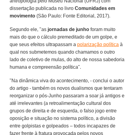
antropologia pelo Museu Nacional (UFRJ) com
dissertação publicada no livro
Comunidades em
movimento
(São Paulo: Fonte Editorial, 2017).
Segundo ele, "as
jornadas de junho
foram muito
mais do que o cálculo premeditado de um golpe, e
que seus efeitos ultrapassam a
polarização política
à
qual nos submetemos quando chamamos o outro
lado de coletivo de mulas, do alto de nossa sabedoria
humana e compreensão política".
"Na dinâmica viva do acontecimento, - conclui o autor
do artigo - também os novos dualismos que tentaram
reorganizar o pós-Junho passaram a soar já antigos e
até irrelevantes (a retroalimentação cultural dos
grupos de direita e de esquerda, o falso jogo entre
oposição e situação no sistema político, a divisão
entre golpistas e golpeados – todos incapazes de
fazer frente à fratura provocada pelos novos