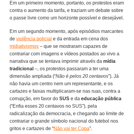
Em um primeiro momento, portanto, os protestos eram
contra o aumento da tarifa, e traziam um debate sobre
o passe livre como um horizonte possível e desejável.
Em um segundo momento, após episódios marcantes
de
violência policial
e da entrada em cena dos
midiativismos
– que se mostraram capazes de
contrariar com imagens e vídeos postados ao vivo a
narrativa que se tentava imprimir através da
mídia
tradicional
–, os protestos passaram a ter uma
dimensão ampliada (“
Não é pelos 20 centavos
”). Já
não havia um centro nem um representante, e os
cartazes e faixas multiplicaram-se nas ruas, contra a
corrupção, em favor do
SUS
e da
educação pública
(“Enfia esses 20 centavos no SUS”), pela
radicalização da democracia, e chegando ao limite de
contrariar o grande símbolo nacional do futebol nos
gritos e cartazes de “
Não vai ter Copa
”.