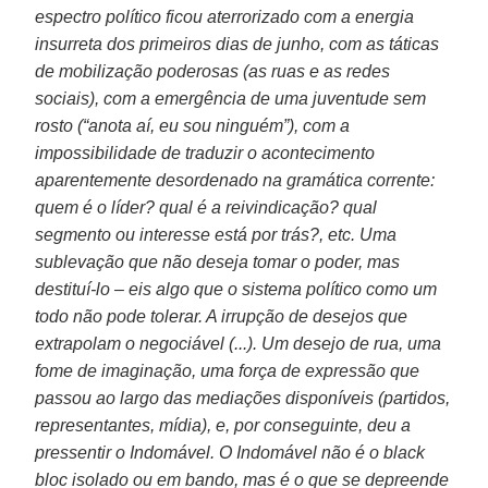
espectro político ficou aterrorizado com a energia
insurreta dos primeiros dias de junho, com as táticas
de mobilização poderosas (as ruas e as redes
sociais), com a emergência de uma juventude sem
rosto (“anota aí, eu sou ninguém”), com a
impossibilidade de traduzir o acontecimento
aparentemente desordenado na gramática corrente:
quem é o líder? qual é a reivindicação? qual
segmento ou interesse está por trás?, etc. Uma
sublevação que não deseja tomar o poder, mas
destituí-lo – eis algo que o sistema político como um
todo não pode tolerar. A irrupção de desejos que
extrapolam o negociável (...). Um desejo de rua, uma
fome de imaginação, uma força de expressão que
passou ao largo das mediações disponíveis (partidos,
representantes, mídia), e, por conseguinte, deu a
pressentir o Indomável. O Indomável não é o black
bloc isolado ou em bando, mas é o que se depreende