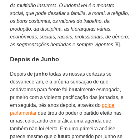
da multidão insurreta. O Indomável é o monstro
social, que pode desafiar a família, a moral, a religião,
os bons costumes, os valores do trabalho, da
produção, da disciplina, as hierarquias várias,
econômicas, sociais, raciais, profissionais, de gênero,
as segmentações herdadas e sempre vigentes
[8].
Depois de Junho
Depois de
junho
todas as nossas certezas se
desvaneceram, e a própria sensação de que
andávamos para frente foi brutalmente esmagada,
primeiro com a violenta pacificação das jornadas, e
em seguida, três anos depois, através do
golpe
parlamentar
que tirou do poder o partido eleito nas
urnas, colocando em prática uma agenda que
também não foi eleita. Em uma primeira análise,
parece mesmo que o futuro prometido por junho se