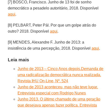
[7] BOSCO, Francisco. Junho de 13 foi de sonho
democrático a pesadelo autoritário, 2018. Disponível
aqui
.
[8] PELBART, Peter Pál. Por que um golpe atrás do
outro? 2018. Disponível
aqui
.
[9] MENDES, Alexandre F. Junho de 2013: a
insistência de uma percepção, 2018. Disponível
aqui
.
Leia mais
Junho de 2013 – Cinco Anos depois.Demanda de
uma radicalização democrática nunca realizada.
Revista IHU On-Line, Nº. 524
Junho de 2013 aconteceu, mas não teve lugar.
Entrevista especial com Rodrigo Nunes
Junho 2013. O último chamado de uma geração
que desejava apenas fazer política. Entrevista