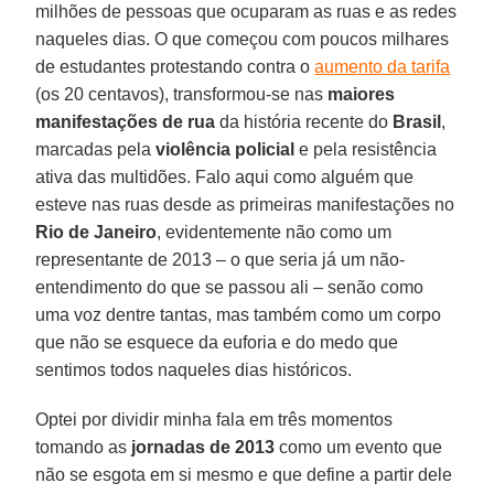
milhões de pessoas que ocuparam as ruas e as redes
naqueles dias. O que começou com poucos milhares
de estudantes protestando contra o
aumento da tarifa
(os 20 centavos), transformou-se nas
maiores
manifestações de rua
da história recente do
Brasil
,
marcadas pela
violência policial
e pela resistência
ativa das multidões. Falo aqui como alguém que
esteve nas ruas desde as primeiras manifestações no
Rio de Janeiro
, evidentemente não como um
representante de 2013 – o que seria já um não-
entendimento do que se passou ali – senão como
uma voz dentre tantas, mas também como um corpo
que não se esquece da euforia e do medo que
sentimos todos naqueles dias históricos.
Optei por dividir minha fala em três momentos
tomando as
jornadas de 2013
como um evento que
não se esgota em si mesmo e que define a partir dele