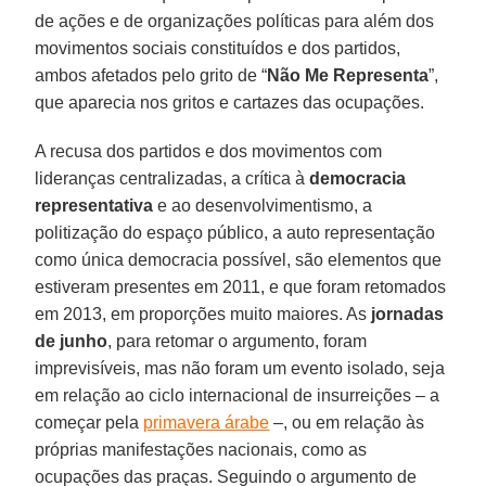
de ações e de organizações políticas para além dos
movimentos sociais constituídos e dos partidos,
ambos afetados pelo grito de “
Não Me Representa
”,
que aparecia nos gritos e cartazes das ocupações.
A recusa dos partidos e dos movimentos com
lideranças centralizadas, a crítica à
democracia
representativa
e ao desenvolvimentismo, a
politização do espaço público, a auto representação
como única democracia possível, são elementos que
estiveram presentes em 2011, e que foram retomados
em 2013, em proporções muito maiores. As
jornadas
de junho
, para retomar o argumento, foram
imprevisíveis, mas não foram um evento isolado, seja
em relação ao ciclo internacional de insurreições – a
começar pela
primavera árabe
–, ou em relação às
próprias manifestações nacionais, como as
ocupações das praças. Seguindo o argumento de