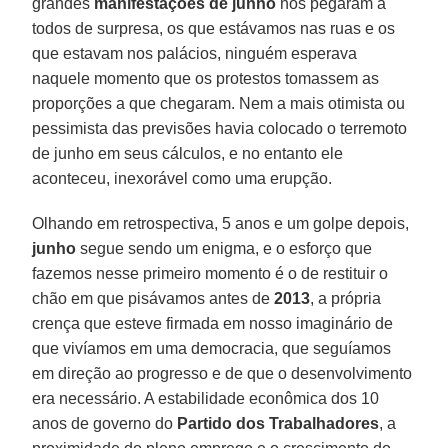
grandes
manifestações de junho
nos pegaram a
todos de surpresa, os que estávamos nas ruas e os
que estavam nos palácios, ninguém esperava
naquele momento que os protestos tomassem as
proporções a que chegaram. Nem a mais otimista ou
pessimista das previsões havia colocado o terremoto
de junho em seus cálculos, e no entanto ele
aconteceu, inexorável como uma erupção.
Olhando em retrospectiva, 5 anos e um golpe depois,
junho
segue sendo um enigma, e o esforço que
fazemos nesse primeiro momento é o de restituir o
chão em que pisávamos antes de
2013
, a própria
crença que esteve firmada em nosso imaginário de
que vivíamos em uma democracia, que seguíamos
em direção ao progresso e de que o desenvolvimento
era necessário. A estabilidade econômica dos 10
anos de governo do
Partido dos Trabalhadores
, a