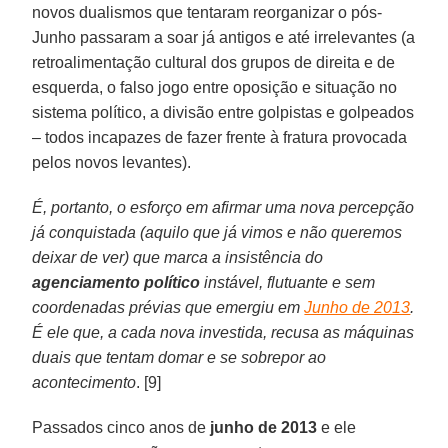
novos dualismos que tentaram reorganizar o pós-
Junho passaram a soar já antigos e até irrelevantes (a
retroalimentação cultural dos grupos de direita e de
esquerda, o falso jogo entre oposição e situação no
sistema político, a divisão entre golpistas e golpeados
– todos incapazes de fazer frente à fratura provocada
pelos novos levantes).
É, portanto, o esforço em afirmar uma nova percepção
já conquistada (aquilo que já vimos e não queremos
deixar de ver) que marca a insistência do
agenciamento político
instável, flutuante e sem
coordenadas prévias que emergiu em
Junho de 2013
.
É ele que, a cada nova investida, recusa as máquinas
duais que tentam domar e se sobrepor ao
acontecimento
. [9]
Passados cinco anos de
junho de 2013
e ele