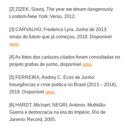
[2] ZIZEK, Slavoj. The year we dream dangerously.
Londom-New York: Verso, 2012.
[3] CARVALHO, Frederico Lyra. Junho de 2013:
sinais do futuro que já começou, 2018. Disponível
aqui
.
[4] As fotos dos cartazes citados foram consultadas no
projeto grafias de junho, disponível
aqui
.
[5] FERREIRA, Andrey C. Ecos de Junho:
Insurgências e crise política no Brasil (2013 – 2018),
2018. Disponível
aqui
.
[6] HARDT, Michael; NEGRI, Antonio. Multidão:
Guerra e democracia na era do Império. Rio de
Janeiro: Record, 2005.