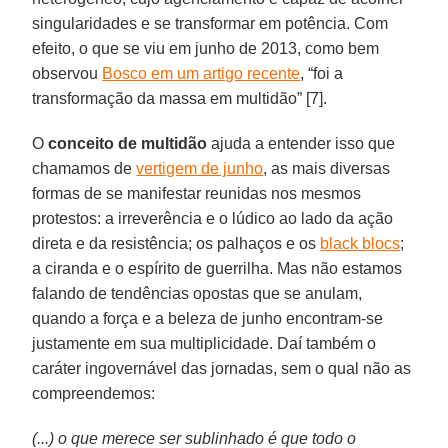
singularidades e se transformar em potência. Com
efeito, o que se viu em junho de 2013, como bem
observou
Bosco em um artigo recente
, “foi a
transformação da massa em multidão” [7].
O
conceito de multidão
ajuda a entender isso que
chamamos de
vertigem de junho
, as mais diversas
formas de se manifestar reunidas nos mesmos
protestos: a irreverência e o lúdico ao lado da ação
direta e da resistência; os palhaços e os
black blocs
;
a ciranda e o espírito de guerrilha. Mas não estamos
falando de tendências opostas que se anulam,
quando a força e a beleza de junho encontram-se
justamente em sua multiplicidade. Daí também o
caráter ingovernável das jornadas, sem o qual não as
compreendemos:
(...) o que merece ser sublinhado é que todo o