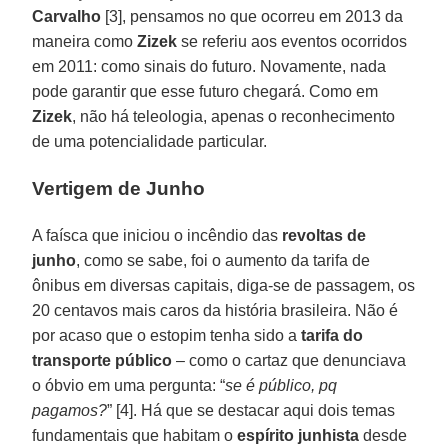
Carvalho
[3], pensamos no que ocorreu em 2013 da
maneira como
Zizek
se referiu aos eventos ocorridos
em 2011: como sinais do futuro. Novamente, nada
pode garantir que esse futuro chegará. Como em
Zizek
, não há teleologia, apenas o reconhecimento
de uma potencialidade particular.
Vertigem de Junho
A faísca que iniciou o incêndio das
revoltas de
junho
, como se sabe, foi o aumento da tarifa de
ônibus em diversas capitais, diga-se de passagem, os
20 centavos mais caros da história brasileira. Não é
por acaso que o estopim tenha sido a
tarifa do
transporte público
– como o cartaz que denunciava
o óbvio em uma pergunta: “
se é público, pq
pagamos?
” [4]. Há que se destacar aqui dois temas
fundamentais que habitam o
espírito junhista
desde