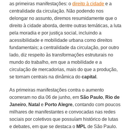
as primeiras manifestações: o
direito à cidade
e a
centralidade da circulação. Não podendo nos
delongar no assunto, diremos resumidamente que o
direito à cidade aborda, dentre outras temáticas, a luta
pela moradia e por justiça social, incluindo a
acessibilidade e mobilidade urbana como direitos
fundamentais; a centralidade da circulação, por outro
lado, diz respeito às transformações estruturais no
mundo do trabalho, em que a mobilidade e a
circulação de mercadorias, mais do que a produção,
se tornam centrais na dinâmica do
capital
.
As primeiras manifestações contra o aumento
ocorreram no dia 06 de junho, em
São Paulo
,
Rio de
Janeiro
,
Natal
e
Porto Alegre
, contando com poucos
milhares de manifestantes e convocadas nas redes
sociais por coletivos que possuíam histórico de lutas
e debates, em que se destaca o
MPL
de São Paulo.