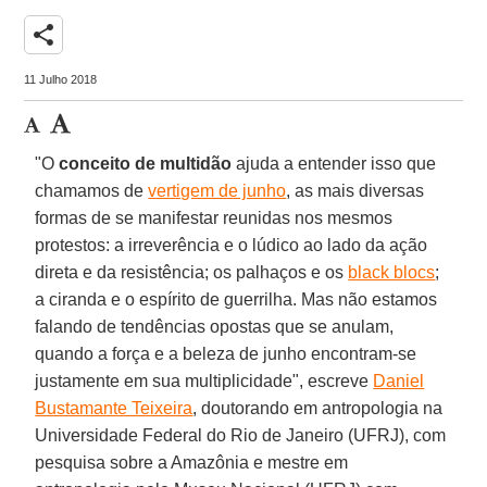
share
11 Julho 2018
"O
conceito de multidão
ajuda a entender isso que
chamamos de
vertigem de junho
, as mais diversas
formas de se manifestar reunidas nos mesmos
protestos: a irreverência e o lúdico ao lado da ação
direta e da resistência; os palhaços e os
black blocs
;
a ciranda e o espírito de guerrilha. Mas não estamos
falando de tendências opostas que se anulam,
quando a força e a beleza de junho encontram-se
justamente em sua multiplicidade", escreve
Daniel
Bustamante Teixeira
, doutorando em antropologia na
Universidade Federal do Rio de Janeiro (UFRJ), com
pesquisa sobre a Amazônia e mestre em