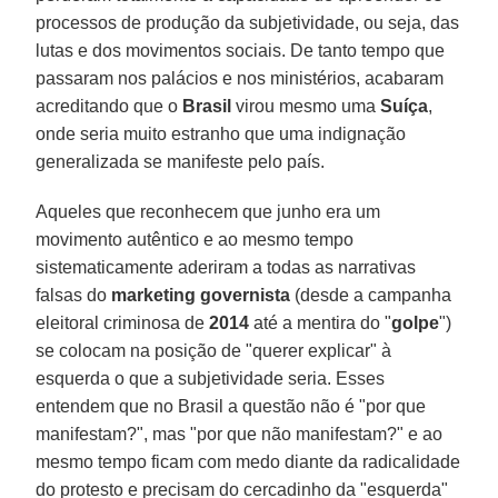
processos de produção da subjetividade, ou seja, das
lutas e dos movimentos sociais. De tanto tempo que
passaram nos palácios e nos ministérios, acabaram
acreditando que o
Brasil
virou mesmo uma
Suíça
,
onde seria muito estranho que uma indignação
generalizada se manifeste pelo país.
Aqueles que reconhecem que junho era um
movimento autêntico e ao mesmo tempo
sistematicamente aderiram a todas as narrativas
falsas do
marketing governista
(desde a campanha
eleitoral criminosa de
2014
até a mentira do "
golpe
")
se colocam na posição de "querer explicar" à
esquerda o que a subjetividade seria. Esses
entendem que no Brasil a questão não é "por que
manifestam?", mas "por que não manifestam?" e ao
mesmo tempo ficam com medo diante da radicalidade
do protesto e precisam do cercadinho da "esquerda"