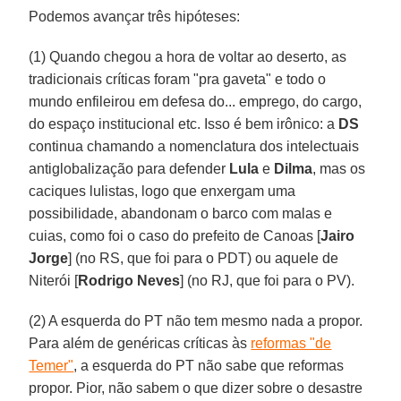
Podemos avançar três hipóteses:
(1) Quando chegou a hora de voltar ao deserto, as
tradicionais críticas foram "pra gaveta" e todo o
mundo enfileirou em defesa do... emprego, do cargo,
do espaço institucional etc. Isso é bem irônico: a
DS
continua chamando a nomenclatura dos intelectuais
antiglobalização para defender
Lula
e
Dilma
, mas os
caciques lulistas, logo que enxergam uma
possibilidade, abandonam o barco com malas e
cuias, como foi o caso do prefeito de Canoas [
Jairo
Jorge
] (no RS, que foi para o PDT) ou aquele de
Niterói [
Rodrigo Neves
] (no RJ, que foi para o PV).
(2) A esquerda do PT não tem mesmo nada a propor.
Para além de genéricas críticas às
reformas "de
Temer"
, a esquerda do PT não sabe que reformas
propor. Pior, não sabem o que dizer sobre o desastre