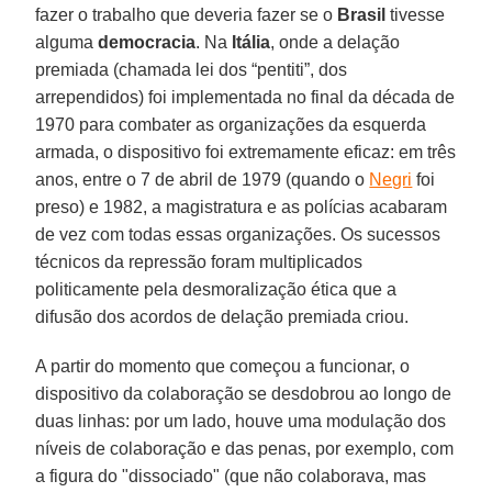
fazer o trabalho que deveria fazer se o
Brasil
tivesse
alguma
democracia
. Na
Itália
, onde a delação
premiada (chamada lei dos “pentiti”, dos
arrependidos) foi implementada no final da década de
1970 para combater as organizações da esquerda
armada, o dispositivo foi extremamente eficaz: em três
anos, entre o 7 de abril de 1979 (quando o
Negri
foi
preso) e 1982, a magistratura e as polícias acabaram
de vez com todas essas organizações. Os sucessos
técnicos da repressão foram multiplicados
politicamente pela desmoralização ética que a
difusão dos acordos de delação premiada criou.
A partir do momento que começou a funcionar, o
dispositivo da colaboração se desdobrou ao longo de
duas linhas: por um lado, houve uma modulação dos
níveis de colaboração e das penas, por exemplo, com
a figura do "dissociado" (que não colaborava, mas