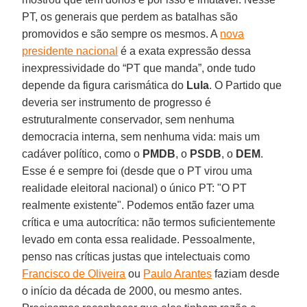
PT, os generais que perdem as batalhas são
promovidos e são sempre os mesmos. A
nova
presidente nacional
é a exata expressão dessa
inexpressividade do “PT que manda”, onde tudo
depende da figura carismática do
Lula
. O Partido que
deveria ser instrumento de progresso é
estruturalmente conservador, sem nenhuma
democracia interna, sem nenhuma vida: mais um
cadáver político, como o
PMDB
, o
PSDB
, o
DEM
.
Esse é e sempre foi (desde que o PT virou uma
realidade eleitoral nacional) o único PT: "O PT
realmente existente". Podemos então fazer uma
crítica e uma autocrítica: não termos suficientemente
levado em conta essa realidade. Pessoalmente,
penso nas críticas justas que intelectuais como
Francisco de Oliveira
ou
Paulo Arantes
faziam desde
o início da década de 2000, ou mesmo antes.