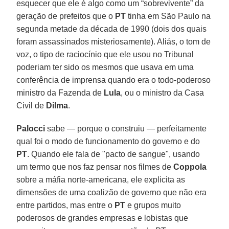
esquecer que ele é algo como um “sobrevivente” da
geração de prefeitos que o
PT
tinha em São Paulo na
segunda metade da década de 1990 (dois dos quais
foram assassinados misteriosamente). Aliás, o tom de
voz, o tipo de raciocínio que ele usou no Tribunal
poderiam ter sido os mesmos que usava em uma
conferência de imprensa quando era o todo-poderoso
ministro da Fazenda de
Lula
, ou o ministro da Casa
Civil de
Dilma
.
Palocci
sabe — porque o construiu — perfeitamente
qual foi o modo de funcionamento do governo e do
PT
. Quando ele fala de "pacto de sangue", usando
um termo que nos faz pensar nos filmes de
Coppola
sobre a máfia norte-americana, ele explicita as
dimensões de uma coalizão de governo que não era
entre partidos, mas entre o
PT
e grupos muito
poderosos de grandes empresas e lobistas que