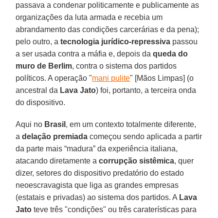
passava a condenar politicamente e publicamente as
organizações da luta armada e recebia um
abrandamento das condições carcerárias e da pena);
pelo outro, a
tecnologia jurídico-repressiva
passou
a ser usada contra a máfia e, depois da
queda do
muro de Berlim
, contra o sistema dos partidos
políticos. A operação "
mani pulite
" [Mãos Limpas] (o
ancestral da
Lava Jato
) foi, portanto, a terceira onda
do dispositivo.
Aqui no
Brasil
, em um contexto totalmente diferente,
a
delação premiada
começou sendo aplicada a partir
da parte mais “madura” da experiência italiana,
atacando diretamente a
corrupção sistêmica
, quer
dizer, setores do dispositivo predatório do estado
neoescravagista que liga as grandes empresas
(estatais e privadas) ao sistema dos partidos. A
Lava
Jato
teve três "condições" ou três caraterísticas para