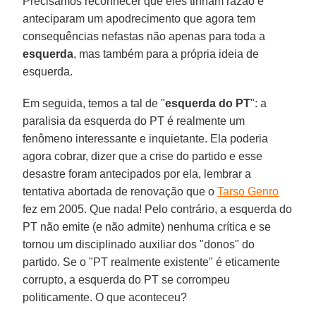
Precisamos reconhecer que eles tinham razão e
anteciparam um apodrecimento que agora tem
consequências nefastas não apenas para toda a
esquerda
, mas também para a própria ideia de
esquerda.
Em seguida, temos a tal de "
esquerda do PT
": a
paralisia da esquerda do PT é realmente um
fenômeno interessante e inquietante. Ela poderia
agora cobrar, dizer que a crise do partido e esse
desastre foram antecipados por ela, lembrar a
tentativa abortada de renovação que o
Tarso Genro
fez em 2005. Que nada! Pelo contrário, a esquerda do
PT não emite (e não admite) nenhuma crítica e se
tornou um disciplinado auxiliar dos "donos" do
partido. Se o "PT realmente existente" é eticamente
corrupto, a esquerda do PT se corrompeu
politicamente. O que aconteceu?