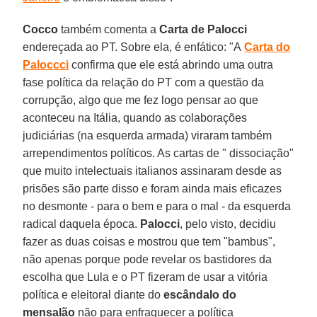
Cocco
também comenta a
Carta de Palocci
endereçada ao PT. Sobre ela, é enfático: "A
Carta do
Paloccci
confirma que ele está abrindo uma outra
fase política da relação do PT com a questão da
corrupção, algo que me fez logo pensar ao que
aconteceu na Itália, quando as colaborações
judiciárias (na esquerda armada) viraram também
arrependimentos políticos. As cartas de " dissociação"
que muito intelectuais italianos assinaram desde as
prisões são parte disso e foram ainda mais eficazes
no desmonte - para o bem e para o mal - da esquerda
radical daquela época.
Palocci
, pelo visto, decidiu
fazer as duas coisas e mostrou que tem "bambus",
não apenas porque pode revelar os bastidores da
escolha que Lula e o PT fizeram de usar a vitória
política e eleitoral diante do
escândalo do
mensalão
não para enfraquecer a política