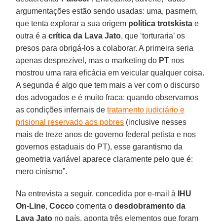
argumentações estão sendo usadas: uma, pasmem,
que tenta explorar a sua origem
política trotskista
e
outra é a
crítica da Lava Jato
, que ‘torturaria’ os
presos para obrigá-los a colaborar. A primeira seria
apenas desprezível, mas o marketing do
PT
nos
mostrou uma rara eficácia em veicular qualquer coisa.
A segunda é algo que tem mais a ver com o discurso
dos advogados e é muito fraca: quando observamos
as condições infernais de
tratamento judiciário e
prisional reservado aos pobres
(inclusive nesses
mais de treze anos de governo federal petista e nos
governos estaduais do PT), esse garantismo da
geometria variável aparece claramente pelo que é:
mero cinismo”.
Na entrevista a seguir, concedida por e-mail à
IHU
On-Line
,
Cocco
comenta o
desdobramento da
Lava Jato
no país, aponta três elementos que foram