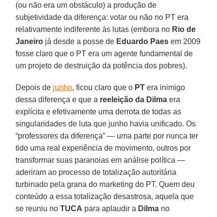
(ou não era um obstáculo) a produção de
subjetividade da diferença: votar ou não no PT era
relativamente indiferente às lutas (embora no
Rio de
Janeiro
já desde a posse de
Eduardo Paes
em 2009
fosse claro que o PT era um agente fundamental de
um projeto de destruição da potência dos pobres).
Depois de
junho
, ficou claro que o
PT
era inimigo
dessa diferença e que a
reeleição da Dilma
era
explícita e efetivamente uma derrota de todas as
singularidades de luta que junho havia unificado. Os
“professores da diferença” — uma parte por nunca ter
tido uma real experiência de movimento, outros por
transformar suas paranoias em análise política —
aderiram ao processo de totalização autoritária
turbinado pela grana do marketing do PT. Quem deu
conteúdo a essa totalização desastrosa, aquela que
se reuniu no
TUCA
para aplaudir a
Dilma
no