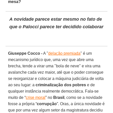
mesa?
A novidade parece estar mesmo no fato de
que o Palocci parece ter decidido colaborar
Giuseppe Cocco -
A "
delação premiada
" é um
mecanismo jurídico que, uma vez que abre uma
brecha, tende a virar uma "bola de neve" e vira uma
avalanche cada vez maior, até que o poder consegue
se reorganizar e colocar a máquina judiciária de volta
ao seu lugar: a
criminalização dos pobres
e de
qualquer instância realmente democrática. Fala-se
muito de “
crise moral
” no
Brasil
, como se a novidade
fosse a própria “
corrupção
”. Oras, a única novidade é
que por uma vez algum setor da magistratura decidiu