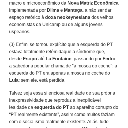
macro e microeconômico da
Nova Matriz Econômica
implementada por
Dilma
e
Mantega
, a não ser dar
espaço retórico à
doxa neokeynesiana
dos velhos
economistas da Unicamp ou de alguns jovens
uspeanos.
(3) Enfim, se tornou explícito que a esquerda do PT
estava totalmente refém daquela síndrome que,
desde
Esopo
até
La Fontaine
, passando por
Fedro
,
a sabedoria popular chama de "a mosca do coche": a
esquerda do PT era apenas a mosca no coche do
Lula
: sem ele, está perdida.
Talvez seja essa silenciosa realidade de sua própria
inexpressividade que reproduz a inexplicável
lealdade da
esquerda do PT
ao aparelho corrupto do
“
PT
realmente existente”, assim como muitos faziam
com o socialismo realmente existente. Aliás, tudo