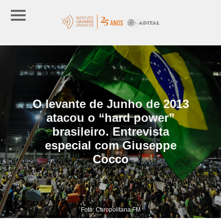
O levante de Junho de 2013
atacou o “hard power”
brasileiro. Entrevista
especial com Giuseppe
Cocco
Foto: Caropolitana FM