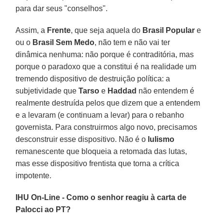
para dar seus "conselhos".
Assim, a
Frente
, que seja aquela do
Brasil Popular
e
ou o
Brasil Sem Medo
, não tem e não vai ter
dinâmica nenhuma: não porque é contraditória, mas
porque o paradoxo que a constitui é na realidade um
tremendo dispositivo de destruição política: a
subjetividade que
Tarso
e
Haddad
não entendem é
realmente destruída pelos que dizem que a entendem
e a levaram (e continuam a levar) para o rebanho
governista. Para construirmos algo novo, precisamos
desconstruir esse dispositivo. Não é o
lulismo
remanescente que bloqueia a retomada das lutas,
mas esse dispositivo frentista que torna a crítica
impotente.
IHU On-Line - Como o senhor reagiu à carta de
Palocci ao PT?