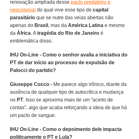
renovação ampliada desse
pacto predatório e
neocolonial
do qual vive esse tipo de
capital
parasitário
que se nutre das veias abertas não
apenas do
Brasil
, mas da
América Latina
e mesmo
da
África
. A
tragédia do Rio de Janeiro
é
emblemática disso.
IHU On-Line - Como o senhor avalia a iniciativa do
PT de dar início ao processo de expulsão de
Palocci do partido?
Giuseppe Cocco -
Me parece algo irônico, diante da
ausência de qualquer tipo de autocrítica e mudança
no
PT
. Isso se aproxima mais de um “acerto de
contas”, algo que acaba reforçando a ideia de que há
um pacto de sangue.
IHU On-Line - Como o depoimento dele impacta
politicamente o PT e Lula?