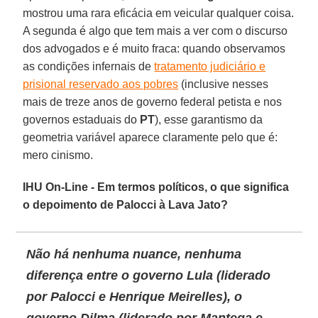
mostrou uma rara eficácia em veicular qualquer coisa.
A segunda é algo que tem mais a ver com o discurso
dos advogados e é muito fraca: quando observamos
as condições infernais de
tratamento judiciário e
prisional reservado aos pobres
(inclusive nesses
mais de treze anos de governo federal petista e nos
governos estaduais do
PT
), esse garantismo da
geometria variável aparece claramente pelo que é:
mero cinismo.
IHU On-Line - Em termos políticos, o que significa
o depoimento de Palocci à Lava Jato?
Não há nenhuma nuance, nenhuma
diferença entre o governo Lula (liderado
por Palocci e Henrique Meirelles), o
governo Dilma (liderado por Mantega e