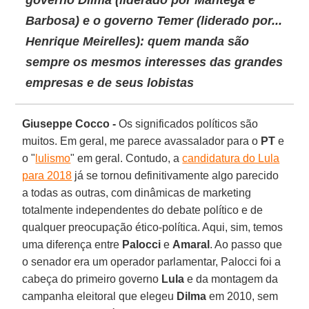
Barbosa) e o governo Temer (liderado por...
Henrique Meirelles): quem manda são
sempre os mesmos interesses das grandes
empresas e de seus lobistas
Giuseppe Cocco -
Os significados políticos são
muitos. Em geral, me parece avassalador para o
PT
e
o "
lulismo
" em geral. Contudo, a
candidatura do Lula
para 2018
já se tornou definitivamente algo parecido
a todas as outras, com dinâmicas de marketing
totalmente independentes do debate político e de
qualquer preocupação ético-política. Aqui, sim, temos
uma diferença entre
Palocci
e
Amaral
. Ao passo que
o senador era um operador parlamentar, Palocci foi a
cabeça do primeiro governo
Lula
e da montagem da
campanha eleitoral que elegeu
Dilma
em 2010, sem