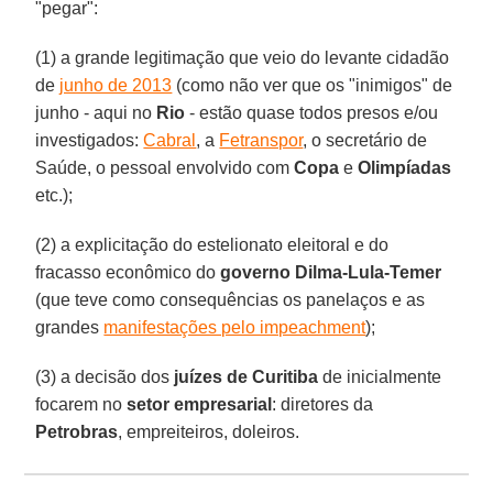
"pegar":
(1) a grande legitimação que veio do levante cidadão
de
junho de 2013
(como não ver que os "inimigos" de
junho - aqui no
Rio
- estão quase todos presos e/ou
investigados:
Cabral
, a
Fetranspor
, o secretário de
Saúde, o pessoal envolvido com
Copa
e
Olimpíadas
etc.);
(2) a explicitação do estelionato eleitoral e do
fracasso econômico do
governo Dilma-Lula-Temer
(que teve como consequências os panelaços e as
grandes
manifestações pelo impeachment
);
(3) a decisão dos
juízes de Curitiba
de inicialmente
focarem no
setor empresarial
: diretores da
Petrobras
, empreiteiros, doleiros.