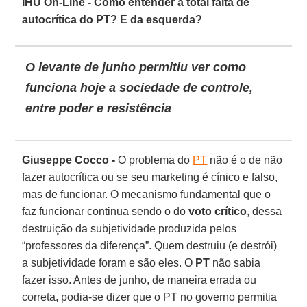
IHU On-Line - Como entender a total falta de
autocrítica do PT? E da esquerda?
O levante de junho permitiu ver como
funciona hoje a sociedade de controle,
entre poder e resistência
Giuseppe Cocco -
O problema do
PT
não é o de não
fazer autocrítica ou se seu marketing é cínico e falso,
mas de funcionar. O mecanismo fundamental que o
faz funcionar continua sendo o do
voto crítico
, dessa
destruição da subjetividade produzida pelos
“professores da diferença”. Quem destruiu (e destrói)
a subjetividade foram e são eles. O
PT
não sabia
fazer isso. Antes de junho, de maneira errada ou
correta, podia-se dizer que o PT no governo permitia