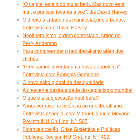
“O capital está indo muito bem. Mas povo está
mal, e por isso levanta a voz”, diz David Harvey
O direito à cidade nas manifestações urbanas.
Entrevista com David Harvey
Neoliberalismo, ordem contestada. Artigo de
Perry Anderson
Para compreender o neoliberalismo além dos
clichês
“Precisamos inventar uma nova geopolítica”.
Entrevista com François Gemenne
O novo salto global da desigualdade
A crescente desigualdade do capitalismo mundial
O que é a subjetivação neoliberal?
A ingovernável resistência ao neoliberalismo.
Entrevista especial com Manuel Ignacio Moyano.
Revista IHU On-Line, Nº. 505
Financeirização, Crise Sistêmica e Políticas
Públicas. Revista IHU On-Line, Nº. 492