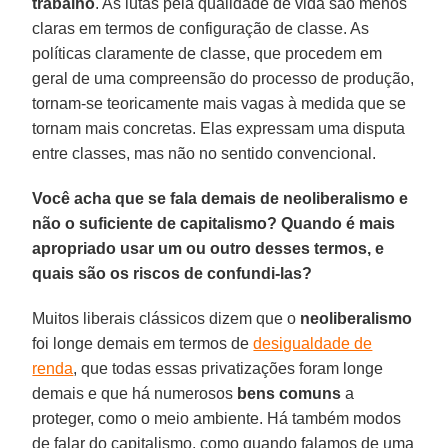
trabalho
. As lutas pela qualidade de vida são menos
claras em termos de configuração de classe. As
políticas claramente de classe, que procedem em
geral de uma compreensão do processo de produção,
tornam-se teoricamente mais vagas à medida que se
tornam mais concretas. Elas expressam uma disputa
entre classes, mas não no sentido convencional.
Você acha que se fala demais de neoliberalismo e
não o suficiente de capitalismo? Quando é mais
apropriado usar um ou outro desses termos, e
quais são os riscos de confundi-las?
Muitos liberais clássicos dizem que o
neoliberalismo
foi longe demais em termos de
desigualdade de
renda
, que todas essas privatizações foram longe
demais e que há numerosos
bens comuns
a
proteger, como o meio ambiente. Há também modos
de falar do capitalismo, como quando falamos de uma