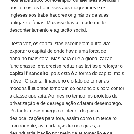
Nos anos 1960, por exemplo, os alemães apelaram
aos turcos, os franceses aos magrebinos e os
ingleses aos trabalhadores originários de suas
antigas colônias. Mas isso havia criado muito
descontentamento e agitação social.
Desta vez, os capitalistas escolheram outra via:
exportar o capital de onde havia uma força de
trabalho mais cara. Mas para que a globalização
funcionasse, era preciso reduzir as tarifas e reforçar o
capital financeiro
, pois esta é a forma de capital mais
móvel. O capital financeiro e o fato de tornar as
moedas flutuantes tornaram-se essenciais para conter
a classe operária. Ao mesmo tempo, os projetos de
privatização e de desregulação criaram desemprego.
Portanto, desemprego no interior do país e
deslocalizações para fora, assim como um terceiro
componente, as mudanças tecnológicas, a
desindustrialização por meio da automação e da