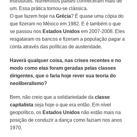
estruturais. Numerosos países conheceram mais de
um. Essa prática tornou-se clássica.
O que fazem hoje na
Grécia
? É quase uma cópia do
que fizeram no México em 1982. E é também o que
se passou nos
Estados Unidos
em 2007-2008. Eles
resgataram os bancos e fizeram a população pagar a
conta através das políticas de austeridade.
Haverá qualquer coisa, nas crises recentes e no
modo como elas foram geradas pelas classes
dirigentes, que o faria hoje rever sua teoria do
neoliberalismo?
Bem, não creio que a solidariedade da
classe
capitalista
seja hoje o que era então. Em nível
geopolítico, os
Estados Unidos
não estão mais na
posição de conduzir a dança como faziam nos anos
1970.