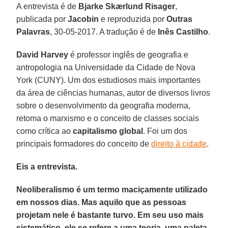
A entrevista é de
Bjarke Skærlund Risager
,
publicada por
Jacobin
e reproduzida por
Outras
Palavras
, 30-05-2017. A tradução é de
Inês Castilho
.
David Harvey
é professor inglês de geografia e
antropologia na Universidade da Cidade de Nova
York (CUNY). Um dos estudiosos mais importantes
da área de ciências humanas, autor de diversos livros
sobre o desenvolvimento da geografia moderna,
retoma o marxismo e o conceito de classes sociais
como crítica ao
capitalismo global
. Foi um dos
principais formadores do conceito de
direito à cidade
.
Eis a entrevista.
Neoliberalismo é um termo maciçamente utilizado
em nossos dias. Mas aquilo que as pessoas
projetam nele é bastante turvo. Em seu uso mais
sistemático, ele se refere a uma teoria, uma paleta