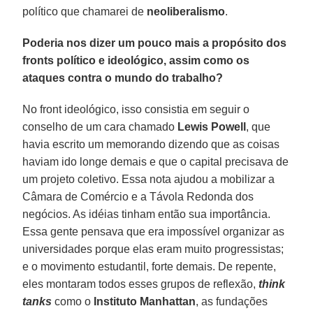
político que chamarei de
neoliberalismo
.
Poderia nos dizer um pouco mais a propósito dos
fronts político e ideológico, assim como os
ataques contra o mundo do trabalho?
No front ideológico, isso consistia em seguir o
conselho de um cara chamado
Lewis Powell
, que
havia escrito um memorando dizendo que as coisas
haviam ido longe demais e que o capital precisava de
um projeto coletivo. Essa nota ajudou a mobilizar a
Câmara de Comércio e a Távola Redonda dos
negócios. As idéias tinham então sua importância.
Essa gente pensava que era impossível organizar as
universidades porque elas eram muito progressistas;
e o movimento estudantil, forte demais. De repente,
eles montaram todos esses grupos de reflexão,
think
tanks
como o
Instituto Manhattan
, as fundações