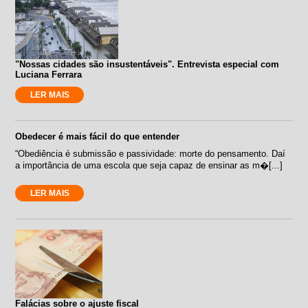
"Nossas cidades são insustentáveis". Entrevista especial com
Luciana Ferrara
LER MAIS
Obedecer é mais fácil do que entender
“Obediência é submissão e passividade: morte do pensamento. Daí
a importância de uma escola que seja capaz de ensinar as m�[...]
LER MAIS
Falácias sobre o ajuste fiscal