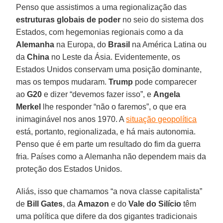
Penso que assistimos a uma regionalização das
estruturas globais de poder
no seio do sistema dos
Estados, com hegemonias regionais como a da
Alemanha
na Europa, do
Brasil
na América Latina ou
da
China
no Leste da Ásia. Evidentemente, os
Estados Unidos conservam uma posição dominante,
mas os tempos mudaram.
Trump
pode comparecer
ao
G20
e dizer “devemos fazer isso”, e
Angela
Merkel
lhe responder “não o faremos”, o que era
inimaginável nos anos 1970. A
situação geopolítica
está, portanto, regionalizada, e há mais autonomia.
Penso que é em parte um resultado do fim da guerra
fria. Países como a Alemanha não dependem mais da
proteção dos Estados Unidos.
Aliás, isso que chamamos “a nova classe capitalista”
de
Bill Gates
, da
Amazon
e do
Vale do Silício
têm
uma política que difere da dos gigantes tradicionais