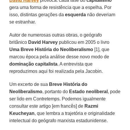
David Harvey
provoca: cada fase do
capitalismo
gera uma forma de resistência que a espelha. Por
isso, distintas gerações da
esquerda
não deveriam
se estranhar.
Autor de numerosas outras obras, o geógrafo
britânico
David Harvey
publicou em 2005 o livro
Uma Breve História do Neoliberalismo
[1], que
marcou época pela análise desse novo modo de
dominação capitalista
. A entrevista que
reproduzimos aqui foi realizada pela Jacobin.
Um excerto de sua
Breve História do
Neoliberalismo
, portanto do
Estado neoliberal
, pode
ser lido em Contretemps. Podemos igualmente
consultar este artigo [em francês] de
Razmi
Keucheyan
, que lembra a trajetória e originalidade
intelectual do geógrafo marxista estadunidense.