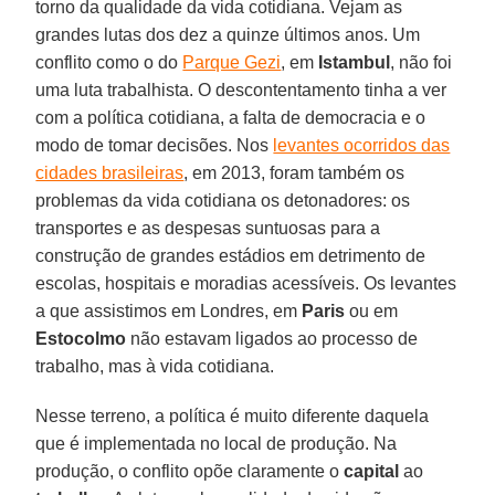
torno da qualidade da vida cotidiana. Vejam as
grandes lutas dos dez a quinze últimos anos. Um
conflito como o do
Parque Gezi
, em
Istambul
, não foi
uma luta trabalhista. O descontentamento tinha a ver
com a política cotidiana, a falta de democracia e o
modo de tomar decisões. Nos
levantes ocorridos das
cidades brasileiras
, em 2013, foram também os
problemas da vida cotidiana os detonadores: os
transportes e as despesas suntuosas para a
construção de grandes estádios em detrimento de
escolas, hospitais e moradias acessíveis. Os levantes
a que assistimos em Londres, em
Paris
ou em
Estocolmo
não estavam ligados ao processo de
trabalho, mas à vida cotidiana.
Nesse terreno, a política é muito diferente daquela
que é implementada no local de produção. Na
produção, o conflito opõe claramente o
capital
ao