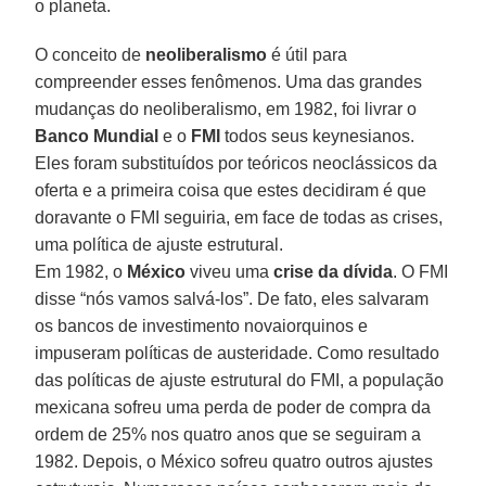
o planeta.
O conceito de
neoliberalismo
é útil para
compreender esses fenômenos. Uma das grandes
mudanças do neoliberalismo, em 1982, foi livrar o
Banco Mundial
e o
FMI
todos seus keynesianos.
Eles foram substituídos por teóricos neoclássicos da
oferta e a primeira coisa que estes decidiram é que
doravante o FMI seguiria, em face de todas as crises,
uma política de ajuste estrutural.
Em 1982, o
México
viveu uma
crise da dívida
. O FMI
disse “nós vamos salvá-los”. De fato, eles salvaram
os bancos de investimento novaiorquinos e
impuseram políticas de austeridade. Como resultado
das políticas de ajuste estrutural do FMI, a população
mexicana sofreu uma perda de poder de compra da
ordem de 25% nos quatro anos que se seguiram a
1982. Depois, o México sofreu quatro outros ajustes