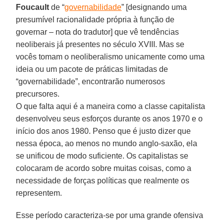
Foucault
de “
governabilidade
” [designando uma
presumível racionalidade própria à função de
governar – nota do tradutor] que vê tendências
neoliberais já presentes no século XVIII. Mas se
vocês tomam o neoliberalismo unicamente como uma
ideia ou um pacote de práticas limitadas de
“governabilidade”, encontrarão numerosos
precursores.
O que falta aqui é a maneira como a classe capitalista
desenvolveu seus esforços durante os anos 1970 e o
início dos anos 1980. Penso que é justo dizer que
nessa época, ao menos no mundo anglo-saxão, ela
se unificou de modo suficiente. Os capitalistas se
colocaram de acordo sobre muitas coisas, como a
necessidade de forças políticas que realmente os
representem.
Esse período caracteriza-se por uma grande ofensiva