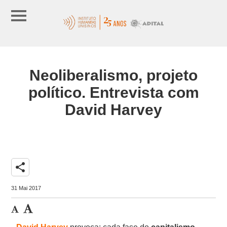
Neoliberalismo, projeto
político. Entrevista com
David Harvey
share
31 Mai 2017