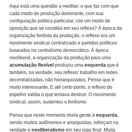
Aqui está uma questão a meditar: o que faz com que
cada modo de produção dominante, com sua
configuração politica particular, crie um modo de
oposição que se constitui em seu reflexo? À época da
organização fordista da produção, o reflexo era um
movimento sindical centralizado e partidos políticos
baseados no centralismo democrático. À época
neoliberal, a organização da produção para uma
acumulação flexível
produziu uma
esquerda
que é
também, na verdade, seu reflexo: trabalho em redes
decentralizadas, não hierarquizados. Penso que é
muito interessante. E até certo ponto, o reflexo do
espelho valida o que tentava destruir. O movimento
sindical, assim, sustentou o fordismo.
Penso que neste momento muita gente à
esquerda
,
sendo muitos autônomos e anarquistas, reforçam na
verdade o
neoliberalismo
em seu jogo final. Muita