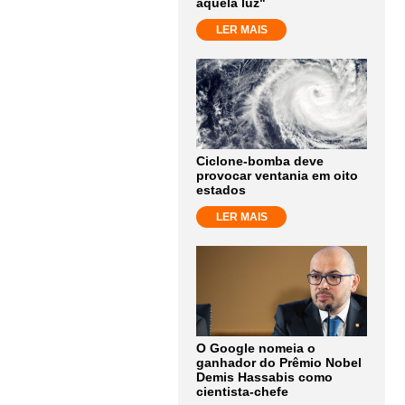
aquela luz"
LER MAIS
Ciclone-bomba deve
provocar ventania em oito
estados
LER MAIS
O Google nomeia o
ganhador do Prêmio Nobel
Demis Hassabis como
cientista-chefe