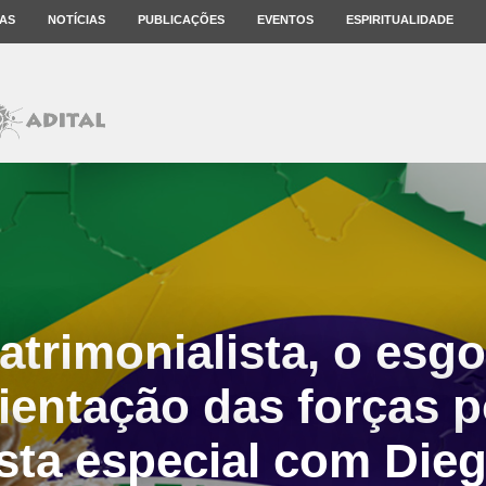
AS
NOTÍCIAS
PUBLICAÇÕES
EVENTOS
ESPIRITUALIDADE
patrimonialista, o esg
ientação das forças po
sta especial com Die