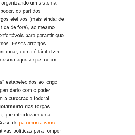
e organizando um sistema
poder, os partidos
gos eletivos (mais ainda: de
 fica de fora), ao mesmo
fortáveis para garantir que
rnos. Esses arranjos
cionar, como é fácil dizer
mesmo aquela que foi um
os” estabelecidos ao longo
partidário com o poder
m a burocracia federal
otamento das forças
, que introduzam uma
Brasil do
patrimonialismo
nativas políticas para romper