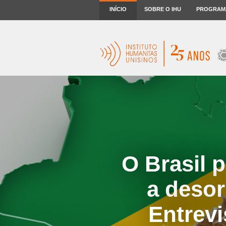
INÍCIO
SOBRE O IHU
PROGRAM
O Brasil 
a desor
Entrevi