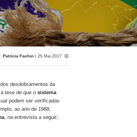
r:
Patricia Fachin
| 25 Mai 2017
dos desdobramentos da
 a tese de que o
sistema
tual podem ser verificadas
emplo, ao ano de 1988,
na
, na entrevista a seguir,