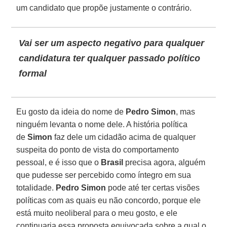
um candidato que propõe justamente o contrário.
Vai ser um aspecto negativo para qualquer
candidatura ter qualquer passado político
formal
Eu gosto da ideia do nome de
Pedro Simon
, mas
ninguém levanta o nome dele. A história política
de
Simon
faz dele um cidadão acima de qualquer
suspeita do ponto de vista do comportamento
pessoal, e é isso que o
Brasil
precisa agora, alguém
que pudesse ser percebido como íntegro em sua
totalidade.
Pedro Simon
pode até ter certas visões
políticas com as quais eu não concordo, porque ele
está muito neoliberal para o meu gosto, e ele
continuaria essa proposta equivocada sobre a qual o