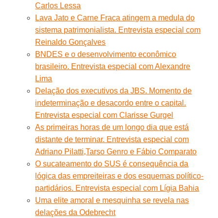
Carlos Lessa
Lava Jato e Carne Fraca atingem a medula do
sistema patrimonialista. Entrevista especial com
Reinaldo Gonçalves
BNDES e o desenvolvimento econômico
brasileiro. Entrevista especial com Alexandre
Lima
Delação dos executivos da JBS. Momento de
indeterminação e desacordo entre o capital.
Entrevista especial com Clarisse Gurgel
As primeiras horas de um longo dia que está
distante de terminar. Entrevista especial com
Adriano Pilatti,Tarso Genro e Fábio Comparato
O sucateamento do SUS é consequência da
lógica das empreiteiras e dos esquemas político-
partidários. Entrevista especial com Lígia Bahia
Uma elite amoral e mesquinha se revela nas
delações da Odebrecht