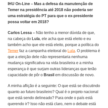
IHU On-Line – Mas a defesa da manutenção de
Temer na presidência até 2018 não poderia ser
uma estratégia do PT para que o ex-presidente
possa voltar em 2018?
Carlos Lessa –
Não tenho a menor dúvida de que,
na cabeça do
Lula
, ele acha que está eleito e eu
também acho que ele está eleito, porque a política do
Temer
faz a campanha eleitoral do
Lula
. O problema é
que a eleição dele não representaria nenhuma
mudança significativa na vida brasileira e a minha
esperança é que surjam outras lideranças que terão
capacidade de pôr o
Brasil
em discussão de novo.
A minha aflição é a seguinte: O que está se discutindo
quanto ao futuro brasileiro? Qual é o projeto nacional
que está sendo delineado? Para onde o país está
querendo ir? Isso não está claro, nem o debate está