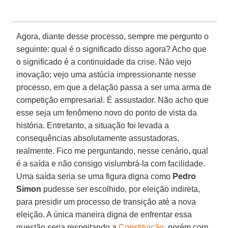
Agora, diante desse processo, sempre me pergunto o
seguinte: qual é o significado disso agora? Acho que
o significado é a continuidade da crise. Não vejo
inovação; vejo uma astúcia impressionante nesse
processo, em que a delação passa a ser uma arma de
competição empresarial. É assustador. Não acho que
esse seja um fenômeno novo do ponto de vista da
história. Entretanto, a situação foi levada a
consequências absolutamente assustadoras,
realmente. Fico me perguntando, nesse cenário, qual
é a saída e não consigo vislumbrá-la com facilidade.
Uma saída seria se uma figura digna como
Pedro
Simon
pudesse ser escolhido, por eleição indireta,
para presidir um processo de transição até a nova
eleição. A única maneira digna de enfrentar essa
questão seria respeitando a
Constituição
, porém com