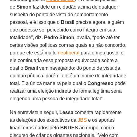
de
Simon
faz dele um cidadão acima de qualquer
suspeita do ponto de vista do comportamento
pessoal, e é isso que o
Brasil
precisa agora, alguém
que pudesse ser percebido como íntegro em sua
totalidade”, diz.
Pedro
Simon
, avalia, “pode até ter
certas visões políticas com as quais eu não concordo,
porque ele está muito
neoliberal
para o meu gosto, e
ele continuaria essa proposta equivocada sobre a
qual o
Brasil
vem navegando; do ponto de vista da
opinião pública, porém, ele é um nome de integridade
total. E a única maneira pela qual o
Congresso
pode
realizar uma eleição indireta de forma legítima seria
elegendo uma pessoa de integridade total”.
Na entrevista a seguir,
Lessa
comenta rapidamente
as delações dos executivos da
JBS
e os aportes
financeiros dados pelo
BNDES
ao grupo, com o
discurso de criar os gigantes nacionais. “Vejo com