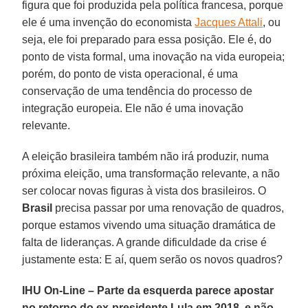
figura que foi produzida pela política francesa, porque
ele é uma invenção do economista
Jacques Attali
, ou
seja, ele foi preparado para essa posição. Ele é, do
ponto de vista formal, uma inovação na vida europeia;
porém, do ponto de vista operacional, é uma
conservação de uma tendência do processo de
integração europeia. Ele não é uma inovação
relevante.
A eleição brasileira também não irá produzir, numa
próxima eleição, uma transformação relevante, a não
ser colocar novas figuras à vista dos brasileiros. O
Brasil
precisa passar por uma renovação de quadros,
porque estamos vivendo uma situação dramática de
falta de lideranças. A grande dificuldade da crise é
justamente esta: E aí, quem serão os novos quadros?
IHU On-Line – Parte da esquerda parece apostar
no retorno do ex-presidente Lula em 2018, e não