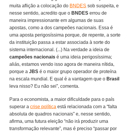
muita aflição a colocação do
BNDES
sob suspeita, e
nesse sentido, acredito que o
BNDES
errou de
maneira impressionante em algumas de suas
apostas, como a dos campeões nacionais. Essa é
uma aposta perigosíssima porque, de repente, a sorte
da instituição passa a estar associada à sorte do
sistema internacional. (...) Na verdade a ideia de
campeões nacionais
é uma ideia perigosíssima;
aliás, estamos vendo isso agora de maneira nítida,
porque a
JBS
é o maior grupo operador de proteína
na escala mundial. E qual é a vantagem que o
Brasil
leva nisso? Eu não sei”, comenta.
Para o economista, a maior dificuldade para o país
superar a
crise política
está relacionada com a “falta
absoluta de quadros nacionais” e, nesse sentido,
afirma, uma futura eleição “não irá produzir uma
transformação relevante”, mas é preciso “passar por