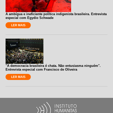
A ambígua e ineficiente política indigenista brasileira. Entrevista
especial com Egydio Schwade
LER MAIS
"A democracia brasileira é chata. Não entusiasma ninguém".
Entrevista especial com Francisco de Oliveira
LER MAIS