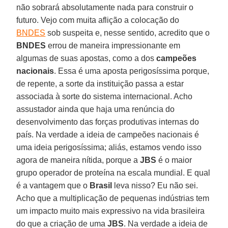
não sobrará absolutamente nada para construir o
futuro. Vejo com muita aflição a colocação do
BNDES
sob suspeita e, nesse sentido, acredito que o
BNDES
errou de maneira impressionante em
algumas de suas apostas, como a dos
campeões
nacionais
. Essa é uma aposta perigosíssima porque,
de repente, a sorte da instituição passa a estar
associada à sorte do sistema internacional. Acho
assustador ainda que haja uma renúncia do
desenvolvimento das forças produtivas internas do
país. Na verdade a ideia de campeões nacionais é
uma ideia perigosíssima; aliás, estamos vendo isso
agora de maneira nítida, porque a
JBS
é o maior
grupo operador de proteína na escala mundial. E qual
é a vantagem que o
Brasil
leva nisso? Eu não sei.
Acho que a multiplicação de pequenas indústrias tem
um impacto muito mais expressivo na vida brasileira
do que a criação de uma
JBS
. Na verdade a ideia de