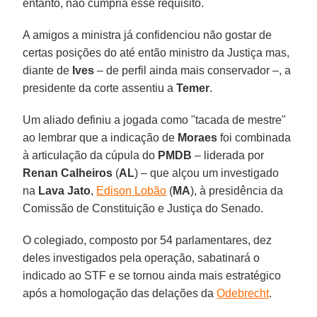
entanto, não cumpria esse requisito.
A amigos a ministra já confidenciou não gostar de
certas posições do até então ministro da Justiça mas,
diante de
Ives
– de perfil ainda mais conservador –, a
presidente da corte assentiu a
Temer
.
Um aliado definiu a jogada como "tacada de mestre"
ao lembrar que a indicação de
Moraes
foi combinada
à articulação da cúpula do
PMDB
– liderada por
Renan Calheiros
(
AL
) – que alçou um investigado
na
Lava Jato
,
Edison Lobão
(
MA
), à presidência da
Comissão de Constituição e Justiça do Senado.
O colegiado, composto por 54 parlamentares, dez
deles investigados pela operação, sabatinará o
indicado ao STF e se tornou ainda mais estratégico
após a homologação das delações da
Odebrecht
.