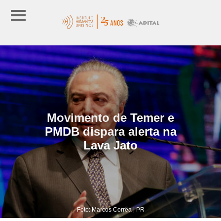
Movimento de Temer e
PMDB dispara alerta na
Lava Jato
Foto: Marcos Corrêa | PR