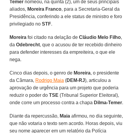
Temer
nomeou, na quinta (2), um de seus principais
aliados,
Moreira Franco
, para a Secretaria-Geral da
Presidência, conferindo a ele status de ministro e foro
privilegiado no
STF
.
Moreira
foi citado na delação de
Cláudio Melo Filho
,
da
Odebrecht
, que o acusou de ter recebido dinheiro
para defender interesses da empreiteira, o que ele
nega.
Cinco dias depois, o genro de
Moreira
, o presidente
da Câmara,
Rodrigo Maia
(
DEM-RJ
), articulou a
aprovação de urgência para um projeto que poderia
reduzir o poder do
TSE
(Tribunal Superior Eleitoral),
onde corre um processo contra a chapa
Dilma-Temer
.
Diante da repercussão,
Maia
afirmou, no dia seguinte,
que não votaria o texto sem acordo. Horas depois, viu
seu nome aparecer em um relatório da Polícia