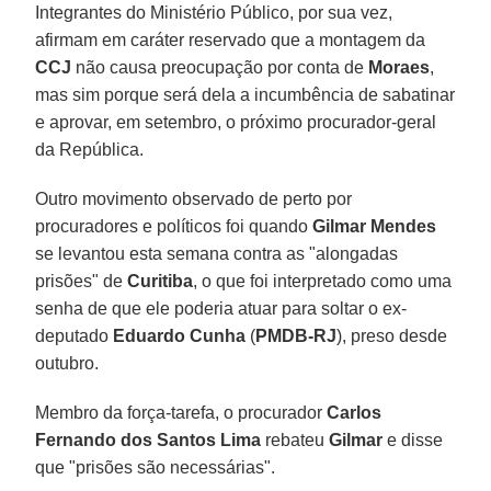
Integrantes do Ministério Público, por sua vez,
afirmam em caráter reservado que a montagem da
CCJ
não causa preocupação por conta de
Moraes
,
mas sim porque será dela a incumbência de sabatinar
e aprovar, em setembro, o próximo procurador-geral
da República.
Outro movimento observado de perto por
procuradores e políticos foi quando
Gilmar Mendes
se levantou esta semana contra as "alongadas
prisões" de
Curitiba
, o que foi interpretado como uma
senha de que ele poderia atuar para soltar o ex-
deputado
Eduardo Cunha
(
PMDB-RJ
), preso desde
outubro.
Membro da força-tarefa, o procurador
Carlos
Fernando dos Santos Lima
rebateu
Gilmar
e disse
que "prisões são necessárias".