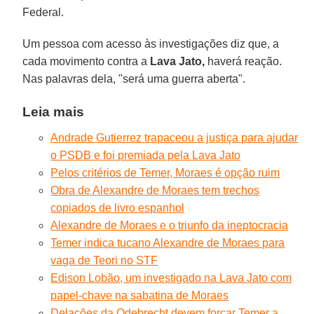
Federal.
Um pessoa com acesso às investigações diz que, a
cada movimento contra a
Lava Jato,
haverá reação.
Nas palavras dela, "será uma guerra aberta".
Leia mais
Andrade Gutierrez trapaceou a justiça para ajudar
o PSDB e foi premiada pela Lava Jato
Pelos critérios de Temer, Moraes é opção ruim
Obra de Alexandre de Moraes tem trechos
copiados de livro espanhol
Alexandre de Moraes e o triunfo da ineptocracia
Temer indica tucano Alexandre de Moraes para
vaga de Teori no STF
Edison Lobão, um investigado na Lava Jato com
papel-chave na sabatina de Moraes
Delações da Odebrecht devem forçar Temer a