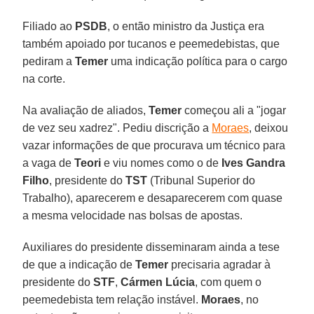
Filiado ao
PSDB
, o então ministro da Justiça era
também apoiado por tucanos e peemedebistas, que
pediram a
Temer
uma indicação política para o cargo
na corte.
Na avaliação de aliados,
Temer
começou ali a "jogar
de vez seu xadrez". Pediu discrição a
Moraes
, deixou
vazar informações de que procurava um técnico para
a vaga de
Teori
e viu nomes como o de
Ives Gandra
Filho
, presidente do
TST
(Tribunal Superior do
Trabalho), aparecerem e desaparecerem com quase
a mesma velocidade nas bolsas de apostas.
Auxiliares do presidente disseminaram ainda a tese
de que a indicação de
Temer
precisaria agradar à
presidente do
STF
,
Cármen Lúcia
, com quem o
peemedebista tem relação instável.
Moraes
, no