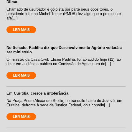
Dilma
Chamado de usurpador e golpista por parte seus opositores, o
presidente interino Michel Temer (PMDB) fez algo que a presidente
afa[...]
LER MAIS
No Senado, Padilha diz que Desenvolvimento Agrário voltará a
ser ministério
O ministro da Casa Civil, Eliseu Padilha, foi aplaudido hoje (11), ao
dizer em audiência pública na Comissão de Agricultura do[...]
LER MAIS
Em Curitiba, cresce a intolerância
Na Praça Pedro Alexandre Brotto, no tranquilo bairro do Juvevê, em
Curitiba, defronte à sede da Justiça Federal, dois contêin[...]
LER MAIS