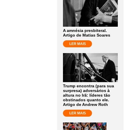
A amnésia presbiteral.
Artigo de Matias Soares
LER MAIS
Trump encontra (para sua
surpresa) adversários à
altura no Irã: líderes tão
obstinados quanto ele.
Artigo de Andrew Roth
LER MAIS