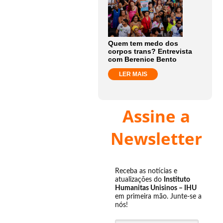
Quem tem medo dos
corpos trans? Entrevista
com Berenice Bento
LER MAIS
Assine a
Newsletter
Receba as notícias e
atualizações do
Instituto
Humanitas Unisinos – IHU
em primeira mão. Junte-se a
nós!