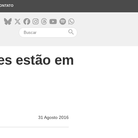
ONTATO
search
tes estão em
31 Agosto 2016