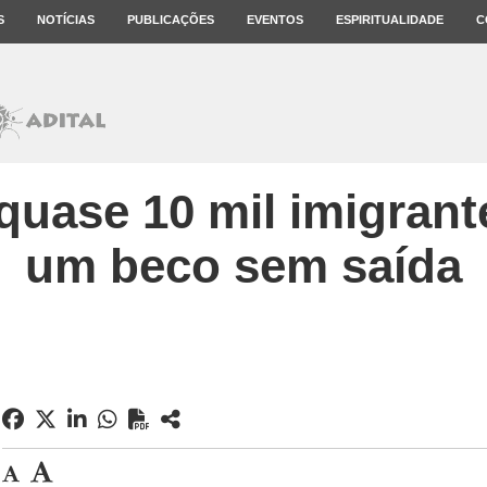
S
NOTÍCIAS
PUBLICAÇÕES
EVENTOS
ESPIRITUALIDADE
C
quase 10 mil imigran
um beco sem saída