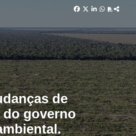
udanças de
s do governo
ambiental.