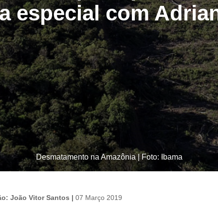
ta especial com Adri
Desmatamento na Amazônia | Foto: Ibama
ão: João Vitor Santos |
07 Março 2019