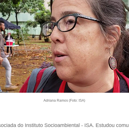
Adriana Ramos (Foto: ISA)
ociada do Instituto Socioambiental - ISA. Estudou comu