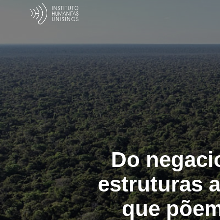
Do negaci
estruturas 
que põem 