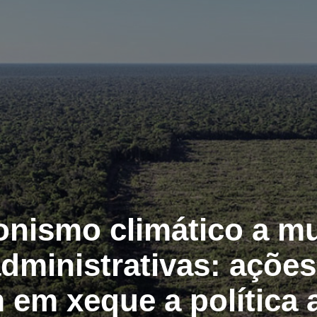
onismo climático a m
administrativas: açõe
em xeque a política 