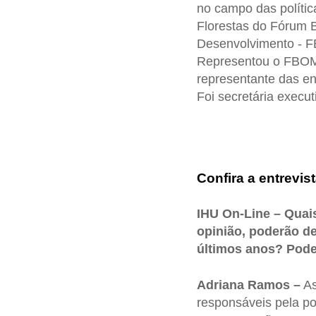
no campo das políti
Florestas do Fórum 
Desenvolvimento - F
Representou o FBOMS
representante das en
Foi secretária execut
Confira a entrevist
IHU On-Line – Quai
opinião, poderão de
últimos anos? Pode
Adriana Ramos –
A
responsáveis pela p