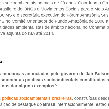
cas socioambientais há mais de 20 anos. Coordena o Gr
Brasileiro de ONGs e Movimentos Sociais para o Meio A
BOMS e é secretária executiva do Fórum Amazônia Sust
 no Comitê Orientador do Fundo Amazônia de 2008 a 
tidades ambientalistas de âmbito nacional no Conama p
iva adjunta do ISA até 2014.
a.
s mudanças anunciadas pelo governo de Jair Bolson
smontar as políticas socioambientais constituídas 
 nos dar alguns exemplos?
s
políticas socioambientais brasileiras
, construídas desd
osição de destaque do
Brasil
internacionalmente, estão