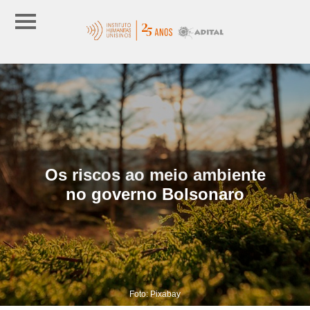
Os riscos ao meio ambiente
no governo Bolsonaro
Foto: Pixabay