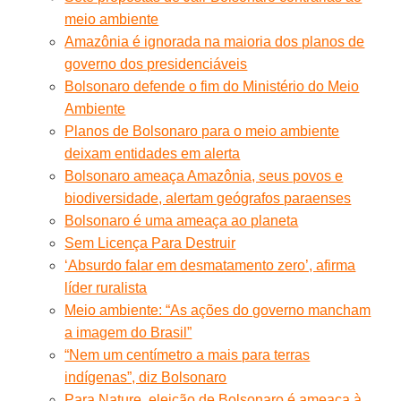
meio ambiente
Amazônia é ignorada na maioria dos planos de
governo dos presidenciáveis
Bolsonaro defende o fim do Ministério do Meio
Ambiente
Planos de Bolsonaro para o meio ambiente
deixam entidades em alerta
Bolsonaro ameaça Amazônia, seus povos e
biodiversidade, alertam geógrafos paraenses
Bolsonaro é uma ameaça ao planeta
Sem Licença Para Destruir
‘Absurdo falar em desmatamento zero’, afirma
líder ruralista
Meio ambiente: “As ações do governo mancham
a imagem do Brasil”
“Nem um centímetro a mais para terras
indígenas”, diz Bolsonaro
Para Nature, eleição de Bolsonaro é ameaça à