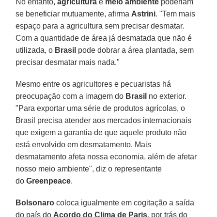
No entanto,
agricultura
e
meio ambiente
poderiam
se beneficiar mutuamente, afirma
Astrini
. "Tem mais
espaço para a agricultura sem precisar desmatar.
Com a quantidade de área já desmatada que não é
utilizada, o
Brasil
pode dobrar a área plantada, sem
precisar desmatar mais nada."
Mesmo entre os agricultores e pecuaristas há
preocupação com a imagem do
Brasil
no exterior.
"Para exportar uma série de produtos agrícolas, o
Brasil precisa atender aos mercados internacionais
que exigem a garantia de que aquele produto não
está envolvido em desmatamento. Mais
desmatamento afeta nossa economia, além de afetar
nosso meio ambiente", diz o representante
do
Greenpeace
.
Bolsonaro
coloca igualmente em cogitação a saída
do país do
Acordo do Clima de Paris
, por trás do