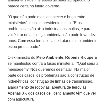
ambientais aos interesses do setor agropecuário
parece certa no futuro governo.
"O que não pode mais acontecer é briga entre
ministérios", disse o presidente eleito. "E os
problemas estão aí: a indústria das multas, e para
você tirar uma licença ambiental não pode levar dez
anos. Com essa forma xiita de tratar o meio ambiente,
estou preocupado."
O ex-ministro do
Meio
Ambiente
,
Rubens Ricupero
se manifestou contra a fusão ministerial: "Qual seria a
mensagem? 'Nós queremos desmatar.' Na maior
parte dos casos, os problemas são a construção de
hidrelétricas, construção de linhas de transmissão,
alargamento de rodovias, abertura de ferrovias.
Apenas 3% dos casos de licenciamento têm que ver
com agricultura."