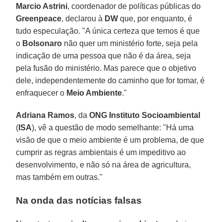
Marcio Astrini
, coordenador de políticas públicas do
Greenpeace
, declarou à
DW
que, por enquanto, é
tudo especulação. "A única certeza que temos é que
o
Bolsonaro
não quer um ministério forte, seja pela
indicação de uma pessoa que não é da área, seja
pela fusão do ministério. Mas parece que o objetivo
dele, independentemente do caminho que for tomar, é
enfraquecer o
Meio Ambiente
."
Adriana Ramos
, da
ONG Instituto Socioambiental
(
ISA
), vê a questão de modo semelhante: "Há uma
visão de que o meio ambiente é um problema, de que
cumprir as regras ambientais é um impeditivo ao
desenvolvimento, e não só na área de agricultura,
mas também em outras."
Na onda das notícias falsas