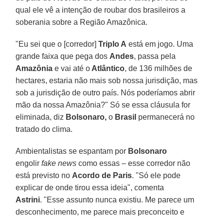
qual ele vê a intenção de roubar dos brasileiros a
soberania sobre a Região Amazônica.
"Eu sei que o [corredor]
Triplo A
está em jogo. Uma
grande faixa que pega dos
Andes
, passa pela
Amazônia
e vai até o
Atlântico
, de 136 milhões de
hectares, estaria não mais sob nossa jurisdição, mas
sob a jurisdição de outro país. Nós poderíamos abrir
mão da nossa Amazônia?" Só se essa cláusula for
eliminada, diz
Bolsonaro,
o
Brasil
permanecerá no
tratado do clima.
Ambientalistas se espantam por
Bolsonaro
engolir
fake news
como essas – esse corredor não
está previsto no
Acordo de Paris
. "Só ele pode
explicar de onde tirou essa ideia", comenta
Astrini
. "Esse assunto nunca existiu. Me parece um
desconhecimento, me parece mais preconceito e