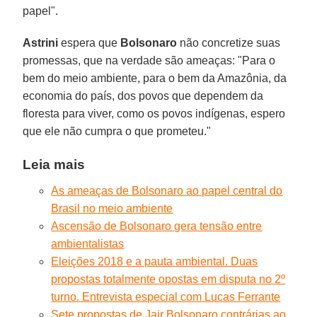
papel".
Astrini
espera que
Bolsonaro
não concretize suas
promessas, que na verdade são ameaças: "Para o
bem do meio ambiente, para o bem da Amazônia, da
economia do país, dos povos que dependem da
floresta para viver, como os povos indígenas, espero
que ele não cumpra o que prometeu."
Leia mais
As ameaças de Bolsonaro ao papel central do
Brasil no meio ambiente
Ascensão de Bolsonaro gera tensão entre
ambientalistas
Eleições 2018 e a pauta ambiental. Duas
propostas totalmente opostas em disputa no 2º
turno. Entrevista especial com Lucas Ferrante
Sete propostas de Jair Bolsonaro contrárias ao