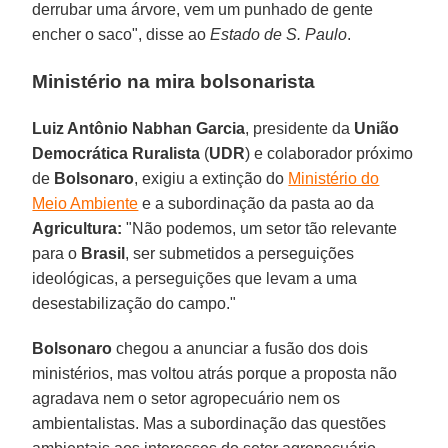
derrubar uma árvore, vem um punhado de gente
encher o saco", disse ao
Estado de S. Paulo
.
Ministério na mira bolsonarista
Luiz Antônio Nabhan Garcia
, presidente da
União
Democrática Ruralista
(
UDR
) e colaborador próximo
de
Bolsonaro
, exigiu a extinção do
Ministério do
Meio Ambiente
e a subordinação da pasta ao da
Agricultura:
"Não podemos, um setor tão relevante
para o
Brasil
, ser submetidos a perseguições
ideológicas, a perseguições que levam a uma
desestabilização do campo."
Bolsonaro
chegou a anunciar a fusão dos dois
ministérios, mas voltou atrás porque a proposta não
agradava nem o setor agropecuário nem os
ambientalistas. Mas a subordinação das questões