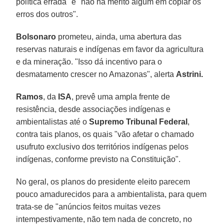
política errada" e "não há mérito algum em copiar os
erros dos outros".
Bolsonaro
prometeu, ainda, uma abertura das
reservas naturais e indígenas em favor da agricultura
e da mineração. "Isso dá incentivo para o
desmatamento crescer no Amazonas", alerta
Astrini.
Ramos
, da
ISA
, prevê uma ampla frente de
resistência, desde associações indígenas e
ambientalistas até o
Supremo Tribunal Federal
,
contra tais planos, os quais "vão afetar o chamado
usufruto exclusivo dos territórios indígenas pelos
indígenas, conforme previsto na Constituição".
No geral, os planos do presidente eleito parecem
pouco amadurecidos para a ambientalista, para quem
trata-se de "anúncios feitos muitas vezes
intempestivamente, não tem nada de concreto, no