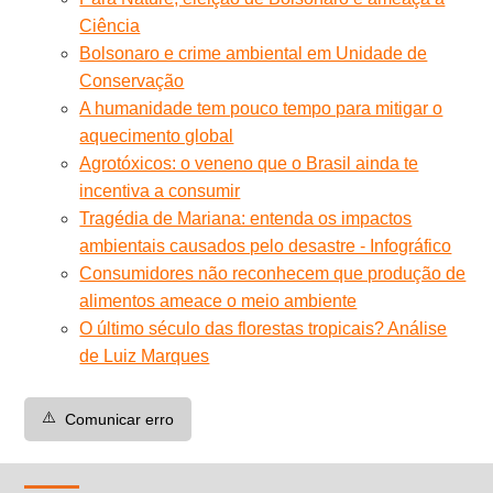
Ciência
Bolsonaro e crime ambiental em Unidade de
Conservação
A humanidade tem pouco tempo para mitigar o
aquecimento global
Agrotóxicos: o veneno que o Brasil ainda te
incentiva a consumir
Tragédia de Mariana: entenda os impactos
ambientais causados pelo desastre - Infográfico
Consumidores não reconhecem que produção de
alimentos ameace o meio ambiente
O último século das florestas tropicais? Análise
de Luiz Marques
⚠️
Comunicar erro