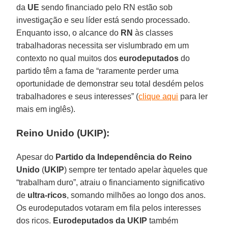
da
UE
sendo financiado pelo RN estão sob
investigação e seu líder está sendo processado.
Enquanto isso, o alcance do
RN
às classes
trabalhadoras necessita ser vislumbrado em um
contexto no qual muitos dos
eurodeputados
do
partido têm a fama de “raramente perder uma
oportunidade de demonstrar seu total desdém pelos
trabalhadores e seus interesses” (
clique aqui
para ler
mais em inglês).
Reino Unido (UKIP):
Apesar do
Partido da Independência do Reino
Unido
(
UKIP
) sempre ter tentado apelar àqueles que
“trabalham duro”, atraiu o financiamento significativo
de
ultra-ricos
, somando milhões ao longo dos anos.
Os eurodeputados votaram em fila pelos interesses
dos ricos.
Eurodeputados da UKIP
também