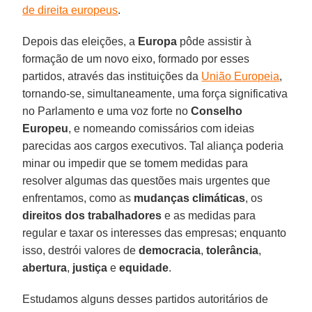
de direita europeus
.
Depois das eleições, a
Europa
pôde assistir à
formação de um novo eixo, formado por esses
partidos, através das instituições da
União Europeia
,
tornando-se, simultaneamente, uma força significativa
no Parlamento e uma voz forte no
Conselho
Europeu
, e nomeando comissários com ideias
parecidas aos cargos executivos. Tal aliança poderia
minar ou impedir que se tomem medidas para
resolver algumas das questões mais urgentes que
enfrentamos, como as
mudanças climáticas
, os
direitos dos trabalhadores
e as medidas para
regular e taxar os interesses das empresas; enquanto
isso, destrói valores de
democracia
,
tolerância
,
abertura
,
justiça
e
equidade
.
Estudamos alguns desses partidos autoritários de