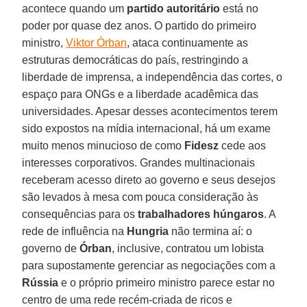
acontece quando um
partido autoritário
está no
poder por quase dez anos. O partido do primeiro
ministro,
Viktor Órban
, ataca continuamente as
estruturas democráticas do país, restringindo a
liberdade de imprensa, a independência das cortes, o
espaço para ONGs e a liberdade acadêmica das
universidades. Apesar desses acontecimentos terem
sido expostos na mídia internacional, há um exame
muito menos minucioso de como
Fidesz
cede aos
interesses corporativos. Grandes multinacionais
receberam acesso direto ao governo e seus desejos
são levados à mesa com pouca consideração às
consequências para os
trabalhadores húngaros
. A
rede de influência na
Hungria
não termina aí: o
governo de
Órban
, inclusive, contratou um lobista
para supostamente gerenciar as negociações com a
Rússia
e o próprio primeiro ministro parece estar no
centro de uma rede recém-criada de ricos e