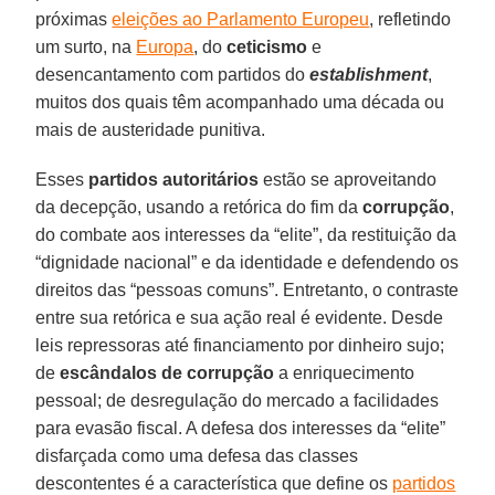
próximas
eleições ao Parlamento Europeu
, refletindo
um surto, na
Europa
, do
ceticismo
e
desencantamento com partidos do
establishment
,
muitos dos quais têm acompanhado uma década ou
mais de austeridade punitiva.
Esses
partidos autoritários
estão se aproveitando
da decepção, usando a retórica do fim da
corrupção
,
do combate aos interesses da “elite”, da restituição da
“dignidade nacional” e da identidade e defendendo os
direitos das “pessoas comuns”. Entretanto, o contraste
entre sua retórica e sua ação real é evidente. Desde
leis repressoras até financiamento por dinheiro sujo;
de
escândalos de corrupção
a enriquecimento
pessoal; de desregulação do mercado a facilidades
para evasão fiscal. A defesa dos interesses da “elite”
disfarçada como uma defesa das classes
descontentes é a característica que define os
partidos