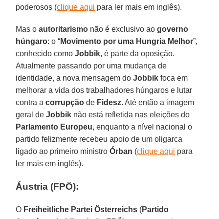
poderosos (
clique aqui
para ler mais em inglês).
Mas o
autoritarismo
não é exclusivo ao
governo
húngaro
: o “
Movimento por uma Hungria Melhor
”,
conhecido como
Jobbik
, é parte da oposição.
Atualmente passando por uma mudança de
identidade, a nova mensagem do
Jobbik
foca em
melhorar a vida dos trabalhadores húngaros e lutar
contra a
corrupção
de
Fidesz
. Até então a imagem
geral de
Jobbik
não está refletida nas eleições do
Parlamento Europeu
, enquanto a nível nacional o
partido felizmente recebeu apoio de um oligarca
ligado ao primeiro ministro
Órban
(
clique aqui
para
ler mais em inglês).
Áustria (FPÖ):
O
Freiheitliche Partei Österreichs
(
Partido