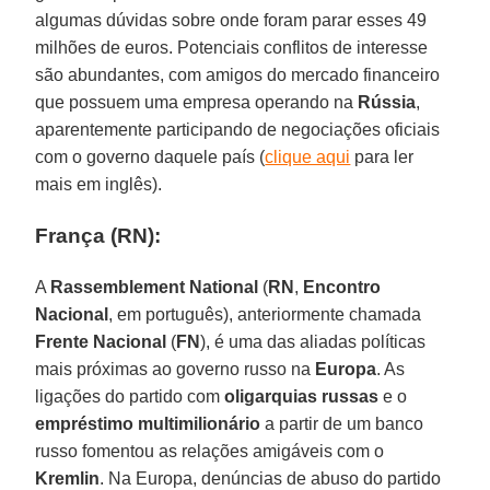
algumas dúvidas sobre onde foram parar esses 49
milhões de euros. Potenciais conflitos de interesse
são abundantes, com amigos do mercado financeiro
que possuem uma empresa operando na
Rússia
,
aparentemente participando de negociações oficiais
com o governo daquele país (
clique aqui
para ler
mais em inglês).
França (RN):
A
Rassemblement National
(
RN
,
Encontro
Nacional
, em português), anteriormente chamada
Frente Nacional
(
FN
), é uma das aliadas políticas
mais próximas ao governo russo na
Europa
. As
ligações do partido com
oligarquias russas
e o
empréstimo multimilionário
a partir de um banco
russo fomentou as relações amigáveis com o
Kremlin
. Na Europa, denúncias de abuso do partido