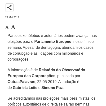
share
24 Mai 2019
Partidos xenófobos e autoritários podem avançar nas
eleições para o
Parlamento Europeu
, neste fim de
semana. Apesar de demagogia, abundam os casos
de corrupção e as ligações com milionários e
corporações
A informação é de
Relatório do Observatório
Europeu das Corporações
, publicada por
OutrasPalavras
, 22-05-2019. A tradução é
de
Gabriela Leite
e
Simone Paz
.
Se acreditarmos nas projeções mais pessimistas, os
políticos autoritários de direita se sairão bem nas