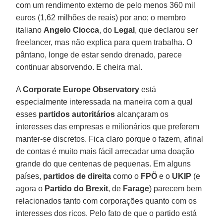
com um rendimento externo de pelo menos 360 mil
euros (1,62 milhões de reais) por ano; o membro
italiano
Angelo Ciocca
, do
Legal
, que declarou ser
freelancer, mas não explica para quem trabalha. O
pântano, longe de estar sendo drenado, parece
continuar absorvendo. E cheira mal.
A
Corporate Europe Observatory
está
especialmente interessada na maneira com a qual
esses
partidos autoritários
alcançaram os
interesses das empresas e milionários que preferem
manter-se discretos. Fica claro porque o fazem, afinal
de contas é muito mais fácil arrecadar uma doação
grande do que centenas de pequenas. Em alguns
países,
partidos de direita
como o
FPÖ
e o
UKIP
(e
agora o
Partido do Brexit
, de
Farage
) parecem bem
relacionados tanto com corporações quanto com os
interesses dos ricos. Pelo fato de que o partido está