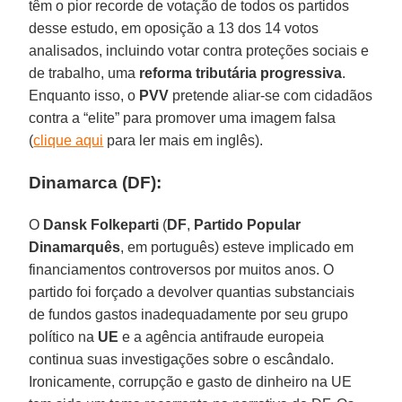
têm o pior recorde de votação de todos os partidos
desse estudo, em oposição a 13 dos 14 votos
analisados, incluindo votar contra proteções sociais e
de trabalho, uma
reforma tributária progressiva
.
Enquanto isso, o
PVV
pretende aliar-se com cidadãos
contra a “elite” para promover uma imagem falsa
(
clique aqui
para ler mais em inglês).
Dinamarca (DF):
O
Dansk Folkeparti
(
DF
,
Partido Popular
Dinamarquês
, em português) esteve implicado em
financiamentos controversos por muitos anos. O
partido foi forçado a devolver quantias substanciais
de fundos gastos inadequadamente por seu grupo
político na
UE
e a agência antifraude europeia
continua suas investigações sobre o escândalo.
Ironicamente, corrupção e gasto de dinheiro na UE