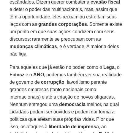
escândalos. Dizem querer combater a
evasão fiscal
e deter o poder das multinacionais, mas, assim que
têm a oportunidade, eles recuam ou estreitam seus
laços com as
grandes corporações
. Somente existe
um ponto em que suas ações condizem com seus
discursos: raramente se preocupam com as
mudanças climáticas
, e é verdade. A maioria deles
não liga.
Para aqueles que já estão no poder, como o
Lega
, o
Fidesz
e o
ANO
, podemos também ver sua realidade
de governo de
corrupção
, favoritismo perante
grandes empresas (tanto nacionais como
internacionais) e até a criação de novos oligarcas.
Nenhum entregou uma
democracia
melhor, na qual
cidadãos podem ser ouvidos e podem dar forma a
políticas que afetam suas próprias vidas. Pior que
isso, os ataques à
liberdade de imprensa
, ao