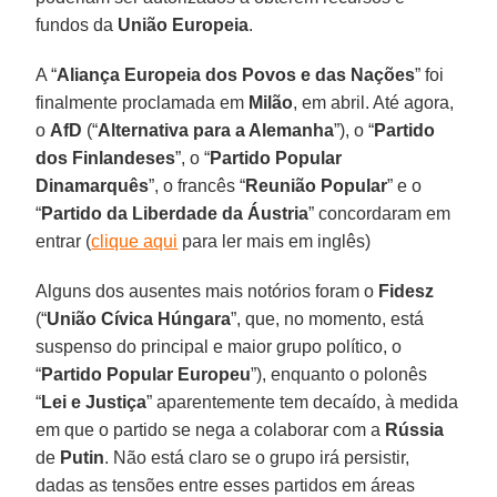
fundos da
União Europeia
.
A “
Aliança Europeia dos Povos e das Nações
” foi
finalmente proclamada em
Milão
, em abril. Até agora,
o
AfD
(“
Alternativa para a Alemanha
”), o “
Partido
dos Finlandeses
”, o “
Partido Popular
Dinamarquês
”, o francês “
Reunião Popular
” e o
“
Partido da Liberdade da Áustria
” concordaram em
entrar (
clique aqui
para ler mais em inglês)
Alguns dos ausentes mais notórios foram o
Fidesz
(“
União Cívica Húngara
”, que, no momento, está
suspenso do principal e maior grupo político, o
“
Partido Popular Europeu
”), enquanto o polonês
“
Lei e Justiça
” aparentemente tem decaído, à medida
em que o partido se nega a colaborar com a
Rússia
de
Putin
. Não está claro se o grupo irá persistir,
dadas as tensões entre esses partidos em áreas