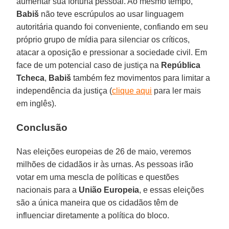
aumentar sua fortuna pessoal. Ao mesmo tempo,
Babiš
não teve escrúpulos ao usar linguagem
autoritária quando foi conveniente, confiando em seu
próprio grupo de mídia para silenciar os críticos,
atacar a oposição e pressionar a sociedade civil. Em
face de um potencial caso de justiça na
República
Tcheca
,
Babiš
também fez movimentos para limitar a
independência da justiça (
clique aqui
para ler mais
em inglês).
Conclusão
Nas eleições europeias de 26 de maio, veremos
milhões de cidadãos ir às urnas. As pessoas irão
votar em uma mescla de políticas e questões
nacionais para a
União Europeia
, e essas eleições
são a única maneira que os cidadãos têm de
influenciar diretamente a política do bloco.