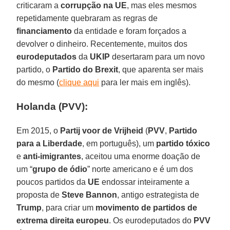
criticaram a
corrupção na UE
, mas eles mesmos
repetidamente quebraram as regras de
financiamento
da entidade e foram forçados a
devolver o dinheiro. Recentemente, muitos dos
eurodeputados
da
UKIP
desertaram para um novo
partido, o
Partido do Brexit
, que aparenta ser mais
do mesmo (
clique aqui
para ler mais em inglês).
Holanda (PVV):
Em 2015, o
Partij voor de Vrijheid
(
PVV
,
Partido
para a Liberdade
, em português), um
partido tóxico
e
anti-imigrantes
, aceitou uma enorme doação de
um “
grupo de ódio
” norte americano e é um dos
poucos partidos da
UE
endossar inteiramente a
proposta de
Steve Bannon
, antigo estrategista de
Trump
, para criar um
movimento de partidos de
extrema direita europeu
. Os eurodeputados do
PVV