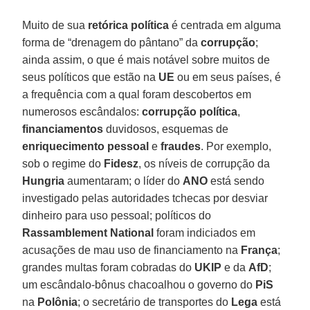
Muito de sua
retórica política
é centrada em alguma
forma de “drenagem do pântano” da
corrupção
;
ainda assim, o que é mais notável sobre muitos de
seus políticos que estão na
UE
ou em seus países, é
a frequência com a qual foram descobertos em
numerosos escândalos:
corrupção política
,
financiamentos
duvidosos, esquemas de
enriquecimento pessoal
e
fraudes
. Por exemplo,
sob o regime do
Fidesz
, os níveis de corrupção da
Hungria
aumentaram; o líder do
ANO
está sendo
investigado pelas autoridades tchecas por desviar
dinheiro para uso pessoal; políticos do
Rassamblement National
foram indiciados em
acusações de mau uso de financiamento na
França
;
grandes multas foram cobradas do
UKIP
e da
AfD
;
um escândalo-bônus chacoalhou o governo do
PiS
na
Polônia
; o secretário de transportes do
Lega
está