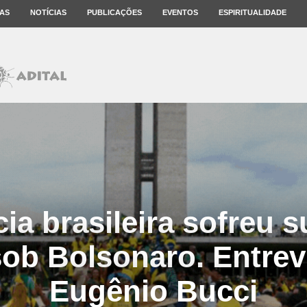
AS
NOTÍCIAS
PUBLICAÇÕES
EVENTOS
ESPIRITUALIDADE
a brasileira sofreu 
sob Bolsonaro. Entrev
Eugênio Bucci