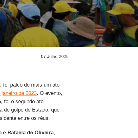
07 Julho 2025
, foi palco de mais um ato
 janeiro de 2023
. O evento,
o
, foi o segundo ato
va de golpe de Estado, que
sidente entre os réus.
go
e
Rafaela de Oliveira
,