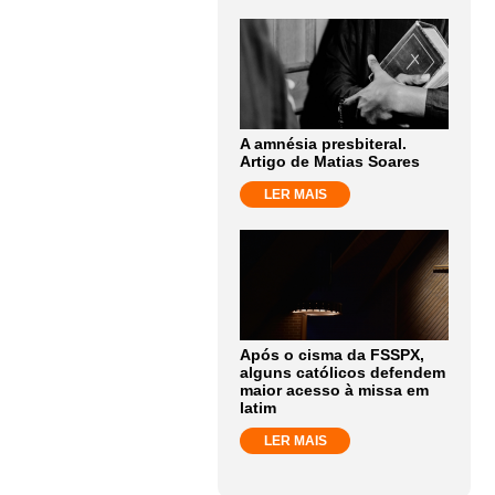
A amnésia presbiteral.
Artigo de Matias Soares
LER MAIS
Após o cisma da FSSPX,
alguns católicos defendem
maior acesso à missa em
latim
LER MAIS