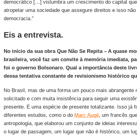
democrático […] vislumbra um crescimento do capital que,
atropelar uma sociedade que assegure direitos e isso não 
democracia.”
Eis a entrevista.
No início da sua obra Que Não Se Repita – A quase mo
brasileira, você faz um convite à memória imediata, 
foi o governo Bolsonaro. Qual a importância deste li
dessa tentativa constante de revisionismo histórico q
No Brasil, mas de uma forma um pouco mais abrangente 
solicitado e com muita insistência para seguir uma existê
presente. É uma espécie de presente totalizante. Isso já 
diferentes estudos, como o do
Marc Augé
, um francês qu
antropologia, que elaborou um conjunto de ideias interes
o lugar de passagem, um lugar que não é histórico, um luga