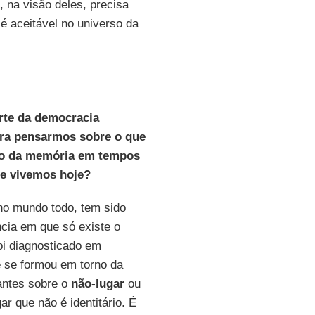
 na visão deles, precisa
é aceitável no universo da
rte da democracia
para pensarmos sobre o que
vro da memória em tempos
ue vivemos hoje?
no mundo todo, tem sido
ncia em que só existe o
foi diagnosticado em
e se formou em torno da
santes sobre o
não-lugar
ou
r que não é identitário. É