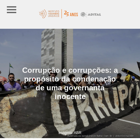
Corrupção e corrupções: a
propósito da condenação
de uma governanta
inocente
Imagem: ABR