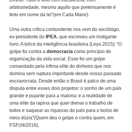
arbitrariedade, mesmo aquilo que pretensamente é
feito em nome da lei”(em Carta Maior).
Uma outra crítica contundente nos vem do sociólogo,
ex-presidente do
IPEA
, que escreveu um instigante
livro: A tolice da inteligência brasileira (Leya 2015): “O
golpe foi contra a
democracia
como princípio de
organização da vida social. Esse foi um golpe
comandado pela ínfima elite do dinheiro que nos
domina sem ruptura importante desde nosso passado
escravocrata. Desde então o Brasil é palco de uma
disputa entre esses dois projetos: o sonho de um país
grande e pujante para a maioria; e a realidade de
uma elite da rapina que quer drenar o trabalho de
todos e saquear as riquezas do país para o bolso de
meia dúzia”(Quem deu o golpe e contra quem, em
FSP,04/2016).