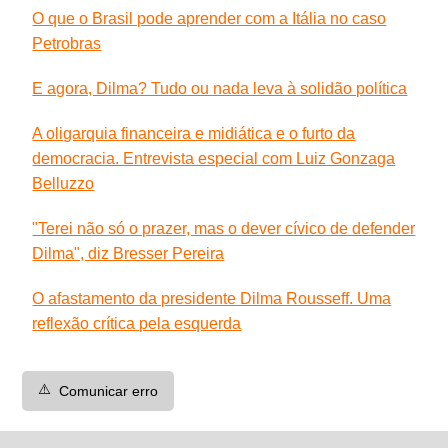
O que o Brasil pode aprender com a Itália no caso
Petrobras
E agora, Dilma? Tudo ou nada leva à solidão política
A oligarquia financeira e midiática e o furto da
democracia. Entrevista especial com Luiz Gonzaga
Belluzzo
"Terei não só o prazer, mas o dever cívico de defender
Dilma", diz Bresser Pereira
O afastamento da presidente Dilma Rousseff. Uma
reflexão crítica pela esquerda
⚠️
Comunicar erro