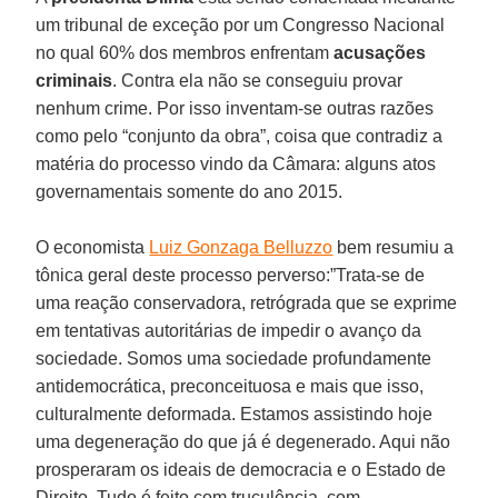
um tribunal de exceção por um Congresso Nacional
no qual 60% dos membros enfrentam
acusações
criminais
. Contra ela não se conseguiu provar
nenhum crime. Por isso inventam-se outras razões
como pelo “conjunto da obra”, coisa que contradiz a
matéria do processo vindo da Câmara: alguns atos
governamentais somente do ano 2015.
O economista
Luiz Gonzaga Belluzzo
bem resumiu a
tônica geral deste processo perverso:”Trata-se de
uma reação conservadora, retrógrada que se exprime
em tentativas autoritárias de impedir o avanço da
sociedade. Somos uma sociedade profundamente
antidemocrática, preconceituosa e mais que isso,
culturalmente deformada. Estamos assistindo hoje
uma degeneração do que já é degenerado. Aqui não
prosperaram os ideais de democracia e o Estado de
Direito. Tudo é feito com truculência, com