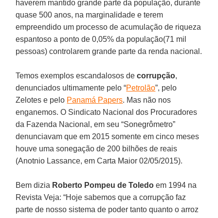
haverem mantido grande parte da população, durante
quase 500 anos, na marginalidade e terem
empreendido um processo de acumulação de riqueza
espantoso a ponto de 0,05% da população(71 mil
pessoas) controlarem grande parte da renda nacional.
Temos exemplos escandalosos de
corrupção
,
denunciados ultimamente pelo “
Petrolão
”, pelo
Zelotes e pelo
Panamá Papers
. Mas não nos
enganemos. O Sindicato Nacional dos Procuradores
da Fazenda Nacional, em seu “Sonegrômetro”
denunciavam que em 2015 somente em cinco meses
houve uma sonegação de 200 bilhões de reais
(Anotnio Lassance, em Carta Maior 02/05/2015).
Bem dizia
Roberto Pompeu de Toledo
em 1994 na
Revista Veja: “Hoje sabemos que a corrupção faz
parte de nosso sistema de poder tanto quanto o arroz