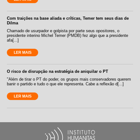
Com traições na base aliada e críticas, Temer tem seus dias de
Dilma
Chamado de usurpador e golpista por parte seus opositores, o
presidente interino Michel Temer (PMDB) fez algo que a presidente
afa[...]
LER MAIS
O risco de disrupção na estratégia de aniquilar o PT
"Além de tirar o PT do poder, os grupos mais conservadores querem
banir o partido e tudo o que ele representa. Cabe a reflexão d[...]
LER MAIS