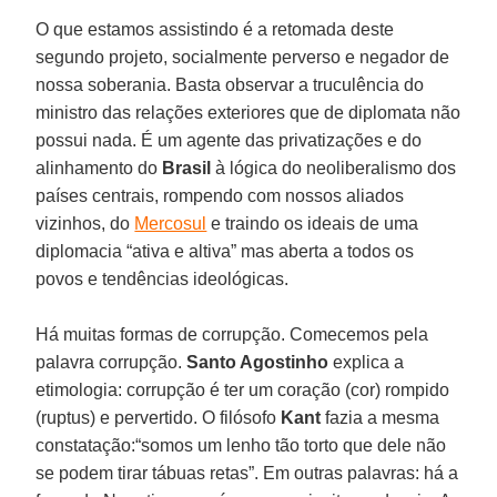
O que estamos assistindo é a retomada deste
segundo projeto, socialmente perverso e negador de
nossa soberania. Basta observar a truculência do
ministro das relações exteriores que de diplomata não
possui nada. É um agente das privatizações e do
alinhamento do
Brasil
à lógica do neoliberalismo dos
países centrais, rompendo com nossos aliados
vizinhos, do
Mercosul
e traindo os ideais de uma
diplomacia “ativa e altiva” mas aberta a todos os
povos e tendências ideológicas.
Há muitas formas de corrupção. Comecemos pela
palavra corrupção.
Santo Agostinho
explica a
etimologia: corrupção é ter um coração (cor) rompido
(ruptus) e pervertido. O filósofo
Kant
fazia a mesma
constatação:“somos um lenho tão torto que dele não
se podem tirar tábuas retas”. Em outras palavras: há a