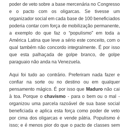
poder de veto sobre a base mercenária no Congresso
e o pacto com os oligarcas. Se tivesse um
organizador social em cada base de 100 beneficiados
poderia contar com força de mobilização permanente,
a exemplo do que faz o “populismo” em toda a
América Latina que leve a sério este conceito, com o
qual também não concordo integralmente. É por isso
que esta palhaçada de golpe branco, de golpe
paraguaio não anda na Venezuela.
Aqui foi tudo ao contrário. Preferiram nada fazer e
confiar na sorte ou no destino ou em qualquer
pensamento mágico. É por isso que
Maduro
não cai
à toa. Porque o
chavismo
- para o bem ou o mal -
organizou uma parcela razoável de sua base social
beneficiada e aplica esta força como poder de veto
por cima dos oligarcas e vende pátria. Populismo é
isso; e é menos pior do que o pacto de classes sem