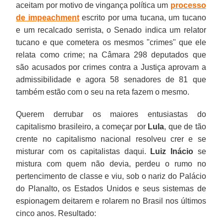
aceitam por motivo de vingança política um
processo
de impeachment
escrito por uma tucana, um tucano
e um recalcado serrista, o Senado indica um relator
tucano e que cometera os mesmos "crimes" que ele
relata como crime; na Câmara 298 deputados que
são acusados por crimes contra a Justiça aprovam a
admissibilidade e agora 58 senadores de 81 que
também estão com o seu na reta fazem o mesmo.
Querem derrubar os maiores entusiastas do
capitalismo brasileiro, a começar por
Lula
, que de tão
crente no capitalismo nacional resolveu crer e se
misturar com os capitalistas daqui.
Luiz Inácio
se
mistura com quem não devia, perdeu o rumo no
pertencimento de classe e viu, sob o nariz do Palácio
do Planalto, os Estados Unidos e seus sistemas de
espionagem deitarem e rolarem no Brasil nos últimos
cinco anos. Resultado: