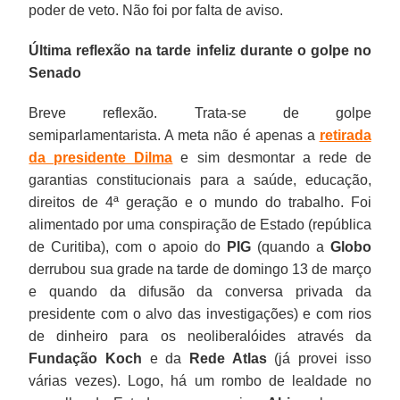
poder de veto. Não foi por falta de aviso.
Última reflexão na tarde infeliz durante o golpe no
Senado
Breve reflexão. Trata-se de golpe
semiparlamentarista. A meta não é apenas a
retirada
da presidente Dilma
e sim desmontar a rede de
garantias constitucionais para a saúde, educação,
direitos de 4ª geração e o mundo do trabalho. Foi
alimentado por uma conspiração de Estado (república
de Curitiba), com o apoio do
PIG
(quando a
Globo
derrubou sua grade na tarde de domingo 13 de março
e quando da difusão da conversa privada da
presidente com o alvo das investigações) e com rios
de dinheiro para os neoliberalóides através da
Fundação Koch
e da
Rede Atlas
(já provei isso
várias vezes). Logo, há um rombo de lealdade no