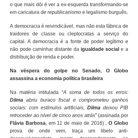
o que mais dói é ver a ex-esquerda transformando-se
em caricatura de republicanismo e legalismo burguês.
A democracia é reivindicável, mas não esta fábrica de
traidores de classe ou cleptocratas a serviço do
capital. A democracia é a fonte de poder legítimo e
não pode caminhar distante da
igualdade social
e a
distribuição de renda e poder.
Na véspera do golpe no Senado, O Globo
assassina a economia política brasileira
Na matéria intitulada “
A soma de todos os erros:
Dilma
abriu buraco fiscal e comprometeu ganhos
sociais: com estímulos artificiais,
Dilma
deixou PIB
retroceder ao nível de cinco anos atrás
” (assinada por
Flávia Barbosa
, em 11 de maio de 2016) ,
O Globo
prova de onde vem, traça um libelo anti-