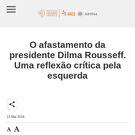
O afastamento da
presidente Dilma Rousseff.
Uma reflexão crítica pela
esquerda
share
13 Mai 2016