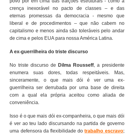
povo por em cima das traições estruturais - como a
crença inexorável no pacto de classes – e das
eternas promessas da democracia - mesmo que
liberal e de procedimentos – que não cabem no
capitalismo e menos ainda são toleráveis pelo andar
de cima e pelos EUA para nossa América Latina.
A ex-guerrilheira do triste discurso
No triste discurso de
Dilma Rousseff
, a presidente
enumera suas dores, todas respeitáveis. Mas,
sinceramente, o que mais dói é ver uma ex-
guerrilheira ser derrubada por uma base de direita
com a qual ela própria aceitou como aliada de
conveniência.
Isso é o que mais dói ex-companheira, o que mais dói
é ver ao teu lado discursando na partida de governo
uma defensora da flexibilidade do
trabalho escravo
;