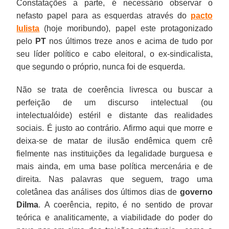
Constatações a parte, é necessário observar o
nefasto papel para as esquerdas através do
pacto
lulista
(hoje moribundo), papel este protagonizado
pelo
PT
nos últimos treze anos e acima de tudo por
seu líder político e cabo eleitoral, o ex-sindicalista,
que segundo o próprio, nunca foi de esquerda.
Não se trata de coerência livresca ou buscar a
perfeição de um discurso intelectual (ou
intelectualóide) estéril e distante das realidades
sociais. É justo ao contrário. Afirmo aqui que morre e
deixa-se de matar de ilusão endêmica quem crê
fielmente nas instituições da legalidade burguesa e
mais ainda, em uma base política mercenária e de
direita. Nas palavras que seguem, trago uma
coletânea das análises dos últimos dias de
governo
Dilma
. A coerência, repito, é no sentido de provar
teórica e analiticamente, a viabilidade do poder do