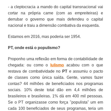
- a cleptocracia a mando do capital transnacional vai
cortar na própria carne (com as empreiteiras) e
derrubar o governo que mais defendeu o capital
nacional e traiu a dimensão combativa da esquerda.
Estamos em 2016, mas poderia ser 1954.
PT, onde está o populismo?
Proponho uma reflexão em forma de contabilidade de
chegada: ou como o
lulismo
acabou com o que
restava de combatividade no
PT
e assumiu o pacto
de classes como única saída. Gente, vamos fazer
contas? 44 milhões de beneficiados nos programas
sociais. 10% deste total dão em 4,4 milhões de
brasileiros e brasileiras. 1% dá em 400 mil pessoas.
Se o PT organizasse como força "populista" um em
cada 100 beneficiados de seus programas, teria um