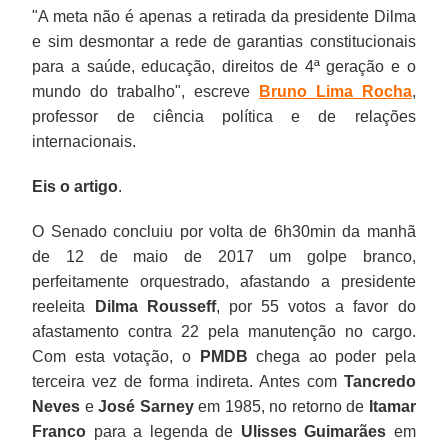
"
A meta não é apenas a retirada da presidente Dilma
e sim desmontar a rede de garantias constitucionais
para a saúde, educação, direitos de 4ª geração e o
mundo do trabalho
", escreve
Bruno Lima Rocha
,
professor de ciência política e de relações
internacionais.
Eis o artigo
.
O Senado concluiu por volta de 6h30min da manhã
de 12 de maio de 2017 um golpe branco,
perfeitamente orquestrado, afastando a presidente
reeleita
Dilma Rousseff
, por 55 votos a favor do
afastamento contra 22 pela manutenção no cargo.
Com esta votação, o
PMDB
chega ao poder pela
terceira vez de forma indireta. Antes com
Tancredo
Neves
e
José Sarney
em 1985, no retorno de
Itamar
Franco
para a legenda de
Ulisses Guimarães
em