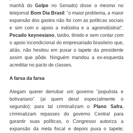
manhã do
Golpe
no Senado) disse o mesmo no
telejornal
Bom Dia Brasil
: "o maior problema, a maior
expansão dos gastos não foi com as políticas sociais
e sim com o apoio a indústria e a agroindústria!".
Pecado keynesiano
, tardio, tímido e sem contar com
o apoio incondicional do empresariado brasileiro que,
aliás, não hesitou em puxar o tapete da presidente
assim que pôde. Ninguém mandou a ex-esquerda
acreditar no pacto de classes.
A farsa da farsa
Alegam querer derrubar um governo "populista e
bolivariano" (ai quem dera! especialmente o
segundo); para tal criminalizam o
Plano Safra
,
criminalizam repasses do governo Central para
garantir suas políticas, o Congresso autoriza a
expansão da meta fiscal e depois puxa o tapete;