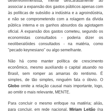
desenvolvimentista, mente descaradamente ao
associar a expansão dos gastos públicos apenas com
às políticas de subsídio a indústria e a agroindústria,
e não se comprometendo com a rolagem da dívida
pública interna e os ganhos absurdos da agiotagem
oficial. A expansão dos gastos cometeu, segundo os
economistas consultados - poderia dizer os
neoliberalóides consultados - na matéria, como
"pecado keynesiano" ou algo semelhante.
Não há como manter política de crescimento
econômico, mesmo auxiliando o capital atuando no
Brasil, sem romper as amarras do rentismo. É
simples, de tão simples, ninguém fala o óbvio. O
Globo
omite a relação causal mais importante, logo,
ao omitir o mais relevante, MENTE.
Para concluir o mesmo enfoque na matéria; aliás,
para concluir, em rede nacional,
Miriam Leitão
(na