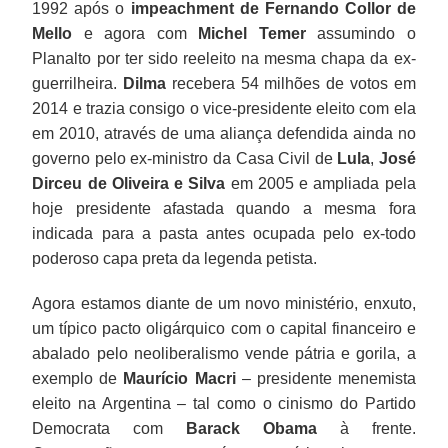
1992 após o
impeachment de Fernando Collor de
Mello
e agora com
Michel Temer
assumindo o
Planalto por ter sido reeleito na mesma chapa da ex-
guerrilheira.
Dilma
recebera 54 milhões de votos em
2014 e trazia consigo o vice-presidente eleito com ela
em 2010, através de uma aliança defendida ainda no
governo pelo ex-ministro da Casa Civil de
Lula
,
José
Dirceu de Oliveira e Silva
em 2005 e ampliada pela
hoje presidente afastada quando a mesma fora
indicada para a pasta antes ocupada pelo ex-todo
poderoso capa preta da legenda petista.
Agora estamos diante de um novo ministério, enxuto,
um típico pacto oligárquico com o capital financeiro e
abalado pelo neoliberalismo vende pátria e gorila, a
exemplo de
Maurício Macri
– presidente menemista
eleito na Argentina – tal como o cinismo do Partido
Democrata com
Barack Obama
à frente.